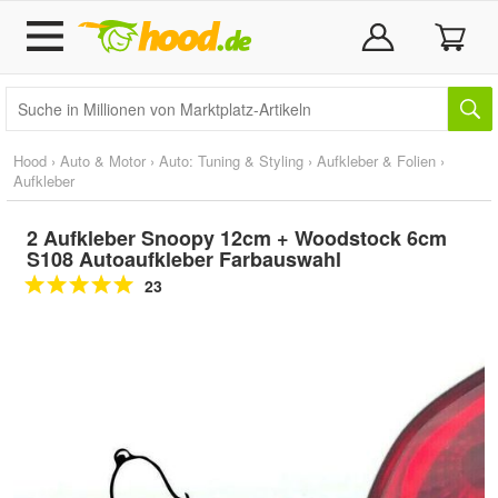
Hood
›
Auto & Motor
›
Auto: Tuning & Styling
›
Aufkleber & Folien
›
Aufkleber
2 Aufkleber Snoopy 12cm + Woodstock 6cm
S108 Autoaufkleber Farbauswahl
23