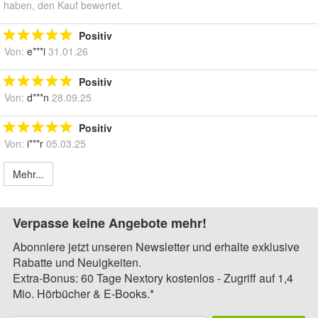
haben, den Kauf bewertet.
Positiv
Von:
e***i
31.01.26
Positiv
Von:
d***n
28.09.25
Positiv
Von:
i***r
05.03.25
Mehr...
Verpasse keine Angebote mehr!
Abonniere jetzt unseren Newsletter und erhalte exklusive
Rabatte und Neuigkeiten.
Extra-Bonus: 60 Tage Nextory kostenlos - Zugriff auf 1,4
Mio. Hörbücher & E-Books.*