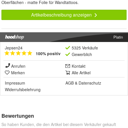
Oberflächen - matte Folie für Wandtattoos.
Artikelbeschreibung anzeigen
Platin
Jepsen24
5325 Verkäufe
100% positiv
Gewerblich
Anrufen
Kontakt
Merken
Alle Artikel
Impressum
AGB
&
Datenschutz
Widerrufsbelehrung
Bewertungen
So haben Kunden, die den Artikel bei diesem Verkäufer gekauft