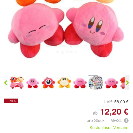
Doppelt antippen zum
vergrößern
- 79%
UVP:
58,00 €
12,20 €
ab
pro Stuck MwSt.
Kostenloser Versand