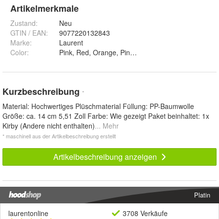
Artikelmerkmale
Zustand:
Neu
GTIN / EAN:
9077220132843
Marke:
Laurent
Color
:
Kurzbeschreibung
*
Material: Hochwertiges Plüschmaterial Füllung: PP-Baumwolle
Größe: ca. 14 cm 5,51 Zoll Farbe: Wie gezeigt Paket beinhaltet: 1x
Kirby (Andere nicht enthalten)
... Mehr
* maschinell aus der Artikelbeschreibung erstellt
Artikelbeschreibung anzeigen
Platin
laurentonline
3708 Verkäufe