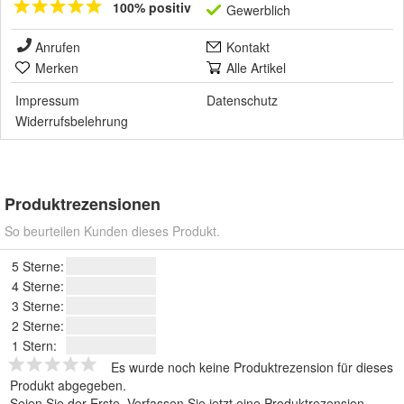
100% positiv
Gewerblich
Anrufen
Kontakt
Merken
Alle Artikel
Impressum
Datenschutz
Widerrufsbelehrung
Produktrezensionen
So beurteilen Kunden dieses Produkt.
5 Sterne:
4 Sterne:
3 Sterne:
2 Sterne:
1 Stern:
Es wurde noch keine Produktrezension für dieses
Produkt abgegeben.
Seien Sie der Erste.
Verfassen Sie jetzt eine Produktrezension
.