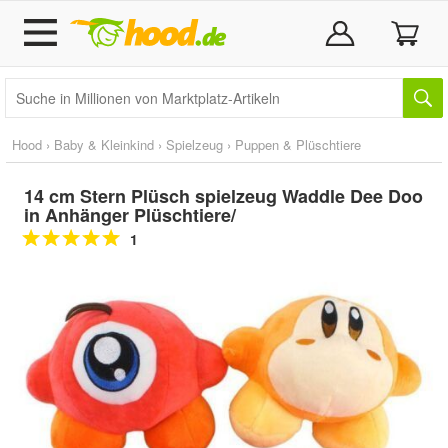
Hood
›
Baby & Kleinkind
›
Spielzeug
›
Puppen & Plüschtiere
14 cm Stern Plüsch spielzeug Waddle Dee Doo
in Anhänger Plüschtiere/
1