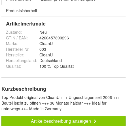
Produktsicherheit
Artikelmerkmale
Zustand:
Neu
GTIN / EAN:
4260457890296
Marke:
CleanU
Hersteller Nr.:
003
Hersteller
:
CleanU
Herstellungsland
:
Deutschland
Qualität
:
100 % Top Qualität
Kurzbeschreibung
Top Produkt original von CleanU +++ Ungeschlagen seit 2006 +++
Beutel leicht zu öffnen +++ 36 Monate haltbar +++ Ideal für
unterwegs +++ Made in Germany
Artikelbeschreibung anzeigen