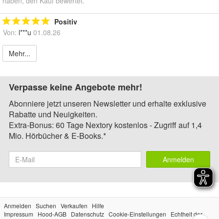
haben, den Kauf bewertet.
Positiv
Von:
l***u
01.08.26
Mehr...
Verpasse keine Angebote mehr!
Abonniere jetzt unseren Newsletter und erhalte exklusive
Rabatte und Neuigkeiten.
Extra-Bonus: 60 Tage Nextory kostenlos - Zugriff auf 1,4
Mio. Hörbücher & E-Books.*
Anmelden
Anmelden
Suchen
Verkaufen
Hilfe
Impressum
Hood-AGB
Datenschutz
Cookie-Einstellungen
Echtheit der