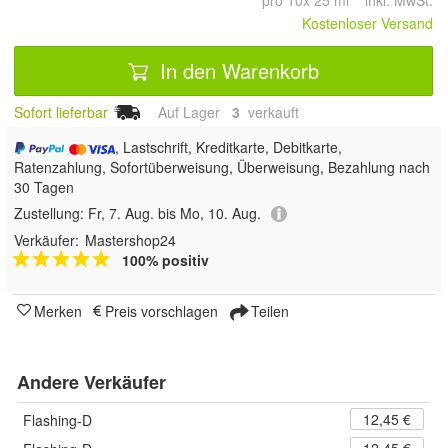
pro 10x 25 ml inkl. MwSt.
Kostenloser Versand
In den Warenkorb
Sofort lieferbar
Auf Lager
3
 verkauft
, Lastschrift, Kreditkarte, Debitkarte,
Ratenzahlung, Sofortüberweisung, Überweisung, Bezahlung nach
30 Tagen
Zustellung:
Fr, 7. Aug. bis Mo, 10. Aug.
Verkäufer:
Mastershop24
100% positiv
Merken
Preis vorschlagen
Teilen
Andere Verkäufer
12,45 €
Flashing-D
12,45 €