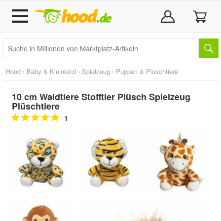
Hood
›
Baby & Kleinkind
›
Spielzeug
›
Puppen & Plüschtiere
10 cm Waldtiere Stofftier Plüsch Spielzeug
Plüschtiere
1