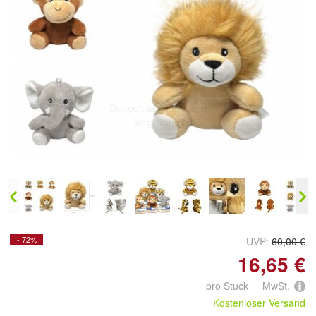
Doppelt antippen zum
vergrößern
- 72%
UVP:
60,00 €
16,65 €
pro Stuck MwSt.
Kostenloser Versand