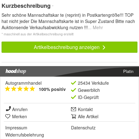
Kurzbeschreibung
*
Sehr schöne Mannschaftskar te (reprint) in Postkartengröße!!! TOP
hat nicht jeder Die Mannschaftskarte ist in Super Zustand Bitte nach
Auktionsende Verkaufsabwicklung nutzen !!!
... Mehr
* maschinell aus der Artikelbeschreibung erstellt
Artikelbeschreibung anzeigen
Platin
Autogrammhandel
25434 Verkäufe
100% positiv
Gewerblich
ID-Geprüft
Anrufen
Kontakt
Merken
Alle Artikel
Impressum
Datenschutz
Widerrufsbelehrung