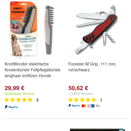
KnotWonder elektrische
Forester M Grip, 111 mm,
Knotenbürste Fellpflegebürste
rot/schwarz
langhaar entfilzen Hunde
29,99 €
50,62 €
Kostenloser Versand
+ 5,90 € Versand
3
1