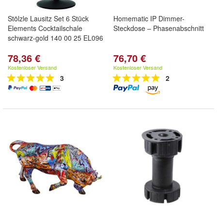
Stölzle Lausitz Set 6 Stück
Homematic IP Dimmer-
Elements Cocktailschale
Steckdose – Phasenabschnitt
schwarz-gold 140 00 25 EL096
78,36 €
76,70 €
Kostenloser Versand
Kostenloser Versand
3
2