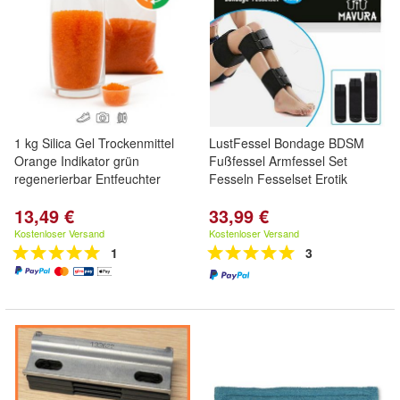
1 kg Silica Gel Trockenmittel
LustFessel Bondage BDSM
Orange Indikator grün
Fußfessel Armfessel Set
regenerierbar Entfeuchter
Fesseln Fesselset Erotik
13,49 €
33,99 €
Kostenloser Versand
Kostenloser Versand
1
3