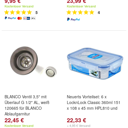
9,95 €
23,99 €
Kostenloser Versand
Kostenloser Versand
5
4
BLANCO Ventil 3,5" mit
Neuerts Vorteilset: 6 x
Überlauf G 1/2" AL, weiß
LocknLock Classic 360ml 151
120665 für BLANCO
x 108 x 45 mm HPL810 und
Ablaufgarnitur
22,45 €
22,33 €
Kostenloser Versand
+ 4,95 € Versand