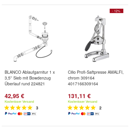
- 12%
BLANCO Ablaufgarnitur 1 x
Cilio Profi-Saftpresse AMALFI,
3,5'' Sieb mit Bowdenzug
chrom 309164
Überlauf rund 224821
4017166309164
42,95 €
131,11 €
Kostenloser Versand
Kostenloser Versand
3
2