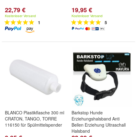
22,79 €
19,95 €
Kostenloser Versand
Kostenloser Versand
1
5
BLANCO Plastikflasche 300 ml
Barkstop Hunde
CRATON, TANGO, TORRE
Erziehungshalsband Anti
116150 für Spülmittelspender
Bellen Erziehung Ultraschall
Halsband