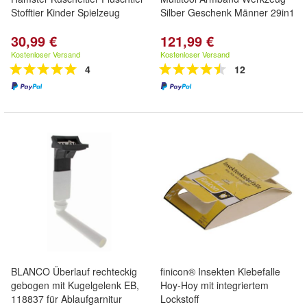
Stofftier Kinder Spielzeug
Silber Geschenk Männer 29in1
30,99 €
121,99 €
Kostenloser Versand
Kostenloser Versand
4
12
BLANCO Überlauf rechteckig
finicon® Insekten Klebefalle
gebogen mit Kugelgelenk EB,
Hoy-Hoy mit integriertem
118837 für Ablaufgarnitur
Lockstoff