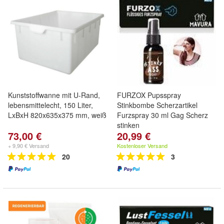
Kunststoffwanne mit U-Rand,
FURZOX Pupsspray
lebensmittelecht, 150 Liter,
Stinkbombe Scherzartikel
LxBxH 820x635x375 mm, weiß
Furzspray 30 ml Gag Scherz
stinken
73,00 €
20,99 €
+ 9,90 € Versand
Kostenloser Versand
20
3