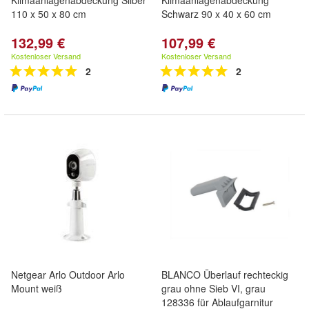
Klimaanlagenabdeckung Silber
Klimaanlagenabdeckung
110 x 50 x 80 cm
Schwarz 90 x 40 x 60 cm
132,99 €
107,99 €
Kostenloser Versand
Kostenloser Versand
2
2
Netgear Arlo Outdoor Arlo
BLANCO Überlauf rechteckig
Mount weiß
grau ohne Sieb VI, grau
128336 für Ablaufgarnitur