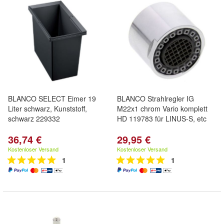
BLANCO SELECT Eimer 19
BLANCO Strahlregler IG
Liter schwarz, Kunststoff,
M22x1 chrom Vario komplett
schwarz 229332
HD 119783 für LINUS-S, etc
36,74 €
29,95 €
Kostenloser Versand
Kostenloser Versand
1
1