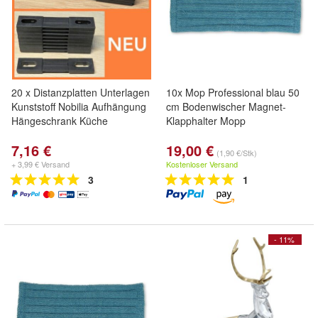
20 x Distanzplatten Unterlagen
10x Mop Professional blau 50
Kunststoff Nobilia Aufhängung
cm Bodenwischer Magnet-
Hängeschrank Küche
Klapphalter Mopp
7,16 €
19,00 €
(1,90 €/Stk)
+ 3,99 € Versand
Kostenloser Versand
3
1
- 11%