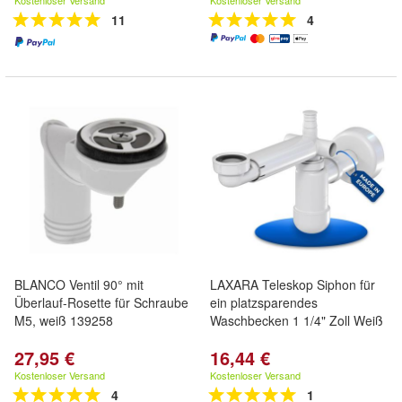
Kostenloser Versand
Kostenloser Versand
11
4
BLANCO Ventil 90° mit
LAXARA Teleskop Siphon für
Überlauf-Rosette für Schraube
ein platzsparendes
M5, weiß 139258
Waschbecken 1 1/4" Zoll Weiß
27,95 €
16,44 €
Kostenloser Versand
Kostenloser Versand
4
1