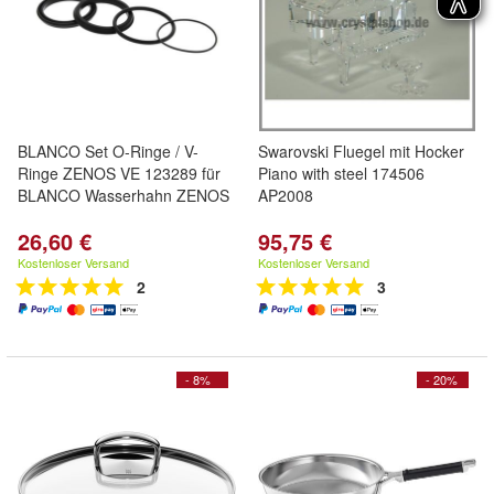
BLANCO Set O-Ringe / V-
Swarovski Fluegel mit Hocker
Ringe ZENOS VE 123289 für
Piano with steel 174506
BLANCO Wasserhahn ZENOS
AP2008
26,60 €
95,75 €
Kostenloser Versand
Kostenloser Versand
2
3
- 8%
- 20%