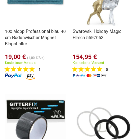
10x Mopp Professional blau 40
Swarovski Holiday Magic
cm Bodenwischer Magnet-
Hirsch 5597053
Klapphalter
19,00 €
154,95 €
(1,90 €/Stk)
Kostenloser Versand
Kostenloser Versand
1
8