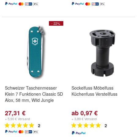
- 22%
Schweizer Taschenmesser
Sockelfuss Möbelfuss
Klein 7 Funktionen Classic SD
Küchenfuss Verstellfuss
Alox, 58 mm, Wild Jungle
27,31 €
ab 0,97 €
+ 5,90 € Versand
+ 3,89 € Versand
2
2