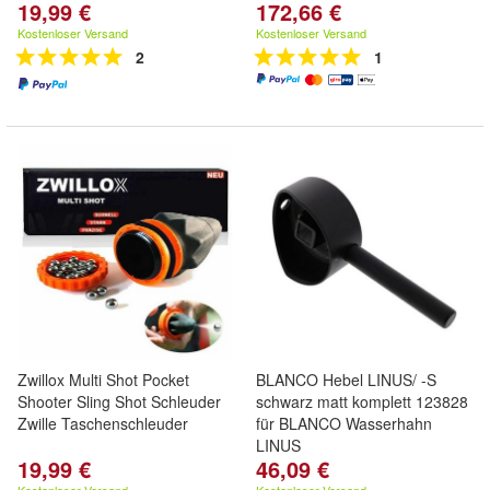
19,99 €
172,66 €
Kostenloser Versand
Kostenloser Versand
2
1
Zwillox Multi Shot Pocket
BLANCO Hebel LINUS/ -S
Shooter Sling Shot Schleuder
schwarz matt komplett 123828
Zwille Taschenschleuder
für BLANCO Wasserhahn
LINUS
19,99 €
46,09 €