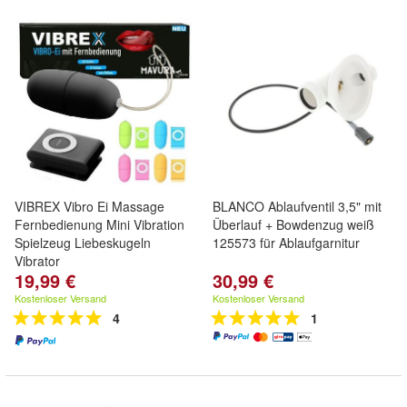
VIBREX Vibro Ei Massage
BLANCO Ablaufventil 3,5" mit
Fernbedienung Mini Vibration
Überlauf + Bowdenzug weiß
Spielzeug Liebeskugeln
125573 für Ablaufgarnitur
Vibrator
19,99 €
30,99 €
Kostenloser Versand
Kostenloser Versand
4
1