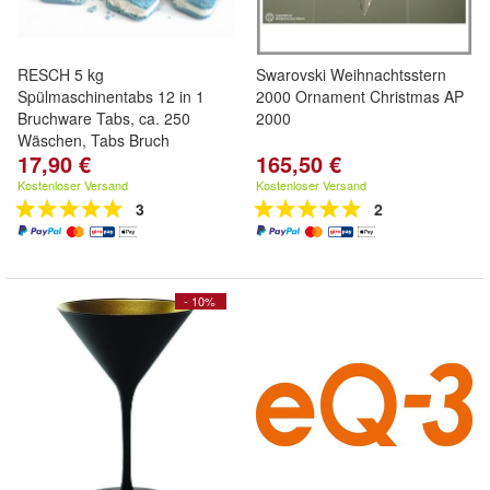
RESCH 5 kg
Swarovski Weihnachtsstern
Spülmaschinentabs 12 in 1
2000 Ornament Christmas AP
Bruchware Tabs, ca. 250
2000
Wäschen, Tabs Bruch
17,90 €
165,50 €
Kostenloser Versand
Kostenloser Versand
3
2
- 10%