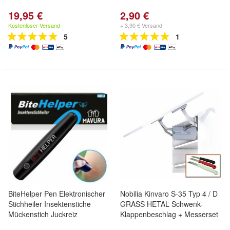
19,95 €
2,90 €
Kostenloser Versand
+ 3,90 € Versand
5
1
BiteHelper Pen Elektronischer
Nobilia Kinvaro S-35 Typ 4 / D
Stichheiler Insektenstiche
GRASS HETAL Schwenk-
Mückenstich Juckreiz
Klappenbeschlag + Messerset