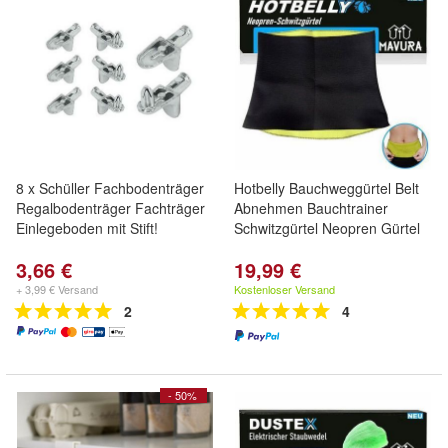
8 x Schüller Fachbodenträger
Hotbelly Bauchweggürtel Belt
Regalbodenträger Fachträger
Abnehmen Bauchtrainer
Einlegeboden mit Stift!
Schwitzgürtel Neopren Gürtel
3,66 €
19,99 €
+ 3,99 € Versand
Kostenloser Versand
2
4
- 50%