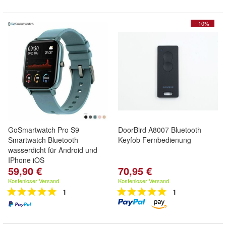
- 10%
GoSmartwatch Pro S9
DoorBird A8007 Bluetooth
Smartwatch Bluetooth
Keyfob Fernbedienung
wasserdicht für Android und
IPhone iOS
59,90 €
70,95 €
Kostenloser Versand
Kostenloser Versand
1
1