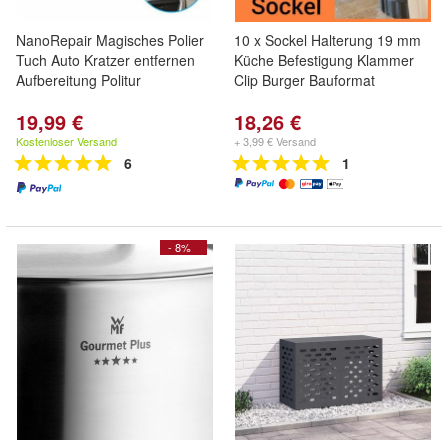
NanoRepair Magisches Polier
10 x Sockel Halterung 19 mm
Tuch Auto Kratzer entfernen
Küche Befestigung Klammer
Aufbereitung Politur
Clip Burger Bauformat
19,99 €
18,26 €
Kostenloser Versand
+ 3,99 € Versand
6
1
- 8%