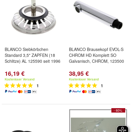
BLANCO Siebkörbchen
BLANCO Brausekopf EVOL-S
Standard 3,5" ZAPFEN (18
CHROM HD Komplett SO
Schlitze) AL 125590 seit 1996
Galvanisch, CHROM, 123500
16,19 €
38,95 €
Kostenloser Versand
Kostenloser Versand
1
1
- 60%