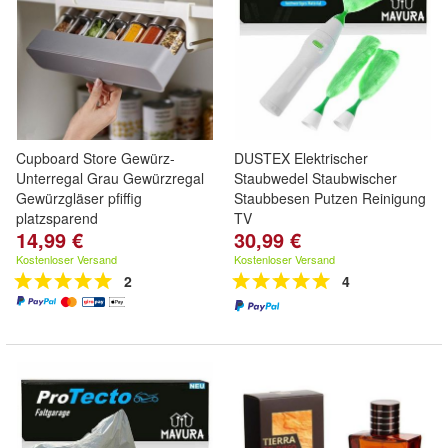
Cupboard Store Gewürz-
DUSTEX Elektrischer
Unterregal Grau Gewürzregal
Staubwedel Staubwischer
Gewürzgläser pfiffig
Staubbesen Putzen Reinigung
platzsparend
TV
14,99 €
30,99 €
Kostenloser Versand
Kostenloser Versand
2
4