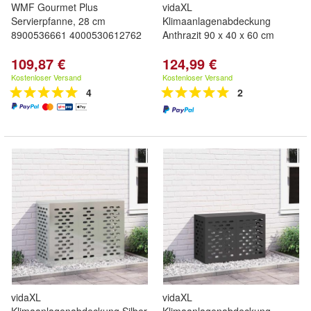
WMF Gourmet Plus
vidaXL
Servierpfanne, 28 cm
Klimaanlagenabdeckung
8900536661 4000530612762
Anthrazit 90 x 40 x 60 cm
109,87 €
124,99 €
Kostenloser Versand
Kostenloser Versand
4
2
vidaXL
vidaXL