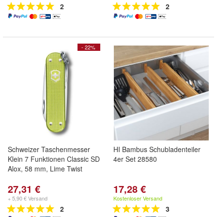
2
2
- 22%
Schweizer Taschenmesser
HI Bambus Schubladenteiler
Klein 7 Funktionen Classic SD
4er Set 28580
Alox, 58 mm, Lime Twist
27,31 €
17,28 €
+ 5,90 € Versand
Kostenloser Versand
2
3