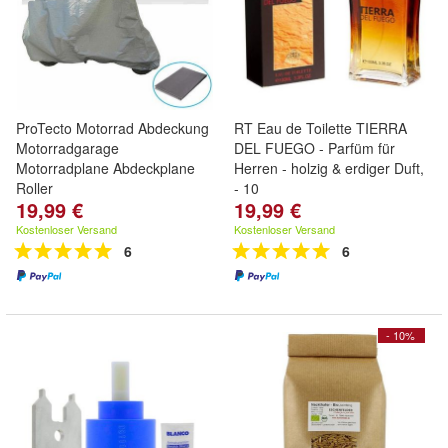
ProTecto Motorrad Abdeckung
RT Eau de Toilette TIERRA
Motorradgarage
DEL FUEGO - Parfüm für
Motorradplane Abdeckplane
Herren - holzig & erdiger Duft,
Roller
- 10
19,99 €
19,99 €
Kostenloser Versand
Kostenloser Versand
6
6
- 10%