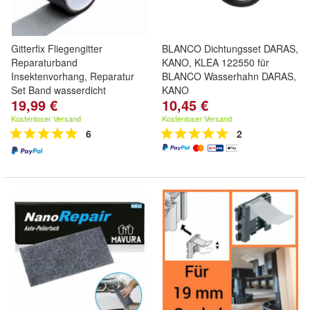
Gitterfix Fliegengitter
BLANCO Dichtungsset DARAS,
Reparaturband
KANO, KLEA 122550 für
Insektenvorhang, Reparatur
BLANCO Wasserhahn DARAS,
Set Band wasserdicht
KANO
19,99 €
10,45 €
Kostenloser Versand
Kostenloser Versand
6
2