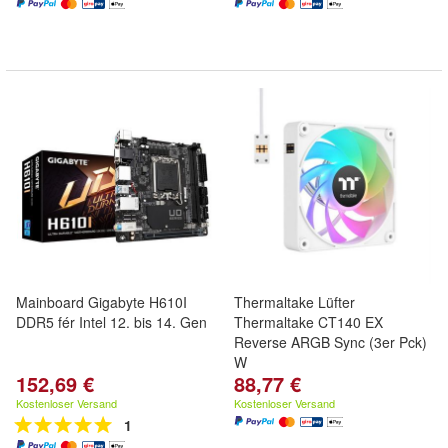
Mainboard Gigabyte H610I
Thermaltake Lüfter
DDR5 fér Intel 12. bis 14. Gen
Thermaltake CT140 EX
Reverse ARGB Sync (3er Pck)
W
152,69 €
88,77 €
Kostenloser Versand
Kostenloser Versand
1