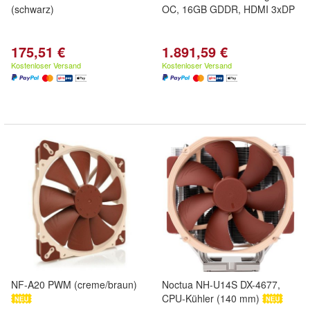
(schwarz)
OC, 16GB GDDR, HDMI 3xDP
175,51 €
1.891,59 €
Kostenloser Versand
Kostenloser Versand
NF-A20 PWM (creme/braun)
Noctua NH-U14S DX-4677,
CPU-Kühler (140 mm)