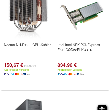
Noctua NH-D12L, CPU-Kühler
Intel Intel NEK PCI-Express
E810CQDA2BLK 4x16
150,67 €
834,96 €
(12,56 €/l)
Kostenloser Versand
Kostenloser Versand