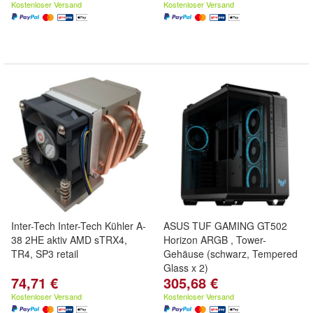
Kostenloser Versand
Kostenloser Versand
Inter-Tech Inter-Tech Kühler A-
ASUS TUF GAMING GT502
38 2HE aktiv AMD sTRX4,
Horizon ARGB , Tower-
TR4, SP3 retail
Gehäuse (schwarz, Tempered
Glass x 2)
74,71 €
305,68 €
Kostenloser Versand
Kostenloser Versand