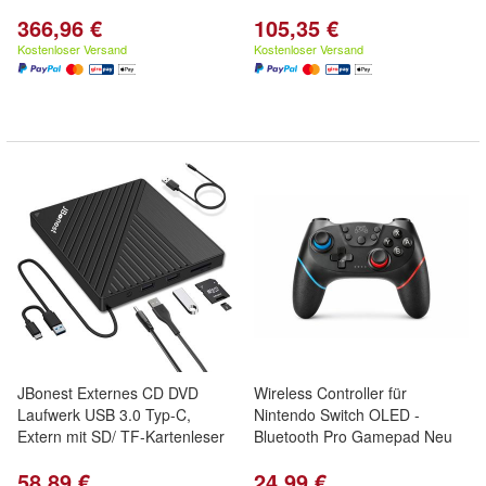
366,96 €
105,35 €
Kostenloser Versand
Kostenloser Versand
JBonest Externes CD DVD
Wireless Controller für
Laufwerk USB 3.0 Typ-C,
Nintendo Switch OLED -
Extern mit SD/ TF-Kartenleser
Bluetooth Pro Gamepad Neu
58,89 €
24,99 €