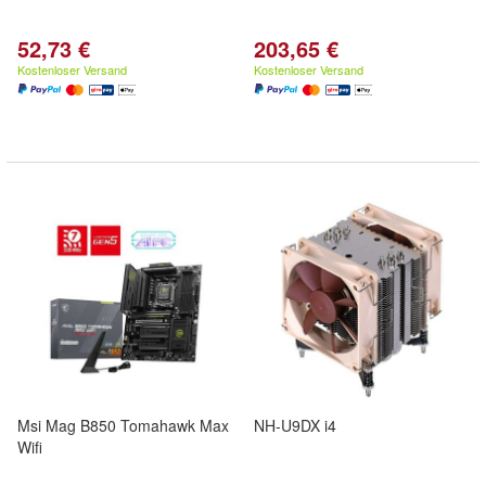
52,73 €
203,65 €
Kostenloser Versand
Kostenloser Versand
Msi Mag B850 Tomahawk Max
NH-U9DX i4
Wifi