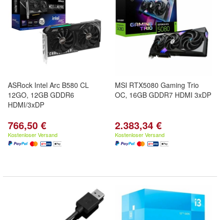
ASRock Intel Arc B580 CL
MSI RTX5080 Gaming Trio
12GO, 12GB GDDR6
OC, 16GB GDDR7 HDMI 3xDP
HDMI/3xDP
766,50 €
2.383,34 €
Kostenloser Versand
Kostenloser Versand