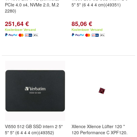
PCIe 4.0 x4, NVMe 2.0, M.2
5" 5" (6 4 4 4 cm)(49351)
2280)
251,64 €
85,06 €
Kostenloser Versand
Kostenloser Versand
Vi550 512 GB SSD intern 2 5"
Xilence Xilence Lüfter 120 *
5" 5" (6 4 4 4 cm)(49352)
120 Performance C XPF120.