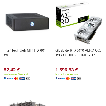
Inter-Tech Geh Mini ITX-601
Gigabyte RTX5070 AERO OC,
sw
12GB GDDR7 HDMI 3xDP
82,42 €
1.596,53 €
Kostenloser Versand
Kostenloser Versand