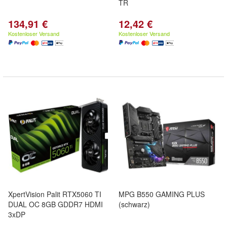
TR
134,91 €
12,42 €
Kostenloser Versand
Kostenloser Versand
XpertVision Palit RTX5060 TI
MPG B550 GAMING PLUS
DUAL OC 8GB GDDR7 HDMI
(schwarz)
3xDP