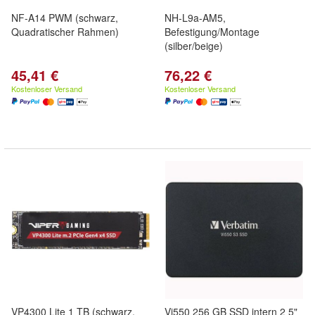
NF-A14 PWM (schwarz,
NH-L9a-AM5,
Quadratischer Rahmen)
Befestigung/Montage
(silber/beige)
45,41 €
76,22 €
Kostenloser Versand
Kostenloser Versand
VP4300 Lite 1 TB (schwarz,
Vi550 256 GB SSD intern 2 5"