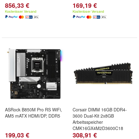
856,33 €
169,19 €
Kostenloser Versand
Kostenloser Versand
ASRock B850M Pro RS WiFi,
Corsair DIMM 16GB DDR4-
AM5 mATX HDMI/DP, DDR5
3600 Dual-Kit 2x8GB
Arbeitsspeicher
CMK16GX4M2D3600C18
199,03 €
308,91 €