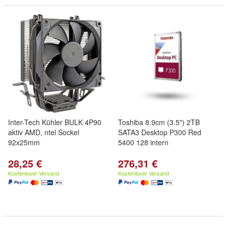
Inter-Tech Kühler BULK 4P90
Toshiba 8.9cm (3.5") 2TB
aktiv AMD, ntel Sockel
SATA3 Desktop P300 Red
92x25mm
5400 128 intern
28,25 €
276,31 €
Kostenloser Versand
Kostenloser Versand