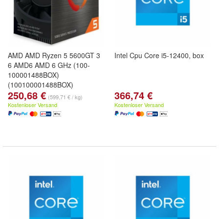
AMD AMD Ryzen 5 5600GT 3
Intel Cpu Core i5-12400, box
6 AMD6 AMD 6 GHz (100-
100001488BOX)
(100100001488BOX)
250,68 €
366,74 €
(599,71 € / kg)
Kostenloser Versand
Kostenloser Versand