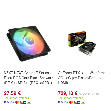
NZXT NZXT Cooler F Series
GeForce RTX 3060 Windforce
F120 RGB Core Black Schwarz
OC 12G (2x DisplayPort, 2x
(RF-C12SF-B1) (RFC12SFB1)
HDMI)
27,59 €
729,18 €
(60.765,00 € / kg)
Kostenloser Versand
Kostenloser Versand