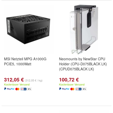
MSI Netzteil MPG A1000G
Neomounts by NewStar CPU
PCIE5, 1000Watt
Holder (CPU-D075BLACK LK)
(CPUD075BLACK LK)
312,05 €
100,72 €
(312,05 € / kg)
Kostenloser Versand
Kostenloser Versand