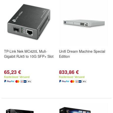
TP-Link Nek MC420L Muli-
Unifi Dream Machine Special
Gigabit RJ45 to 10G SFP+ Slot
Edition
65,23 €
833,86 €
Kostenloser Versand
Kostenloser Versand