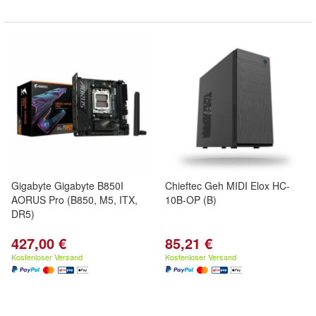
Gigabyte Gigabyte B850I
Chieftec Geh MIDI Elox HC-
AORUS Pro (B850, M5, ITX,
10B-OP (B)
DR5)
427,00 €
85,21 €
Kostenloser Versand
Kostenloser Versand