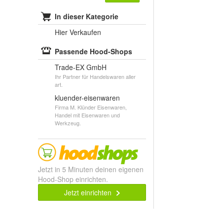
In dieser Kategorie
Hier Verkaufen
Passende Hood-Shops
Trade-EX GmbH
Ihr Partner für Handelswaren aller
art.
kluender-eisenwaren
Firma M. Klünder Eisenwaren,
Handel mit Eisenwaren und
Werkzeug.
Jetzt in 5 Minuten deinen eigenen
Hood-Shop einrichten.
Jetzt einrichten