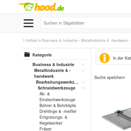
1 Artikel in
Business & Industrie
›
Metallindustrie & -handwerk
Kategorie
In der Ka
Business & Industrie
Metallindustrie & -
handwerk
Suche speichern
Bearbeitungswerkzeuge
Schneidwerkzeuge
Ab- &
Einstechwerkzeuge
Bohrer & Bohrköpfe
Drehlinge & -meißel
Entgratungs- &
Kegelsenker
Fräser