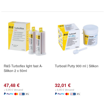
R&S Turboflex light fast A-
Turbosil Putty 900 ml | Silikon
Silikon 2 x 50ml
47,48 €
32,01 €
+ 6,95 € Versand
+ 6,95 € Versand