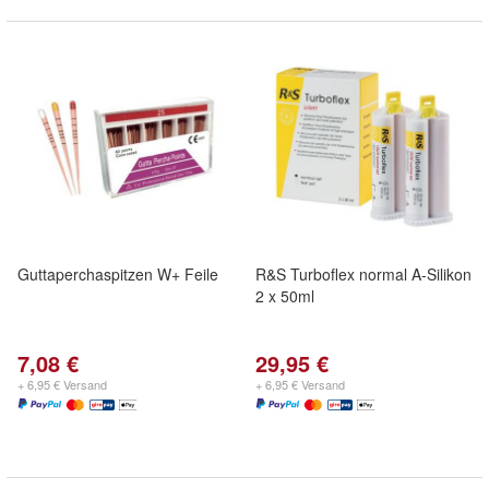
Guttaperchaspitzen W+ Feile
R&S Turboflex normal A-Silikon
2 x 50ml
7,08 €
29,95 €
+ 6,95 € Versand
+ 6,95 € Versand