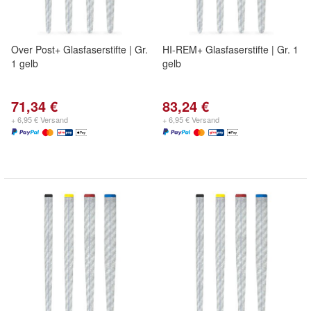
Over Post+ Glasfaserstifte | Gr.
HI-REM+ Glasfaserstifte | Gr. 1
1 gelb
gelb
71,34 €
83,24 €
+ 6,95 € Versand
+ 6,95 € Versand