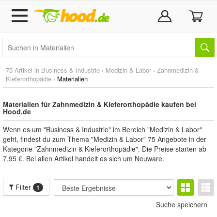
75 Artikel in
Business & Industrie
›
Medizin & Labor
›
Zahnmedizin &
Kieferorthopädie
›
Materialien
Materialien für Zahnmedizin & Kieferorthopädie kaufen bei
Hood,de
Wenn es um "Business & Industrie" im Bereich "Medizin & Labor"
geht, findest du zum Thema "Medizin & Labor" 75 Angebote in der
Kategorie "Zahnmedizin & Kieferorthopädie". Die Preise starten ab
7,95 €. Bei allen Artikel handelt es sich um Neuware.
Filter
1
Suche speichern