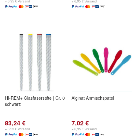
+ 6,95 € Versand
+ 6,95 € Versand
HI-REM+ Glasfaserstifte | Gr. 0
Alginat Anmischspatel
schwarz
83,24 €
7,02 €
+ 6,95 € Versand
+ 6,95 € Versand