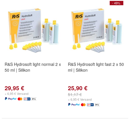
- 49%
R&S Hydrosoft light normal 2 x
R&S Hydrosoft light fast 2 x 50
50 ml | Silikon
ml | Silikon
29,95 €
25,90 €
+ 6,95 € Versand
51,17 €
+ 6,95 € Versand