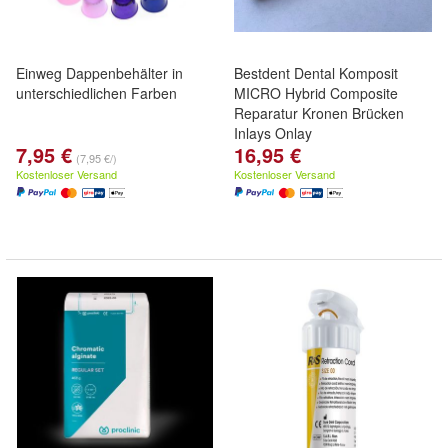
Einweg Dappenbehälter in
Bestdent Dental Komposit
unterschiedlichen Farben
MICRO Hybrid Composite
Reparatur Kronen Brücken
Inlays Onlay
7,95 €
16,95 €
(7,95 €/)
Kostenloser Versand
Kostenloser Versand