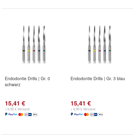
Endodontie Drills | Gr. 0
Endodontie Drills | Gr. 3 blau
schwarz
15,41 €
15,41 €
+ 6,95 € Versand
+ 6,95 € Versand