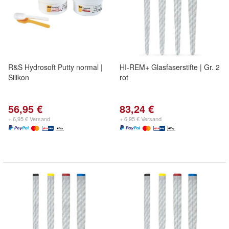
R&S Hydrosoft Putty normal |
HI-REM+ Glasfaserstifte | Gr. 2
Silikon
rot
56,95 €
83,24 €
+ 6,95 € Versand
+ 6,95 € Versand