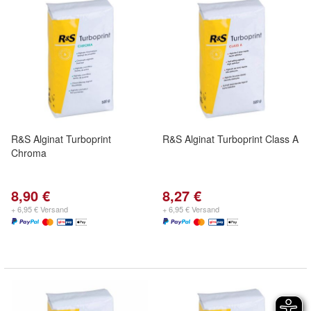
R&S Alginat Turboprint
R&S Alginat Turboprint Class A
Chroma
8,90 €
8,27 €
+ 6,95 € Versand
+ 6,95 € Versand