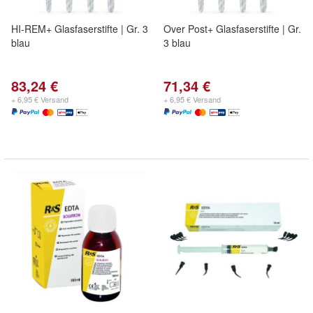
HI-REM+ Glasfaserstifte | Gr. 3
Over Post+ Glasfaserstifte | Gr.
blau
3 blau
83,24 €
71,34 €
+ 6,95 € Versand
+ 6,95 € Versand