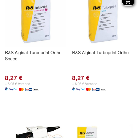
R&S Alginat Turboprint Ortho
R&S Alginat Turboprint Ortho
Speed
8,27 €
8,27 €
+ 6,95 € Versand
+ 6,95 € Versand