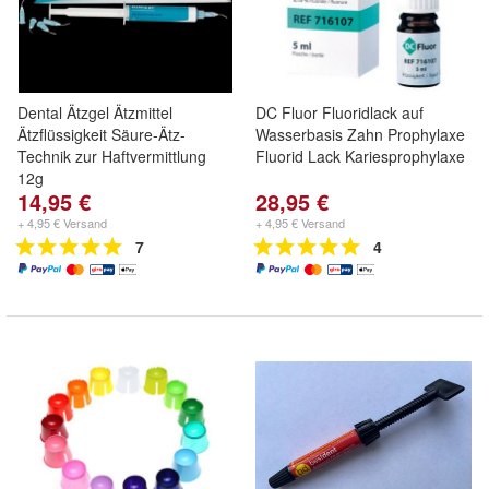
Dental Ätzgel Ätzmittel
DC Fluor Fluoridlack auf
Ätzflüssigkeit Säure-Ätz-
Wasserbasis Zahn Prophylaxe
Technik zur Haftvermittlung
Fluorid Lack Kariesprophylaxe
12g
14,95 €
28,95 €
+ 4,95 € Versand
+ 4,95 € Versand
7
4