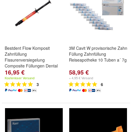
Bestdent Flow Komposit
3M Cavit W provisorische Zahn
Zahnfüllung
Füllung Zahnfüllung
Fissurenversiegelung
Reiseapotheke 10 Tuben a´ 7g
Composite Füllungen Dental
16,95 €
58,95 €
Kostenloser Versand
+ 4,95 € Versand
3
6