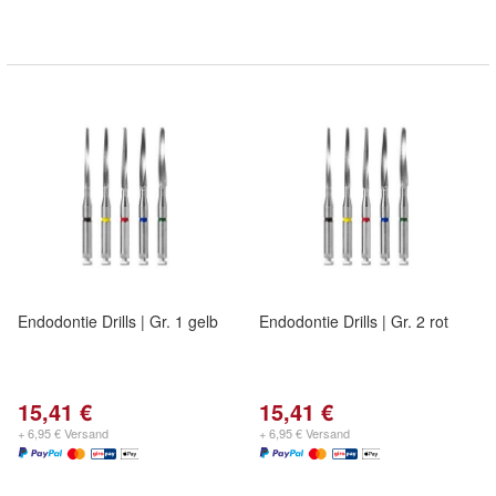
Endodontie Drills | Gr. 1 gelb
Endodontie Drills | Gr. 2 rot
15,41 €
15,41 €
+ 6,95 € Versand
+ 6,95 € Versand