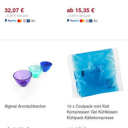
32,07 €
ab 15,35 €
+ 6,95 € Versand
+ 6,95 € Versand
Alginat Anmischbecher
10 x Coolpack mini Kalt
Kompressen Gel Kühlkissen
Kühlpack Kältekompresse