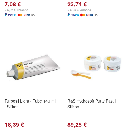
7,08 €
23,74 €
+ 6,95 € Versand
+ 6,95 € Versand
Turbosil Light - Tube 140 ml
R&S Hydrosoft Putty Fast |
| Silikon
Silikon
18,39 €
89,25 €