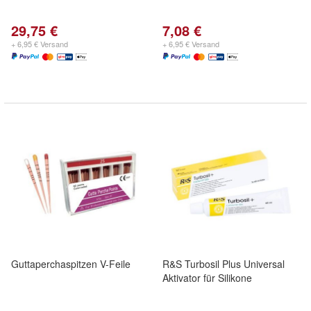
29,75 €
7,08 €
+ 6,95 € Versand
+ 6,95 € Versand
Guttaperchaspitzen V-Feile
R&S Turbosil Plus Universal
Aktivator für Silikone