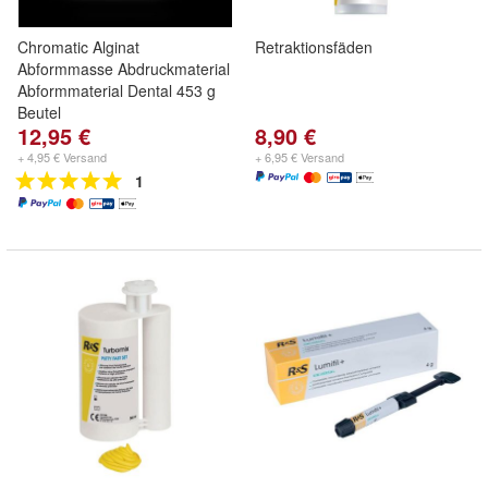
Chromatic Alginat
Retraktionsfäden
Abformmasse Abdruckmaterial
Abformmaterial Dental 453 g
Beutel
12,95 €
8,90 €
+ 4,95 € Versand
+ 6,95 € Versand
1