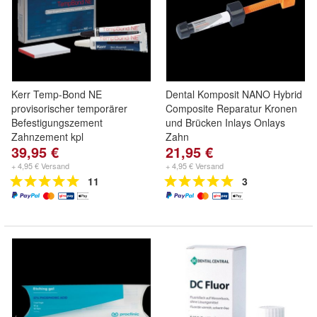
Kerr Temp-Bond NE
Dental Komposit NANO Hybrid
provisorischer temporärer
Composite Reparatur Kronen
Befestigungszement
und Brücken Inlays Onlays
Zahnzement kpl
Zahn
39,95 €
21,95 €
+ 4,95 € Versand
+ 4,95 € Versand
11
3