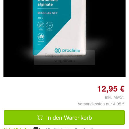
Doppelt antippen zum
vergrößern
12,95 €
inkl. MwSt.
Versandkosten nur 4,95 €
In den Warenkorb