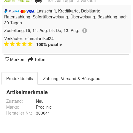
Sofort lieferbar
10+
Auf Lager
2
 verkauft
, Lastschrift, Kreditkarte, Debitkarte,
Ratenzahlung, Sofortüberweisung, Überweisung, Bezahlung nach
30 Tagen
Zustellung:
Di, 11. Aug. bis Do, 13. Aug.
Verkäufer:
einmalartikel24
100% positiv
Merken
Teilen
Produktdetails
Zahlung, Versand & Rückgabe
Artikelmerkmale
Zustand:
Neu
Marke:
Proclinic
Hersteller Nr.:
300041