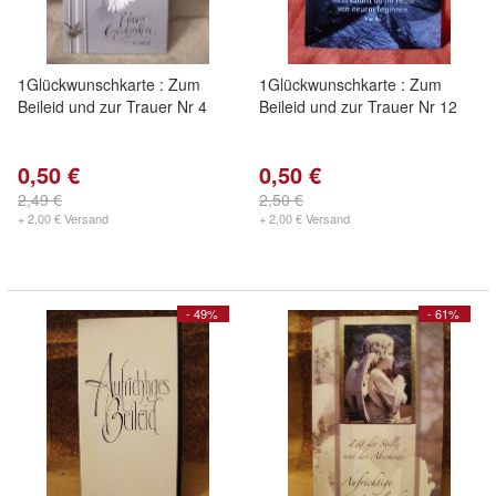
1Glückwunschkarte : Zum
1Glückwunschkarte : Zum
Beileid und zur Trauer Nr 4
Beileid und zur Trauer Nr 12
0,50 €
0,50 €
2,49 €
2,50 €
+ 2,00 € Versand
+ 2,00 € Versand
- 49%
- 61%