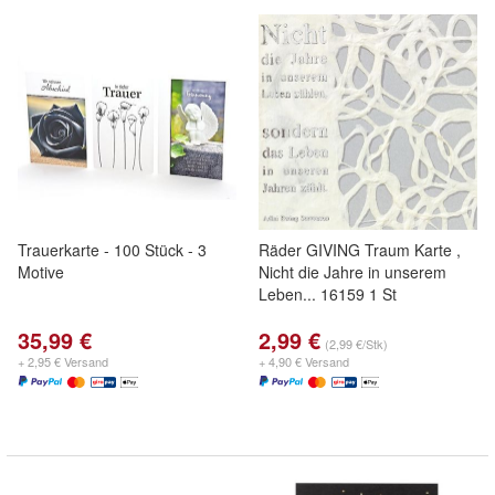
Trauerkarte - 100 Stück - 3
Räder GIVING Traum Karte ,
Motive
Nicht die Jahre in unserem
Leben... 16159 1 St
35,99 €
2,99 €
(2,99 €/Stk)
+ 2,95 € Versand
+ 4,90 € Versand