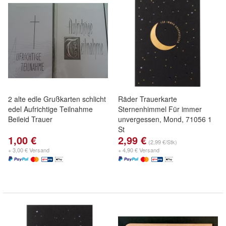
2 alte edle Grußkarten schlicht
Räder Trauerkarte
edel Aufrichtige Teilnahme
Sternenhimmel Für immer
Beileid Trauer
unvergessen, Mond, 71056 1
St
1,00 €
2,99 €
(2,99 €/Stk)
+ 3,00 € Versand
+ 4,90 € Versand