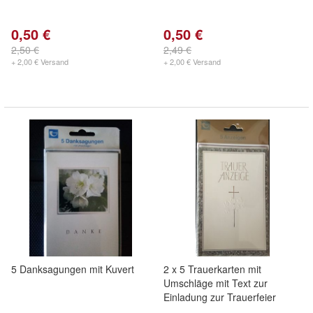
0,50 €
0,50 €
2,50 €
2,49 €
+ 2,00 € Versand
+ 2,00 € Versand
5 Danksagungen mit Kuvert
2 x 5 Trauerkarten mit
Umschläge mit Text zur
Einladung zur Trauerfeier