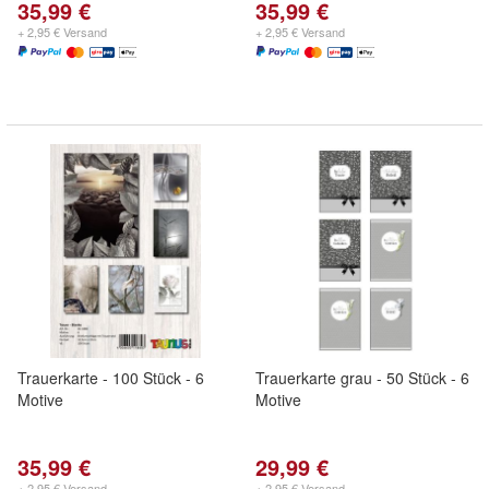
35,99 €
35,99 €
+ 2,95 € Versand
+ 2,95 € Versand
Trauerkarte - 100 Stück - 6
Trauerkarte grau - 50 Stück - 6
Motive
Motive
35,99 €
29,99 €
+ 2,95 € Versand
+ 2,95 € Versand