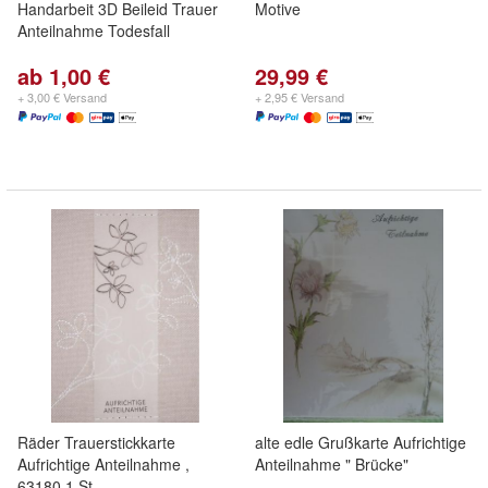
Handarbeit 3D Beileid Trauer
Motive
Anteilnahme Todesfall
ab 1,00 €
29,99 €
+ 3,00 € Versand
+ 2,95 € Versand
Räder Trauerstickkarte
alte edle Grußkarte Aufrichtige
Aufrichtige Anteilnahme ,
Anteilnahme " Brücke"
63180 1 St