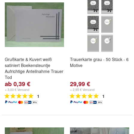
Grußkarte & Kuvert weiß
Trauerkarte grau - 50 Stück - 6
satiniert Boekensteuntje
Motive
Aufrichtige Anteilnahme Trauer
Tod
ab 0,39 €
29,99 €
+ 3,00 € Versand
+ 2,95 € Versand
1
1