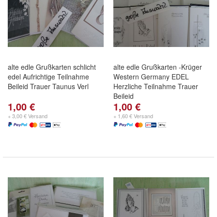
alte edle Grußkarten schlicht
alte edle Grußkarten -Krüger
edel Aufrichtige Teilnahme
Western Germany EDEL
Beileid Trauer Taunus Verl
Herzliche Teilnahme Trauer
Beileid
1,00 €
1,00 €
+ 3,00 € Versand
+ 1,60 € Versand