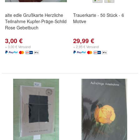
alte edle Grußkarte Herzliche
Trauerkarte - 50 Stück - 6
Teilnahme Kupfer-Präge-Schild
Motive
Rose Gebetbuch
3,00 €
29,99 €
+ 3,00 € Versand
+ 2,95 € Versand