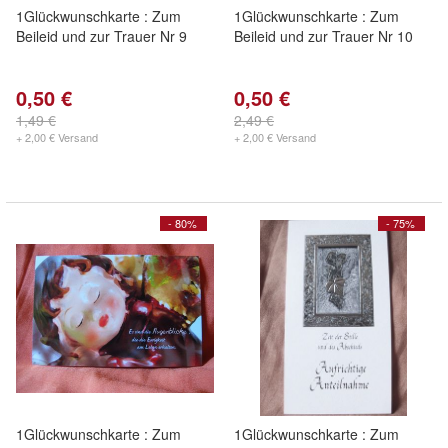
1Glückwunschkarte : Zum
1Glückwunschkarte : Zum
Beileid und zur Trauer Nr 9
Beileid und zur Trauer Nr 10
0,50 €
0,50 €
1,49 €
2,49 €
+ 2,00 € Versand
+ 2,00 € Versand
- 80%
- 75%
1Glückwunschkarte : Zum
1Glückwunschkarte : Zum