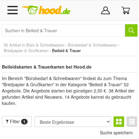
52 Artikel in
Büro & Schreibwaren
›
Bürobedarf & Schreibwaren
›
Briefpapier & Grußkarten
›
Beileid & Trauer
Beileidskarten & Trauerkarten bei Hood.de
Im Bereich "Bürobedarf & Schreibwaren" findest du zum Thema
"Briefpapier & Grußkarten" in der Kategorie "Beileid & Trauer" 52
Angebote. Die Angebote starten bei günstigen 2,50 €. 38 Artikel der
gefunden Artikel sind Neuware, 14 Angebote kannst du gebraucht
kaufen.
Filter
1
Suche speichern