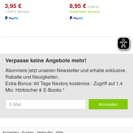
3,95 €
8,95 €
(0,90 €/)
+ 0,85 € Versand
Kostenloser Versand
Verpasse keine Angebote mehr!
Abonniere jetzt unseren Newsletter und erhalte exklusive
Rabatte und Neuigkeiten.
Extra-Bonus: 60 Tage Nextory kostenlos - Zugriff auf 1,4
Mio. Hörbücher & E-Books.*
Anmelden
Anmelden
Suchen
Verkaufen
Hilfe