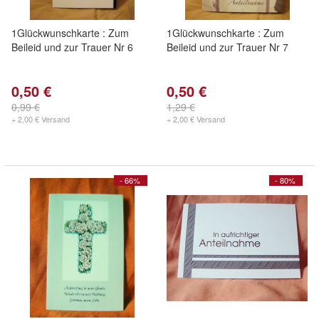
1Glückwunschkarte : Zum
1Glückwunschkarte : Zum
Beileid und zur Trauer Nr 6
Beileid und zur Trauer Nr 7
0,50 €
0,50 €
0,99 €
1,29 €
+ 2,00 € Versand
+ 2,00 € Versand
- 66%
- 80%