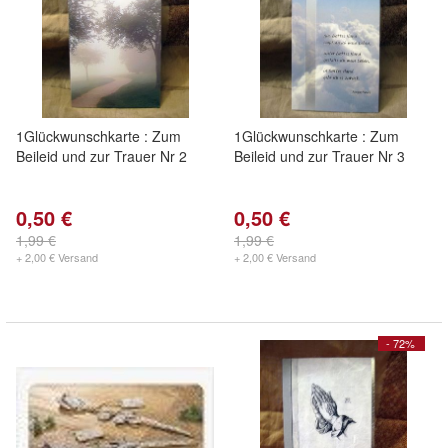
1Glückwunschkarte : Zum
1Glückwunschkarte : Zum
Beileid und zur Trauer Nr 2
Beileid und zur Trauer Nr 3
0,50 €
0,50 €
1,99 €
1,99 €
+ 2,00 € Versand
+ 2,00 € Versand
- 72%