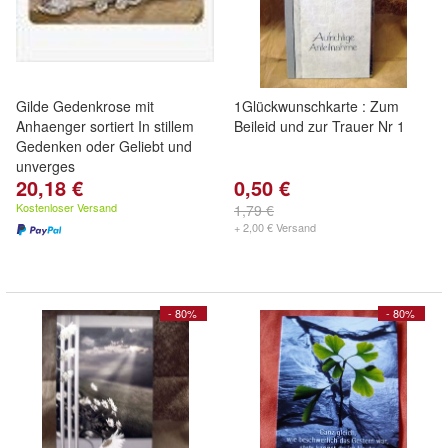
Gilde Gedenkrose mit
1Glückwunschkarte : Zum
Anhaenger sortiert In stillem
Beileid und zur Trauer Nr 1
Gedenken oder Geliebt und
unverges
20,18 €
0,50 €
Kostenloser Versand
1,79 €
+ 2,00 € Versand
- 80%
- 80%