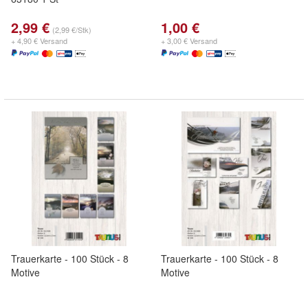
2,99 €
1,00 €
(2,99 €/Stk)
+ 4,90 € Versand
+ 3,00 € Versand
Trauerkarte - 100 Stück - 8
Trauerkarte - 100 Stück - 8
Motive
Motive