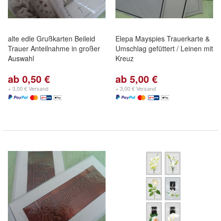
alte edle Grußkarten Beileid
Elepa Mayspies Trauerkarte &
Trauer Anteilnahme in großer
Umschlag gefüttert / Leinen mit
Auswahl
Kreuz
ab 0,50 €
ab 5,00 €
+ 3,00 € Versand
+ 3,00 € Versand