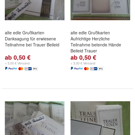
alte edle Grußkarten
alte edle Grußkarten
Danksagung für erwiesene
Aufrichtige Herzliche
Teilnahme bei Trauer Beileid
Teilnahme betende Hände
Beileid Trauer
ab 0,50 €
ab 0,50 €
+ 3,00 € Versand
+ 3,00 € Versand