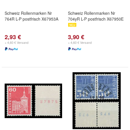
Schweiz Rollenmarken Nr
Schweiz Rollenmarken Nr
764R L-P postfrisch X67953A
704yR L-P postfrisch X67950E
2,93 €
3,90 €
+ 4,60 € Versand
+ 4,60 € Versand