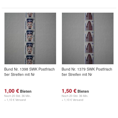
Bund Nr. 1398 SWK Postfrisch
Bund Nr. 1379 SWK Postfrisch
5er Streifen mit Nr
5er Streifen mit Nr
1,00 €
1,50 €
Bieten
Bieten
Noch
20 Std. 36 Min.
Noch
20 Std. 36 Min.
+ 1,10 € Versand
+ 1,10 € Versand