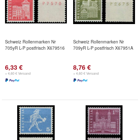
Schweiz Rollenmarken Nr
Schweiz Rollenmarken Nr
705yR L-P postfrisch X679516
709yR L-P postfrisch X67951A
6,33 €
8,76 €
+ 4,60 € Versand
+ 4,60 € Versand