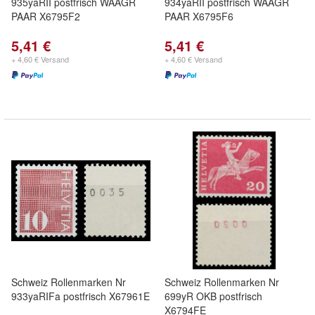
935yaRII postfrisch WAAGR
934yaRII postfrisch WAAGR
PAAR X6795F2
PAAR X6795F6
5,41 €
5,41 €
+ 4,60 € Versand
+ 4,60 € Versand
Schweiz Rollenmarken Nr
Schweiz Rollenmarken Nr
933yaRIFa postfrisch X67961E
699yR OKB postfrisch
X6794FE