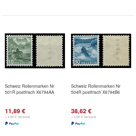
Schweiz Rollenmarken Nr
Schweiz Rollenmarken Nr
501R postfrisch X6794AA
504R postfrisch X6794B6
11,89 €
38,62 €
+ 4,60 € Versand
+ 4,60 € Versand