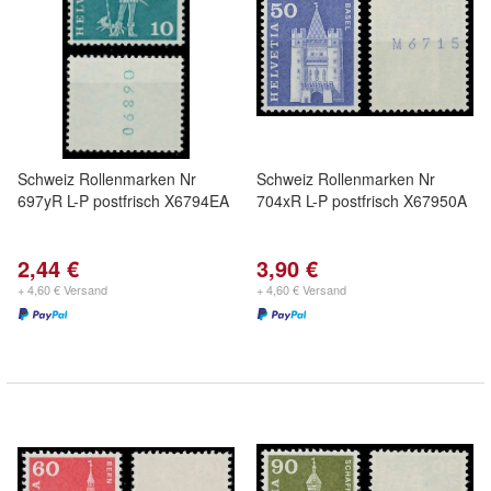
Schweiz Rollenmarken Nr
Schweiz Rollenmarken Nr
697yR L-P postfrisch X6794EA
704xR L-P postfrisch X67950A
2,44 €
3,90 €
+ 4,60 € Versand
+ 4,60 € Versand