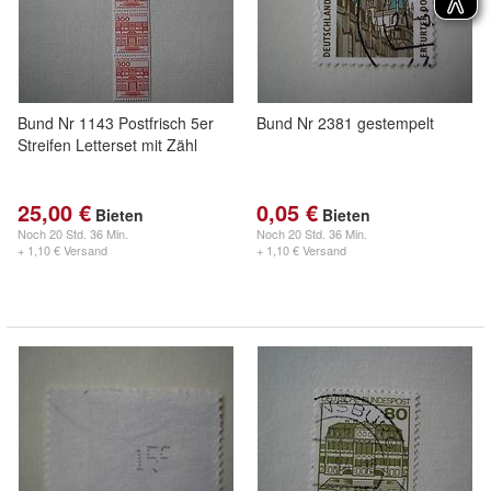
Bund Nr 1143 Postfrisch 5er
Bund Nr 2381 gestempelt
Streifen Letterset mit Zähl
25,00 €
0,05 €
Bieten
Bieten
Noch
20 Std. 36 Min.
Noch
20 Std. 36 Min.
+ 1,10 € Versand
+ 1,10 € Versand