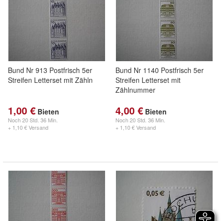
Bund Nr 913 Postfrisch 5er
Bund Nr 1140 Postfrisch 5er
Streifen Letterset mit Zähln
Streifen Letterset mit
Zählnummer
1,00 €
4,00 €
Bieten
Bieten
Noch
20 Std. 36 Min.
Noch
20 Std. 36 Min.
+ 1,10 € Versand
+ 1,10 € Versand