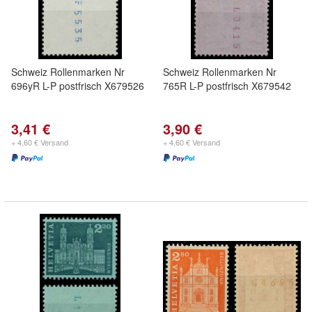
Schweiz Rollenmarken Nr
Schweiz Rollenmarken Nr
696yR L-P postfrisch X679526
765R L-P postfrisch X679542
3,41 €
3,90 €
+ 4,60 € Versand
+ 4,60 € Versand