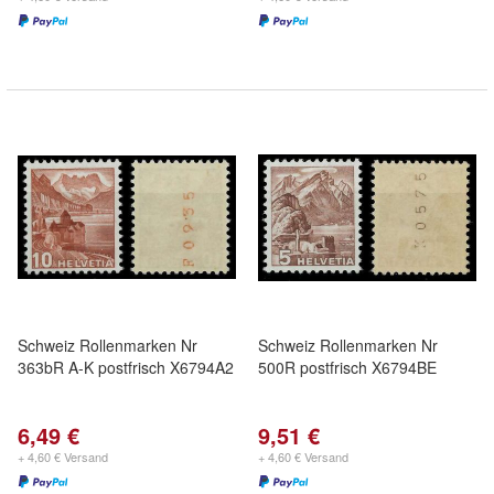
Schweiz Rollenmarken Nr
Schweiz Rollenmarken Nr
363bR A-K postfrisch X6794A2
500R postfrisch X6794BE
6,49 €
9,51 €
+ 4,60 € Versand
+ 4,60 € Versand