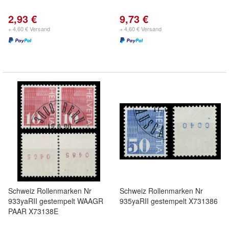
2,93 €
9,73 €
+ 4,60 € Versand
+ 4,60 € Versand
Schweiz Rollenmarken Nr
Schweiz Rollenmarken Nr
933yaRII gestempelt WAAGR
935yaRII gestempelt X731386
PAAR X73138E