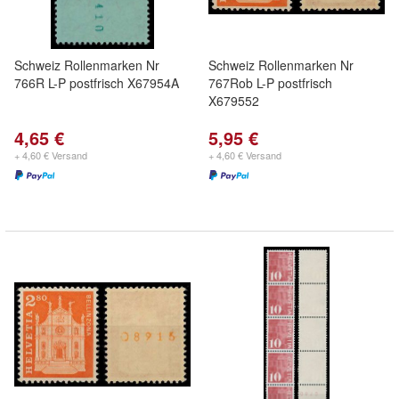
Schweiz Rollenmarken Nr
Schweiz Rollenmarken Nr
766R L-P postfrisch X67954A
767Rob L-P postfrisch
X679552
4,65 €
5,95 €
+ 4,60 € Versand
+ 4,60 € Versand