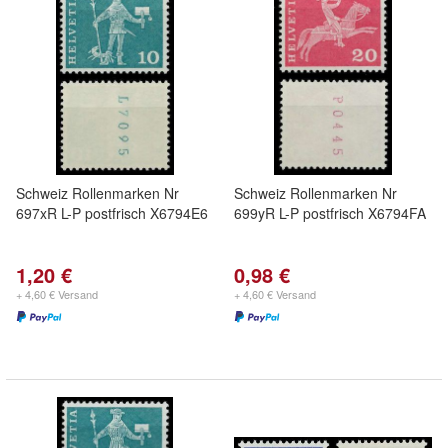
Schweiz Rollenmarken Nr
Schweiz Rollenmarken Nr
697xR L-P postfrisch X6794E6
699yR L-P postfrisch X6794FA
1,20 €
0,98 €
+ 4,60 € Versand
+ 4,60 € Versand