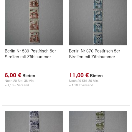
Berlin Nr 539 Postfrisch 5er
Berlin Nr 676 Postfrisch 5er
Streifen mit Zählnummer
Streifen mit Zählnummer
6,00 €
11,00 €
Bieten
Bieten
Noch
20 Std. 36 Min.
Noch
20 Std. 36 Min.
+ 1,10 € Versand
+ 1,10 € Versand