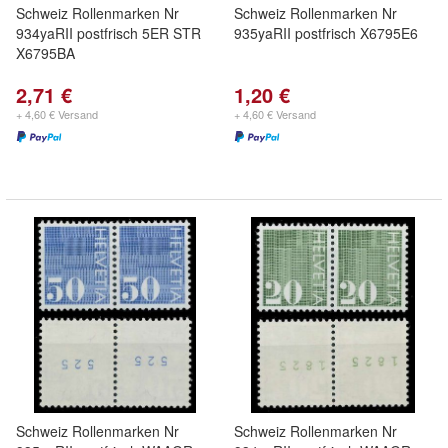
Schweiz Rollenmarken Nr
Schweiz Rollenmarken Nr
934yaRII postfrisch 5ER STR
935yaRII postfrisch X6795E6
X6795BA
2,71 €
1,20 €
+ 4,60 € Versand
+ 4,60 € Versand
Schweiz Rollenmarken Nr
Schweiz Rollenmarken Nr