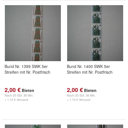
Bund Nr. 1399 SWK 5er
Bund Nr. 1400 SWK 5er
Streifen mit Nr. Postfrisch
Streifen mit Nr. Postfrisch
2,00 €
2,00 €
Bieten
Bieten
Noch
20 Std. 36 Min.
Noch
20 Std. 36 Min.
+ 1,10 € Versand
+ 1,10 € Versand