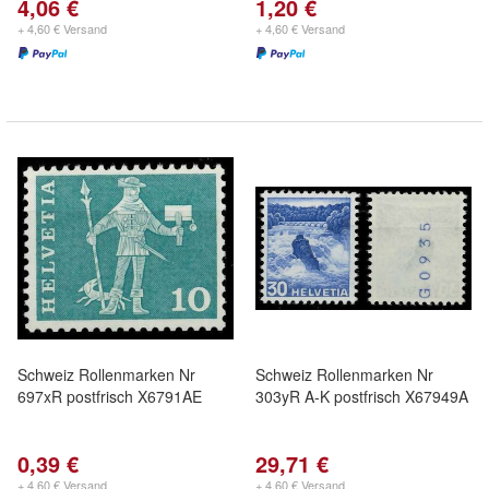
4,06 €
1,20 €
+ 4,60 € Versand
+ 4,60 € Versand
Schweiz Rollenmarken Nr
Schweiz Rollenmarken Nr
697xR postfrisch X6791AE
303yR A-K postfrisch X67949A
0,39 €
29,71 €
+ 4,60 € Versand
+ 4,60 € Versand