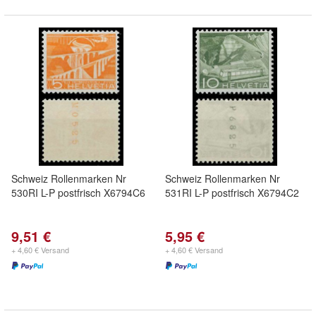
Schweiz Rollenmarken Nr
Schweiz Rollenmarken Nr
530RI L-P postfrisch X6794C6
531RI L-P postfrisch X6794C2
9,51 €
5,95 €
+ 4,60 € Versand
+ 4,60 € Versand