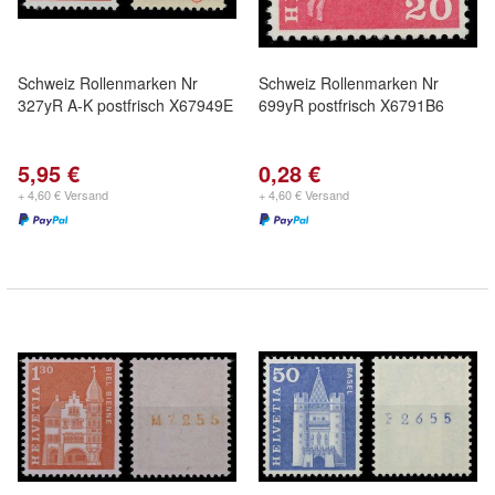
Schweiz Rollenmarken Nr
Schweiz Rollenmarken Nr
327yR A-K postfrisch X67949E
699yR postfrisch X6791B6
5,95 €
0,28 €
+ 4,60 € Versand
+ 4,60 € Versand