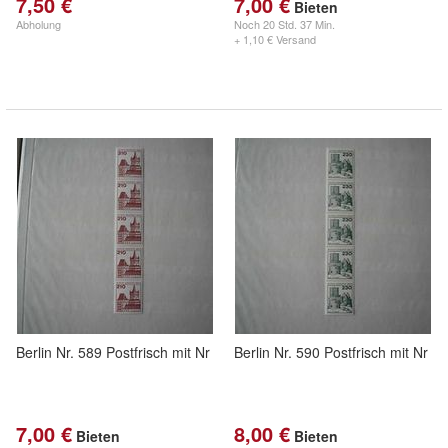
7,50 €
7,00 €
Bieten
Abholung
Noch
20 Std. 37 Min.
+ 1,10 € Versand
Berlin Nr. 589 Postfrisch mit Nr
Berlin Nr. 590 Postfrisch mit Nr
7,00 €
8,00 €
Bieten
Bieten