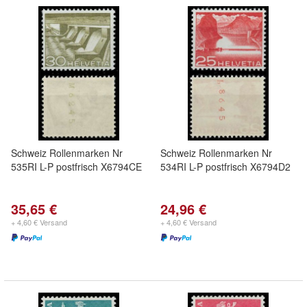
Schweiz Rollenmarken Nr
Schweiz Rollenmarken Nr
535RI L-P postfrisch X6794CE
534RI L-P postfrisch X6794D2
35,65 €
24,96 €
+ 4,60 € Versand
+ 4,60 € Versand