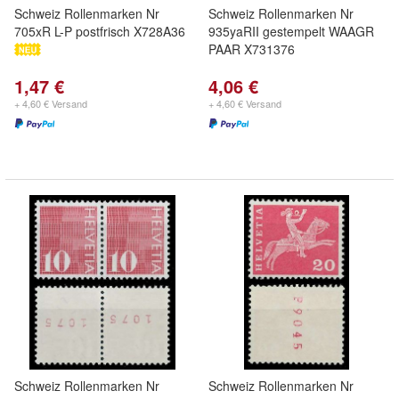
Schweiz Rollenmarken Nr
Schweiz Rollenmarken Nr
705xR L-P postfrisch X728A36
935yaRII gestempelt WAAGR
PAAR X731376
1,47 €
4,06 €
+ 4,60 € Versand
+ 4,60 € Versand
Schweiz Rollenmarken Nr
Schweiz Rollenmarken Nr