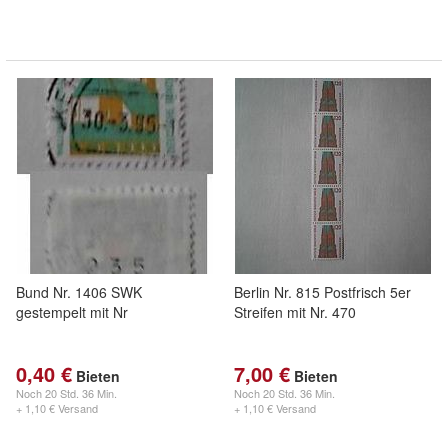
Bund Nr. 1406 SWK
Berlin Nr. 815 Postfrisch 5er
gestempelt mit Nr
Streifen mit Nr. 470
0,40 €
7,00 €
Bieten
Bieten
Noch
20 Std. 36 Min.
Noch
20 Std. 36 Min.
+ 1,10 € Versand
+ 1,10 € Versand