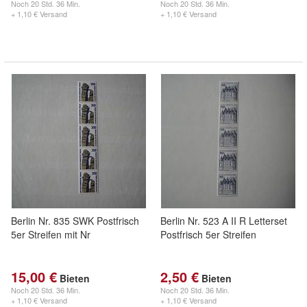
Noch
20 Std. 36 Min.
Noch
20 Std. 36 Min.
+ 1,10 € Versand
+ 1,10 € Versand
Berlin Nr. 835 SWK Postfrisch
Berlin Nr. 523 A II R Letterset
5er Streifen mit Nr
Postfrisch 5er Streifen
15,00 €
2,50 €
Bieten
Bieten
Noch
20 Std. 36 Min.
Noch
20 Std. 36 Min.
+ 1,10 € Versand
+ 1,10 € Versand