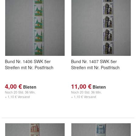
Bund Nr. 1406 SWK 5er
Bund Nr. 1407 SWK 5er
Streifen mit Nr. Postfrisch
Streifen mit Nr. Postfrisch
4,00 €
11,00 €
Bieten
Bieten
Noch
20 Std. 36 Min.
Noch
20 Std. 36 Min.
+ 1,10 € Versand
+ 1,10 € Versand