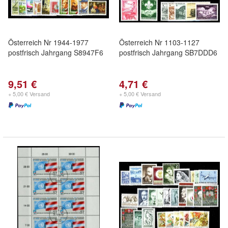
Österreich Nr 1944-1977
Österreich Nr 1103-1127
postfrisch Jahrgang S8947F6
postfrisch Jahrgang SB7DDD6
9,51 €
4,71 €
+ 5,00 € Versand
+ 5,00 € Versand