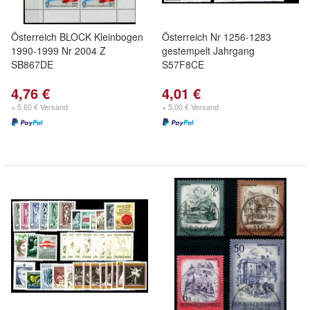
Österreich BLOCK Kleinbogen
Österreich Nr 1256-1283
1990-1999 Nr 2004 Z
gestempelt Jahrgang
SB867DE
S57F8CE
4,76 €
4,01 €
+ 5,60 € Versand
+ 5,00 € Versand