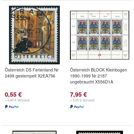
Österreich DS Ferienland Nr
Österreich BLOCK Kleinbogen
2499 gestempelt X2EA796
1990-1999 Nr 2187
ungebraucht X556D1A
0,55 €
7,95 €
+ 4,60 € Versand
+ 5,60 € Versand