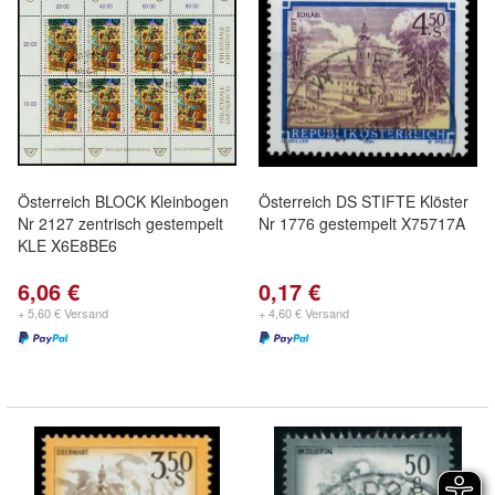
Österreich BLOCK Kleinbogen
Österreich DS STIFTE Klöster
Nr 2127 zentrisch gestempelt
Nr 1776 gestempelt X75717A
KLE X6E8BE6
6,06 €
0,17 €
+ 5,60 € Versand
+ 4,60 € Versand