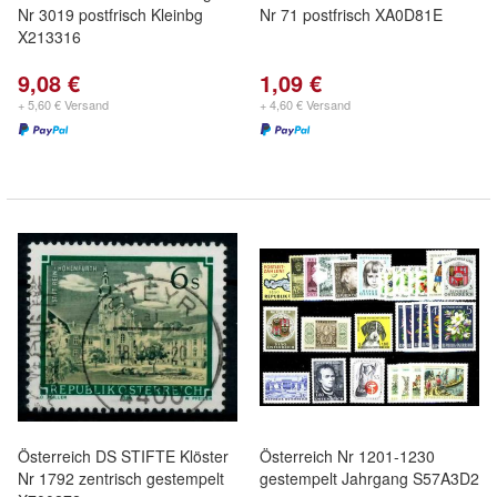
Nr 3019 postfrisch Kleinbg
Nr 71 postfrisch XA0D81E
X213316
9,08 €
1,09 €
+ 5,60 € Versand
+ 4,60 € Versand
Österreich DS STIFTE Klöster
Österreich Nr 1201-1230
Nr 1792 zentrisch gestempelt
gestempelt Jahrgang S57A3D2