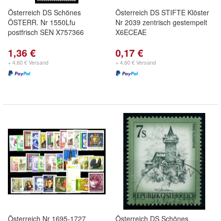
Österreich DS Schönes
Österreich DS STIFTE Klöster
ÖSTERR. Nr 1550Lfu
Nr 2039 zentrisch gestempelt
postfrisch SEN X757366
X6ECEAE
1,36 €
0,17 €
+ 4,60 € Versand
+ 4,60 € Versand
Österreich Nr 1695-1727
Österreich DS Schönes