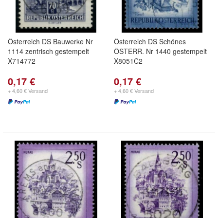
Österreich DS Bauwerke Nr
Österreich DS Schönes
1114 zentrisch gestempelt
ÖSTERR. Nr 1440 gestempelt
X714772
X8051C2
0,17 €
0,17 €
+ 4,60 € Versand
+ 4,60 € Versand