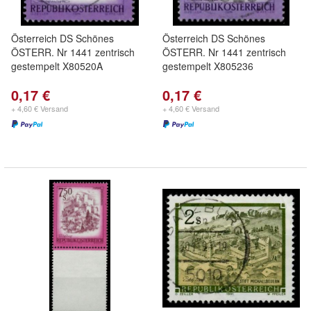
Österreich DS Schönes
Österreich DS Schönes
ÖSTERR. Nr 1441 zentrisch
ÖSTERR. Nr 1441 zentrisch
gestempelt X80520A
gestempelt X805236
0,17 €
0,17 €
+ 4,60 € Versand
+ 4,60 € Versand