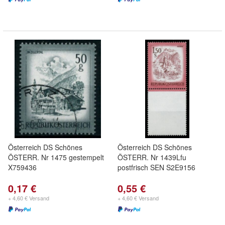
Österreich DS Schönes
Österreich DS Schönes
ÖSTERR. Nr 1475 gestempelt
ÖSTERR. Nr 1439Lfu
X759436
postfrisch SEN S2E9156
0,17 €
0,55 €
+ 4,60 € Versand
+ 4,60 € Versand