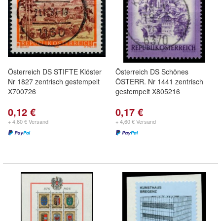
Österreich DS STIFTE Klöster
Österreich DS Schönes
Nr 1827 zentrisch gestempelt
ÖSTERR. Nr 1441 zentrisch
X700726
gestempelt X805216
0,12 €
0,17 €
+ 4,60 € Versand
+ 4,60 € Versand