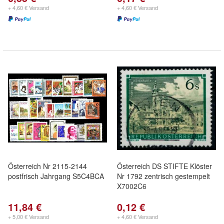
+ 4,60 € Versand
+ 4,60 € Versand
Österreich Nr 2115-2144
Österreich DS STIFTE Klöster
postfrisch Jahrgang S5C4BCA
Nr 1792 zentrisch gestempelt
X7002C6
11,84 €
0,12 €
+ 5,00 € Versand
+ 4,60 € Versand