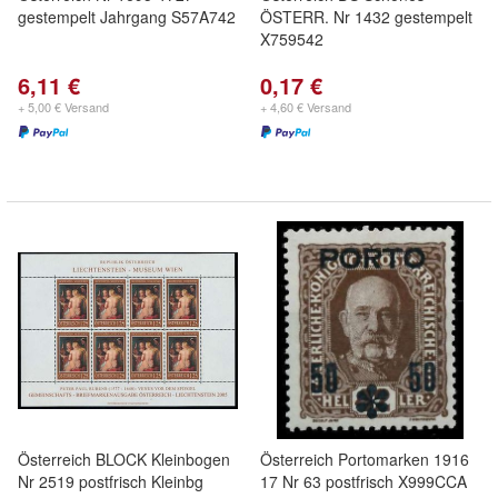
gestempelt Jahrgang S57A742
ÖSTERR. Nr 1432 gestempelt
X759542
6,11 €
0,17 €
+ 5,00 € Versand
+ 4,60 € Versand
Österreich BLOCK Kleinbogen
Österreich Portomarken 1916
Nr 2519 postfrisch Kleinbg
17 Nr 63 postfrisch X999CCA