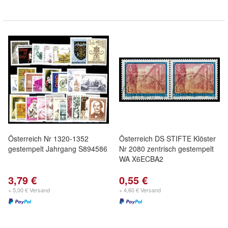
Österreich Nr 1320-1352
Österreich DS STIFTE Klöster
gestempelt Jahrgang S894586
Nr 2080 zentrisch gestempelt
WA X6ECBA2
3,79 €
0,55 €
+ 5,00 € Versand
+ 4,60 € Versand