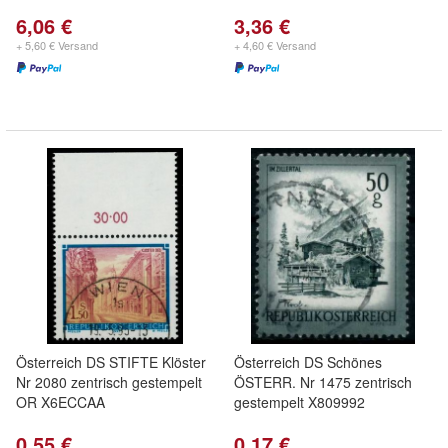
6,06 €
3,36 €
+ 5,60 € Versand
+ 4,60 € Versand
Österreich DS STIFTE Klöster
Österreich DS Schönes
Nr 2080 zentrisch gestempelt
ÖSTERR. Nr 1475 zentrisch
OR X6ECCAA
gestempelt X809992
0,55 €
0,17 €