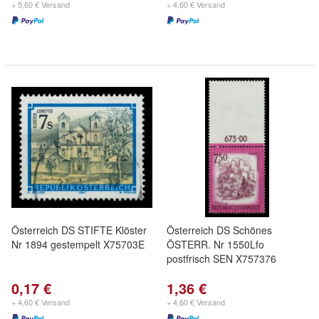
+ 5,60 € Versand
+ 4,60 € Versand
Österreich DS STIFTE Klöster
Österreich DS Schönes
Nr 1894 gestempelt X75703E
ÖSTERR. Nr 1550Lfo
postfrisch SEN X757376
0,17 €
1,36 €
+ 4,60 € Versand
+ 4,60 € Versand