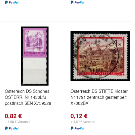
Österreich DS Schönes
Österreich DS STIFTE Klöster
ÖSTERR. Nr 1430Lfu
Nr 1791 zentrisch gestempelt
postfrisch SEN X759526
X7002BA
0,82 €
0,12 €
+ 4,60 € Versand
+ 4,60 € Versand