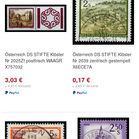
Österreich DS STIFTE Klöster
Österreich DS STIFTE Klöster
Nr 2025Zf postfrisch WAAGR
Nr 2039 zentrisch gestempelt
X757032
X6ECE7A
3,03 €
0,17 €
+ 4,60 € Versand
+ 4,60 € Versand