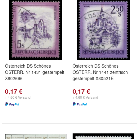
Österreich DS Schönes
Österreich DS Schönes
ÖSTERR. Nr 1431 gestempelt
ÖSTERR. Nr 1441 zentrisch
X802696
gestempelt X80521E
0,17 €
0,17 €
+ 4,60 € Versand
+ 4,60 € Versand