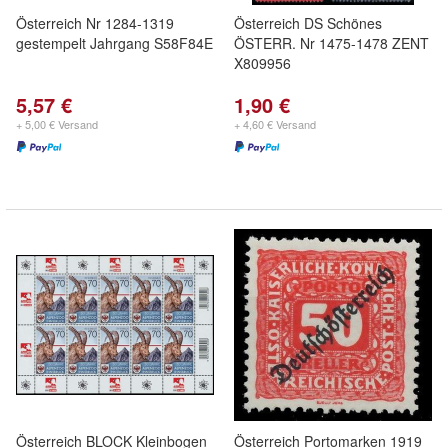
Österreich Nr 1284-1319
Österreich DS Schönes
gestempelt Jahrgang S58F84E
ÖSTERR. Nr 1475-1478 ZENT
X809956
5,57 €
1,90 €
+ 5,00 € Versand
+ 4,60 € Versand
Österreich BLOCK Kleinbogen
Österreich Portomarken 1919