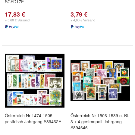
SCFD17E
17,83 €
3,79 €
+ 5,60 € Versand
+ 4,60 € Versand
Österreich Nr 1474-1505
Österreich Nr 1506-1539 o. Bl.
postfrisch Jahrgang S89462E
3 + 4 gestempelt Jahrgang
S894646