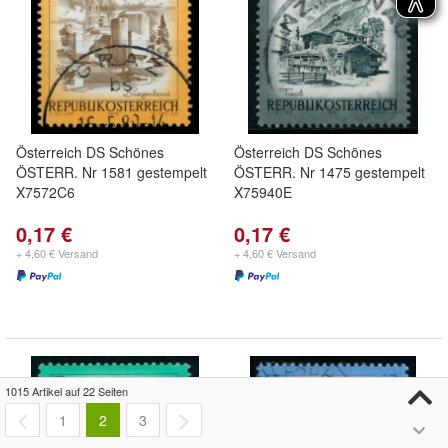
Österreich DS Schönes
Österreich DS Schönes
ÖSTERR. Nr 1581 gestempelt
ÖSTERR. Nr 1475 gestempelt
X7572C6
X75940E
0,17 €
0,17 €
+ 4,60 € Versand
+ 4,60 € Versand
1015 Artikel auf 22 Seiten
1
2
3