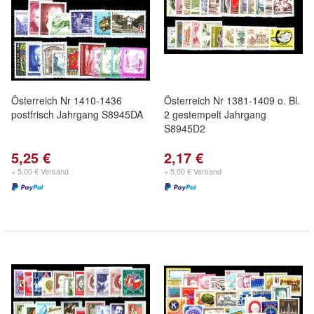
Österreich Nr 1410-1436
Österreich Nr 1381-1409 o. Bl.
postfrisch Jahrgang S8945DA
2 gestempelt Jahrgang
S8945D2
5,25 €
2,17 €
+ 5,00 € Versand
+ 5,00 € Versand