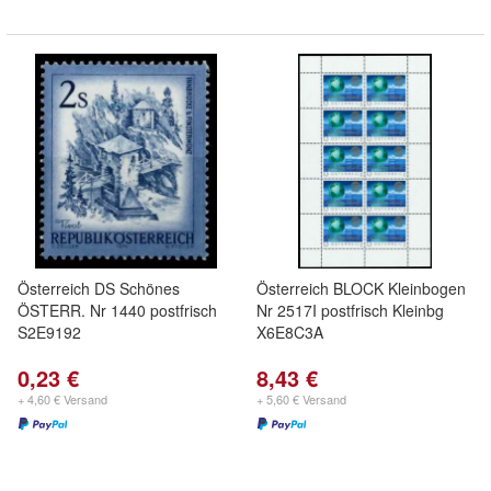
Österreich DS Schönes
Österreich BLOCK Kleinbogen
ÖSTERR. Nr 1440 postfrisch
Nr 2517I postfrisch Kleinbg
S2E9192
X6E8C3A
0,23 €
8,43 €
+ 4,60 € Versand
+ 5,60 € Versand