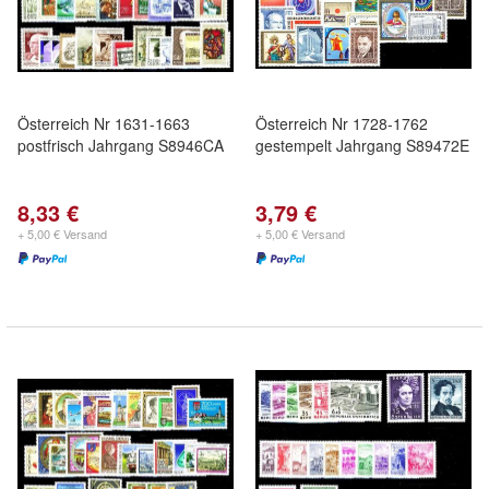
Österreich Nr 1631-1663
Österreich Nr 1728-1762
postfrisch Jahrgang S8946CA
gestempelt Jahrgang S89472E
8,33 €
3,79 €
+ 5,00 € Versand
+ 5,00 € Versand