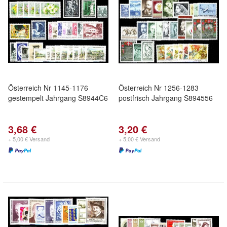
Österreich Nr 1145-1176
Österreich Nr 1256-1283
gestempelt Jahrgang S8944C6
postfrisch Jahrgang S894556
3,68 €
3,20 €
+ 5,00 € Versand
+ 5,00 € Versand