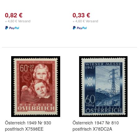
0,82 €
0,33 €
+ 4,60 € Versand
+ 4,60 € Versand
Österreich 1949 Nr 930
Österreich 1947 Nr 810
postfrisch X7598EE
postfrisch X78DC2A