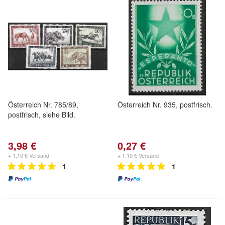
Österreich Nr. 785/89,
Österreich Nr. 935, postfrisch.
postfrisch, siehe Bild.
3,98 €
0,27 €
+ 1,10 € Versand
+ 1,10 € Versand
1
1