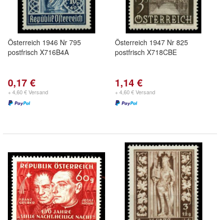
Österreich 1946 Nr 795
Österreich 1947 Nr 825
postfrisch X716B4A
postfrisch X718CBE
0,17 €
1,14 €
+ 4,60 € Versand
+ 4,60 € Versand