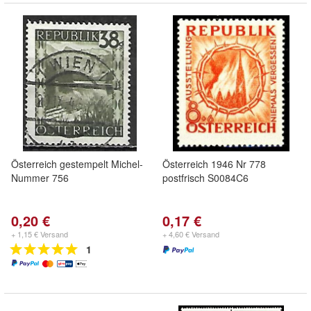
Österreich gestempelt Michel-
Österreich 1946 Nr 778
Nummer 756
postfrisch S0084C6
0,20 €
0,17 €
+ 1,15 € Versand
+ 4,60 € Versand
1