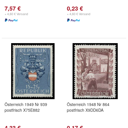
7,57 €
0,23 €
+ 4,60 € Versand
+ 4,60 € Versand
Österreich 1949 Nr 939
Österreich 1948 Nr 864
postfrisch X75E882
postfrisch X9DD6DA
4,33 €
0,17 €