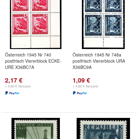
Österreich 1945 Nr 740
Österreich 1945 Nr 748a
postfrisch Viererblock ECKE-
postfrisch Viererblock URA
URE X36BC7A
X36BC9A
2,17 €
1,09 €
+ 4,60 € Versand
+ 4,60 € Versand