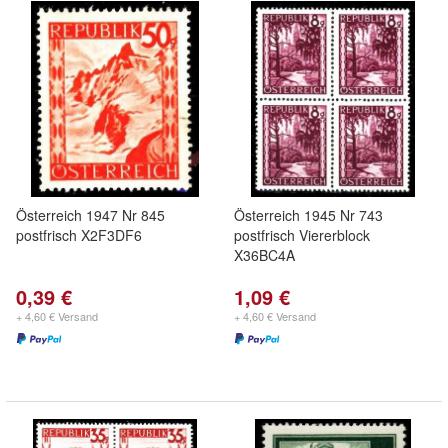
Österreich 1947 Nr 845
Österreich 1945 Nr 743
postfrisch X2F3DF6
postfrisch Viererblock
X36BC4A
0,39 €
1,09 €
+ 4,60 € Versand
+ 4,60 € Versand