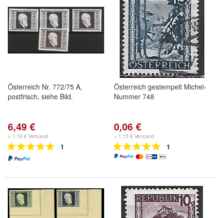
Österreich Nr. 772/75 A,
Österreich gestempelt Michel-
postfrisch, siehe Bild.
Nummer 748
6,49 €
0,06 €
+ 1,10 € Versand
+ 1,15 € Versand
1
1