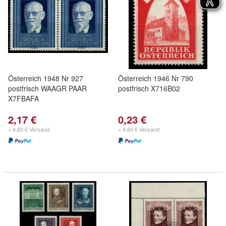
Österreich 1948 Nr 927
Österreich 1946 Nr 790
postfrisch WAAGR PAAR
postfrisch X716B02
X7FBAFA
2,17 €
0,23 €
+ 4,60 € Versand
+ 4,60 € Versand