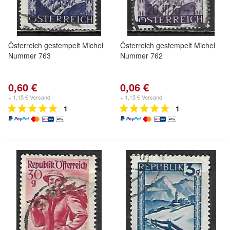
Österreich gestempelt Michel
Österreich gestempelt Michel
Nummer 763
Nummer 762
0,60 €
0,06 €
+ 1,15 € Versand
+ 1,15 € Versand
1
1