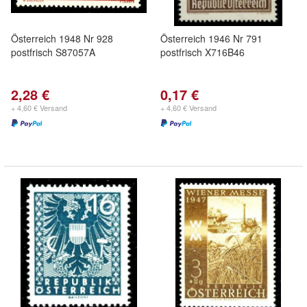
Österreich 1948 Nr 928
Österreich 1946 Nr 791
postfrisch S87057A
postfrisch X716B46
2,28 €
0,17 €
+ 4,60 € Versand
+ 4,60 € Versand