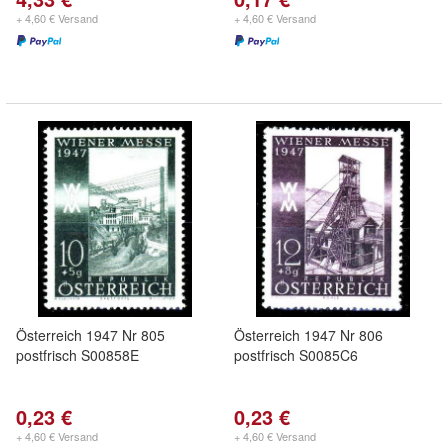
+ 4,60 € Versand
+ 4,60 € Versand
Österreich 1947 Nr 805
Österreich 1947 Nr 806
postfrisch S00858E
postfrisch S0085C6
0,23 €
0,23 €
+ 4,60 € Versand
+ 4,60 € Versand