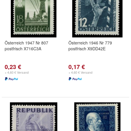
Österreich 1947 Nr 807
Österreich 1946 Nr 779
postfrisch X716C3A
postfrisch X9DD42E
0,23 €
0,17 €
+ 4,60 € Versand
+ 4,60 € Versand