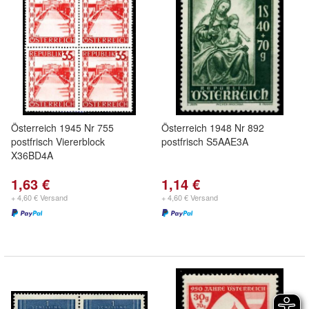
Österreich 1945 Nr 755
Österreich 1948 Nr 892
postfrisch Viererblock
postfrisch S5AAE3A
X36BD4A
1,63 €
1,14 €
+ 4,60 € Versand
+ 4,60 € Versand