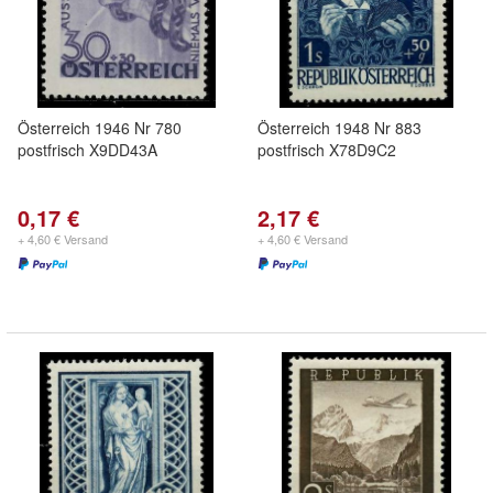
Österreich 1946 Nr 780
Österreich 1948 Nr 883
postfrisch X9DD43A
postfrisch X78D9C2
0,17 €
2,17 €
+ 4,60 € Versand
+ 4,60 € Versand