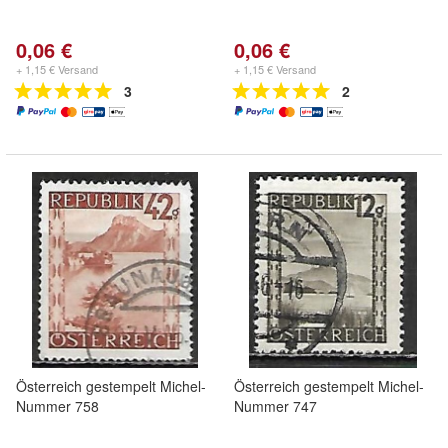
0,06 €
0,06 €
+ 1,15 € Versand
+ 1,15 € Versand
3
2
Österreich gestempelt Michel-
Österreich gestempelt Michel-
Nummer 758
Nummer 747