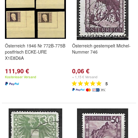
Österreich 1946 Nr 772B-775B
Österreich gestempelt Michel-
postfrisch ECKE-URE
Nummer 746
X1E8D6A
111,90 €
0,06 €
Kostenloser Versand
+ 1,15 € Versand
5