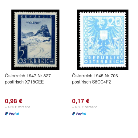
Österreich 1947 Nr 827
Österreich 1945 Nr 706
postfrisch X718CEE
postfrisch S8CC4F2
0,98 €
0,17 €
+ 4,60 € Versand
+ 4,60 € Versand