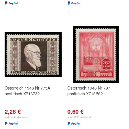
Österreich 1946 Nr 775A
Österreich 1946 Nr 797
postfrisch X716732
postfrisch X716B62
2,28 €
0,60 €
+ 4,60 € Versand
+ 4,60 € Versand