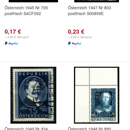
Österreich 1945 Nr 705
Österreich 1947 Nr 803
postfrisch S4CF092
postfrisch S00859E
0,17 €
0,23 €
+ 4,60 € Versand
+ 4,60 € Versand
Österreich 1949 Nr 934
Österreich 1948 Nr 880