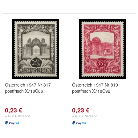
Österreich 1947 Nr 817
Österreich 1947 Nr 819
postfrisch X718C86
postfrisch X718C92
0,23 €
0,23 €
+ 4,60 € Versand
+ 4,60 € Versand