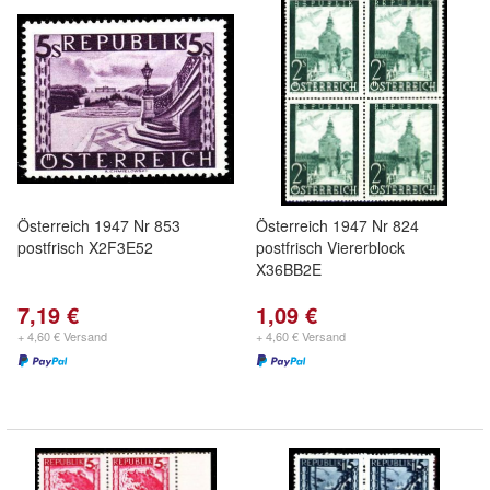
Österreich 1947 Nr 853
Österreich 1947 Nr 824
postfrisch X2F3E52
postfrisch Viererblock
X36BB2E
7,19 €
1,09 €
+ 4,60 € Versand
+ 4,60 € Versand