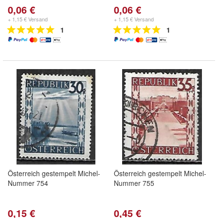
0,06 €
0,06 €
+ 1,15 € Versand
+ 1,15 € Versand
1
1
Österreich gestempelt Michel-
Österreich gestempelt Michel-
Nummer 754
Nummer 755
0,15 €
0,45 €