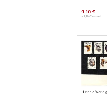
0,10 €
+ 1,10 € Versand
Hunde 5 Werte g