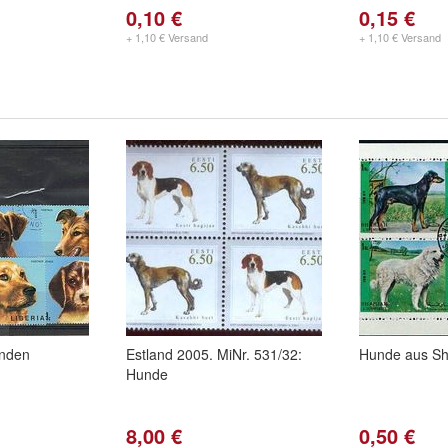
0,10 €
0,15 €
+ 1,10 € Versand
+ 1,10 € Versand
unden
Estland 2005. MiNr. 531/32:
Hunde aus Sh
Hunde
8,00 €
0,50 €