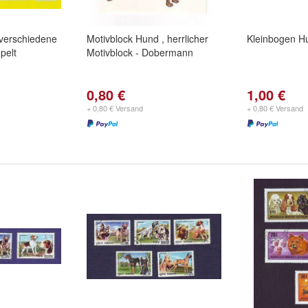
 verschiedene
Motivblock Hund , herrlicher
Kleinbogen H
pelt
Motivblock - Dobermann
0,80 €
1,00 €
+ 0,80 € Versand
+ 0,80 € Versand