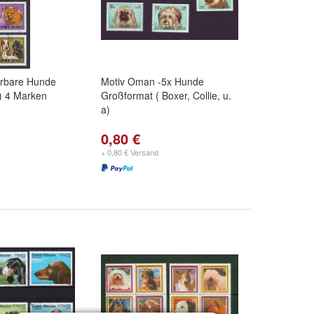
erbare Hunde
Motiv Oman -5x Hunde
) 4 Marken
Großformat ( Boxer, Collie, u.
a)
0,80 €
+ 0,80 € Versand