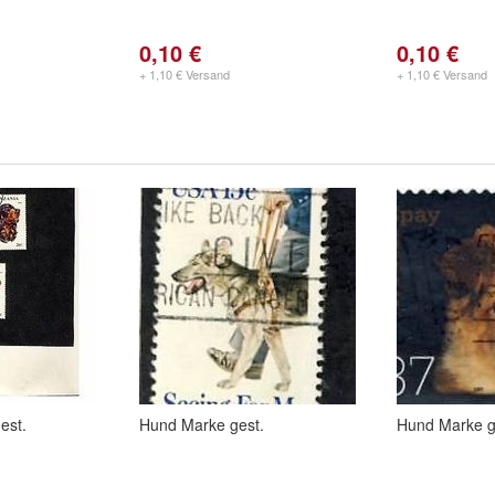
0,10 €
0,10 €
+ 1,10 € Versand
+ 1,10 € Versand
est.
Hund Marke gest.
Hund Marke g