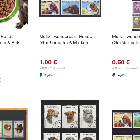
r Hunde
Motiv - wunderbare Hunde
Motiv - wund
amm & Reis
(Großformate) 6 Marken
(Großformate
1,00 €
0,50 €
+ 0,80 € Versand
+ 0,80 € Versand