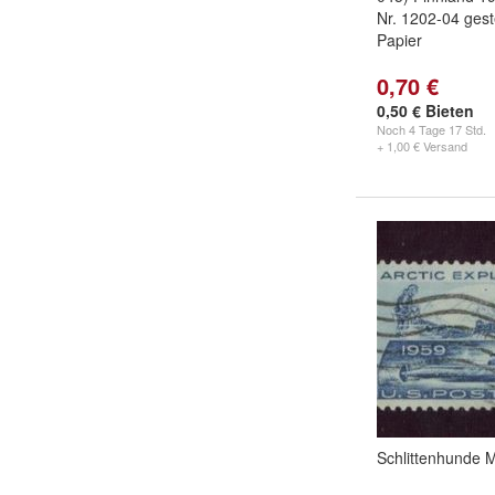
Nr. 1202-04 gest
Papier
0,70 €
0,50 € Bieten
Noch
4 Tage 17 Std.
+ 1,00 € Versand
Schlittenhunde M