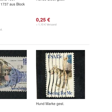
 1737 aus Block
0,25 €
+ 1,10 € Versand
d.
Hund Marke gest.