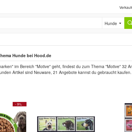
Verkauf
Hunde
Thema Hunde bei Hood.de
rken" im Bereich "Motive" geht, findest du zum Thema "Motive" 32 Ang
efunden Artikel sind Neuware, 21 Angebote kannst du gebraucht kaufen.
- 9%