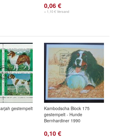
0,06 €
+ 1,10 € Versand
arjah gestempelt
Kambodscha Block 175
gestempelt - Hunde
Bernhardiner 1990
0,10 €