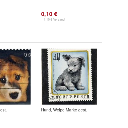
0,10 €
+ 1,10 € Versand
est.
Hund, Welpe Marke gest.