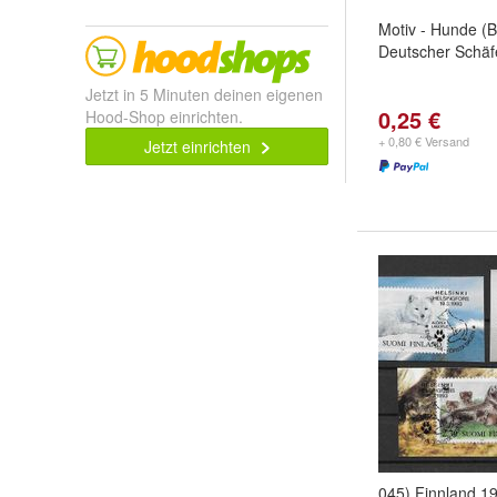
Motiv - Hunde (B
Deutscher Schäf
Jetzt in 5 Minuten deinen eigenen
0,25 €
Hood-Shop einrichten.
+ 0,80 € Versand
Jetzt einrichten
045) Finnland 19