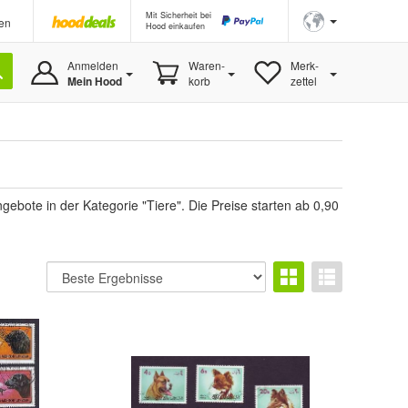
Mit Sicherheit bei
en
Hood einkaufen
Anmelden
Waren-
Merk-
Mein Hood
korb
zettel
ebote in der Kategorie "Tiere". Die Preise starten ab 0,90