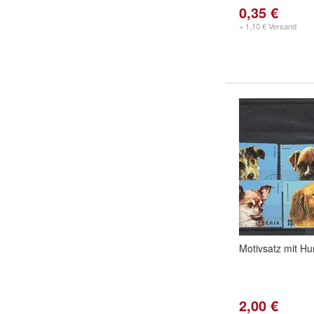
0,35 €
+ 1,10 € Versand
Motivsatz mit H
2,00 €