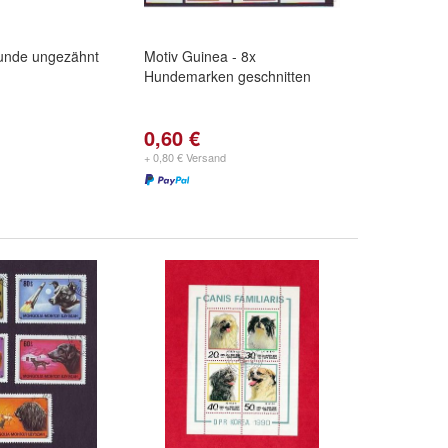
unde ungezähnt
Motiv Guinea - 8x
Hundemarken geschnitten
0,60 €
+ 0,80 € Versand