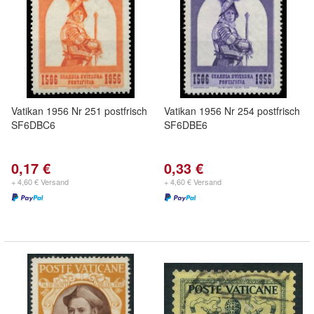
Vatikan 1956 Nr 251 postfrisch
Vatikan 1956 Nr 254 postfrisch
SF6DBC6
SF6DBE6
0,17 €
0,33 €
+ 4,60 € Versand
+ 4,60 € Versand