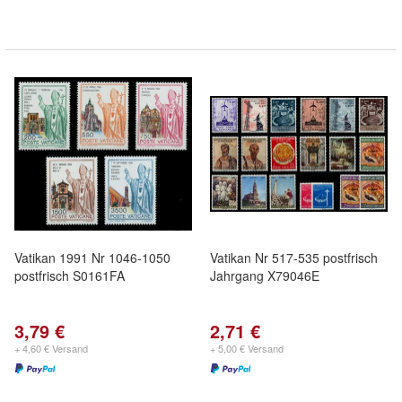
Vatikan 1991 Nr 1046-1050
Vatikan Nr 517-535 postfrisch
postfrisch S0161FA
Jahrgang X79046E
3,79 €
2,71 €
+ 4,60 € Versand
+ 5,00 € Versand