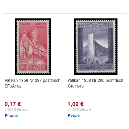
Vatikan 1958 Nr 297 postfrisch
Vatikan 1958 Nr 290 postfrisch
SF6A162
X401646
0,17 €
1,09 €
+ 4,60 € Versand
+ 4,60 € Versand