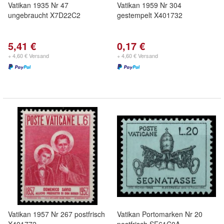
Vatikan 1935 Nr 47
Vatikan 1959 Nr 304
ungebraucht X7D22C2
gestempelt X401732
5,41 €
0,17 €
+ 4,60 € Versand
+ 4,60 € Versand
Vatikan 1957 Nr 267 postfrisch
Vatikan Portomarken Nr 20