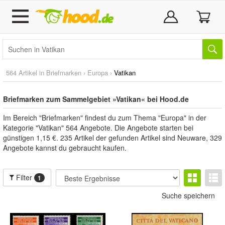
564 Artikel in
Briefmarken
›
Europa
›
Vatikan
Briefmarken zum Sammelgebiet »Vatikan« bei Hood.de
Im Bereich "Briefmarken" findest du zum Thema "Europa" in der
Kategorie "Vatikan" 564 Angebote. Die Angebote starten bei
günstigen 1,15 €. 235 Artikel der gefunden Artikel sind Neuware, 329
Angebote kannst du gebraucht kaufen.
Filter
1
Suche speichern