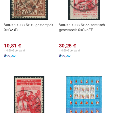
Vatikan 1933 Nr 19 gestempelt
Vatikan 1936 Nr 55 zentrisch
X3C23D6
gestempelt X3C25FE
10,81 €
30,25 €
+ 4,60 € Versand
+ 4,60 € Versand