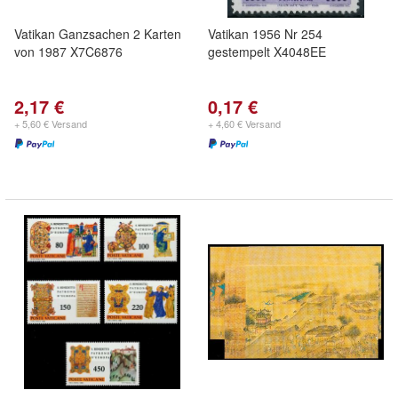
Vatikan Ganzsachen 2 Karten
Vatikan 1956 Nr 254
von 1987 X7C6876
gestempelt X4048EE
2,17 €
0,17 €
+ 5,60 € Versand
+ 4,60 € Versand