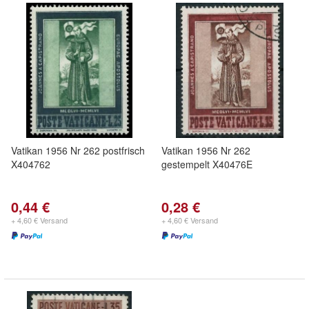
Vatikan 1956 Nr 262 postfrisch
Vatikan 1956 Nr 262
X404762
gestempelt X40476E
0,44 €
0,28 €
+ 4,60 € Versand
+ 4,60 € Versand