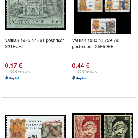
Vatikan 1975 Nr 661 postfrisch
Vatikan 1980 Nr 759-763
S21FCF2
gestempelt X5F59BE
0,17 €
0,44 €
+ 4,60 € Versand
+ 4,60 € Versand