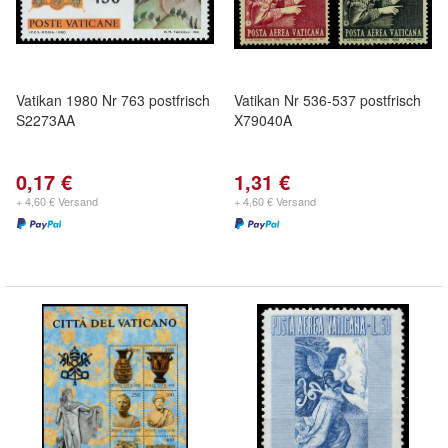
Vatikan 1980 Nr 763 postfrisch
Vatikan Nr 536-537 postfrisch
S2273AA
X79040A
0,17 €
1,31 €
+ 4,60 € Versand
+ 4,60 € Versand