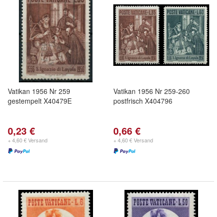
Vatikan 1956 Nr 259
Vatikan 1956 Nr 259-260
gestempelt X40479E
postfrisch X404796
0,23 €
0,66 €
+ 4,60 € Versand
+ 4,60 € Versand