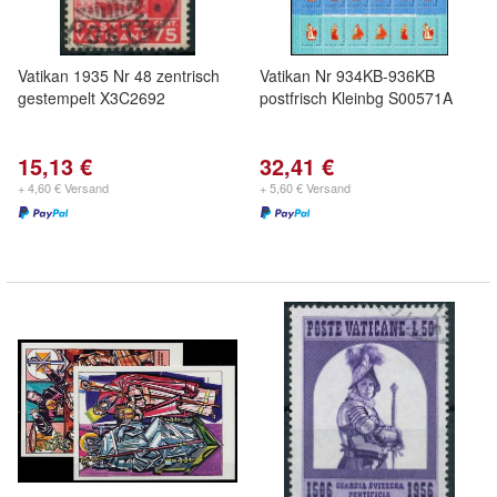
Vatikan 1935 Nr 48 zentrisch
Vatikan Nr 934KB-936KB
gestempelt X3C2692
postfrisch Kleinbg S00571A
15,13 €
32,41 €
+ 4,60 € Versand
+ 5,60 € Versand