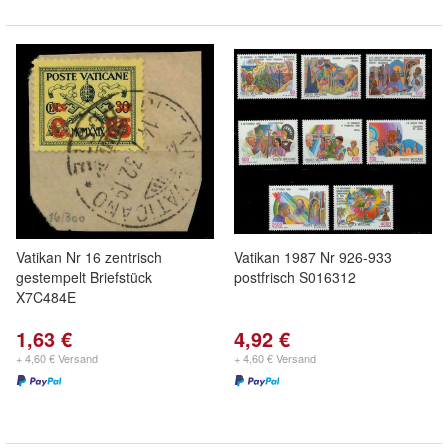
Vatikan Nr 16 zentrisch
Vatikan 1987 Nr 926-933
gestempelt Briefstück
postfrisch S016312
X7C484E
1,63 €
4,92 €
+ 4,60 € Versand
+ 4,60 € Versand