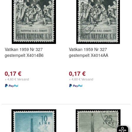
Vatikan 1959 Nr 327
Vatikan 1959 Nr 327
gestempelt X4014B6
gestempelt X4014AA
0,17 €
0,17 €
+ 4,60 € Versand
+ 4,60 € Versand