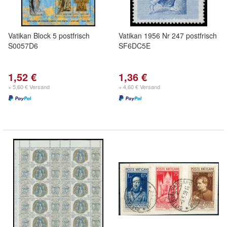
Vatikan Block 5 postfrisch
Vatikan 1956 Nr 247 postfrisch
S0057D6
SF6DC5E
1,52 €
1,36 €
+ 5,60 € Versand
+ 4,60 € Versand