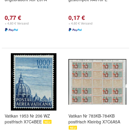
0,77 €
0,17 €
+ 4,60 € Versand
+ 4,60 € Versand
Vatikan 1953 Nr 206 WZ
Vatikan Nr 783KB-784KB
postfrisch X7C4BEE
postfrisch Kleinbg X7C6A5A