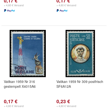
0,17 €
0,17 €
+ 4,60 € Versand
+ 4,60 € Versand
Vatikan 1959 Nr 316
Vatikan 1959 Nr 309 postfrisch
gestempelt X4015A6
SF6A12A
0,17 €
0,23 €
+ 4,60 € Versand
+ 4,60 € Versand