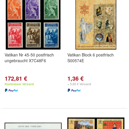
Vatikan Nr 45-50 postfrisch
Vatikan Block 6 postfrisch
ungebraucht X7C48F6
S00574E
172,81 €
1,36 €
Kostenloser Versand
+ 5,60 € Versand