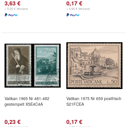
3,63 €
0,17 €
+ 5,00 € Versand
+ 4,60 € Versand
Vatikan 1965 Nr 481-482
Vatikan 1975 Nr 659 postfrisch
gestempelt X5E4C4A
S21FCEA
0,23 €
0,17 €