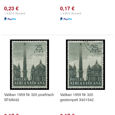
0,23 €
0,17 €
+ 4,60 € Versand
+ 4,60 € Versand
Vatikan 1959 Nr 320 postfrisch
Vatikan 1959 Nr 320
SF6A042
gestempelt X401542