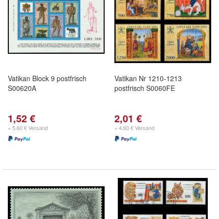
Vatikan Block 9 postfrisch
Vatikan Nr 1210-1213
S00620A
postfrisch S0060FE
1,52 €
2,01 €
+ 5,60 € Versand
+ 4,60 € Versand