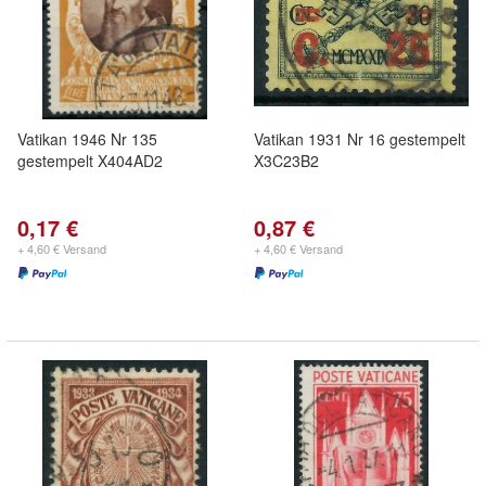
Vatikan 1946 Nr 135
Vatikan 1931 Nr 16 gestempelt
gestempelt X404AD2
X3C23B2
0,17 €
0,87 €
+ 4,60 € Versand
+ 4,60 € Versand