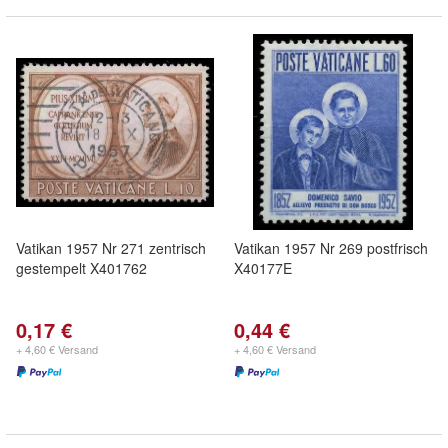
Vatikan 1957 Nr 271 zentrisch
Vatikan 1957 Nr 269 postfrisch
gestempelt X401762
X40177E
0,17 €
0,44 €
+ 4,60 € Versand
+ 4,60 € Versand