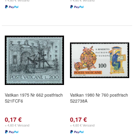
+ 4,60 € Versand
+ 4,60 € Versand
Vatikan 1975 Nr 662 postfrisch
Vatikan 1980 Nr 760 postfrisch
S21FCF6
S22738A
0,17 €
0,17 €
+ 4,60 € Versand
+ 4,60 € Versand