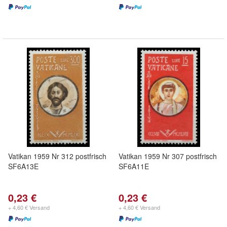
Vatikan 1959 Nr 312 postfrisch
Vatikan 1959 Nr 307 postfrisch
SF6A13E
SF6A11E
0,23 €
0,23 €
+ 4,60 € Versand
+ 4,60 € Versand