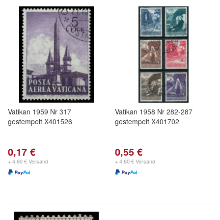
Vatikan 1959 Nr 317
Vatikan 1958 Nr 282-287
gestempelt X401526
gestempelt X401702
0,17 €
0,55 €
+ 4,60 € Versand
+ 4,60 € Versand