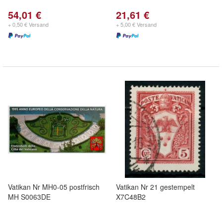
54,01 €
21,61 €
+ 0,50 € Versand
+ 5,00 € Versand
Vatikan Nr MH0-05 postfrisch
Vatikan Nr 21 gestempelt
MH S0063DE
X7C48B2