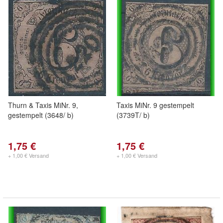
Thurn & Taxis MiNr. 9,
Taxis MiNr. 9 gestempelt
gestempelt (3648/ b)
(3739T/ b)
1,75 €
1,75 €
+ 1,00 € Versand
+ 1,00 € Versand