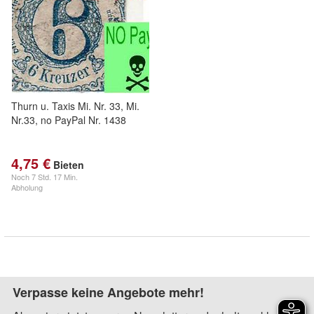
Thurn u. Taxis Mi. Nr. 33, Mi.
Nr.33, no PayPal Nr. 1438
4,75 €
Bieten
Noch
7 Std. 17 Min.
Abholung
Verpasse keine Angebote mehr!