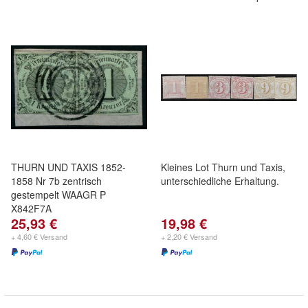
THURN UND TAXIS 1852-
Kleines Lot Thurn und Taxis,
1858 Nr 7b zentrisch
unterschiedliche Erhaltung.
gestempelt WAAGR P
X842F7A
25,93 €
19,98 €
+ 4,60 € Versand
+ 2,20 € Versand