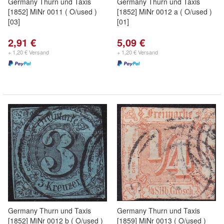
Germany Thurn und Taxis
Germany Thurn und Taxis
[1852] MiNr 0011 ( O/used )
[1852] MiNr 0012 a ( O/used )
[03]
[01]
2,91 €
5,09 €
+ 1,20 € Versand
+ 1,20 € Versand
Germany Thurn und Taxis
Germany Thurn und Taxis
[1852] MiNr 0012 b ( O/used )
[1859] MiNr 0013 ( O/used )