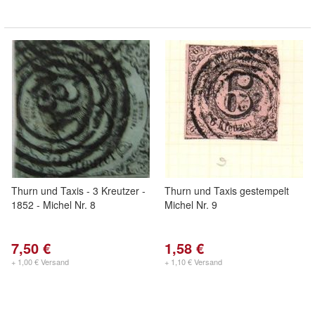
Thurn und Taxis - 3 Kreutzer -
Thurn und Taxis gestempelt
1852 - Michel Nr. 8
Michel Nr. 9
7,50 €
1,58 €
+ 1,00 € Versand
+ 1,10 € Versand