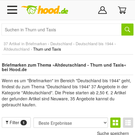
37 Artikel in
Briefmarken
›
Deutschland
›
Deutschland bis 1944
›
Altdeutschland
›
Thurn und Taxis
Briefmarken zum Thema »Altdeutschland - Thurn und Taxis«
bei Hood.de
Wenn es um "Briefmarken" im Bereich "Deutschland bis 1944" geht,
findest du zum Thema "Deutschland bis 1944" 37 Angebote in der
Kategorie "Altdeutschland". Die Preise starten ab 2,50 €. 2 Artikel
der gefunden Artikel sind Neuware, 35 Angebote kannst du
gebraucht kaufen.
Filter
1
Suche speichern