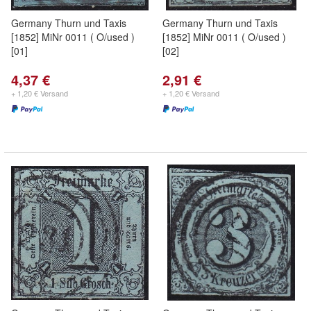
Germany Thurn und Taxis
Germany Thurn und Taxis
[1852] MiNr 0011 ( O/used )
[1852] MiNr 0011 ( O/used )
[01]
[02]
4,37 €
2,91 €
+ 1,20 € Versand
+ 1,20 € Versand