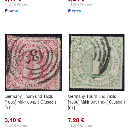
+ 1,20 € Versand
+ 1,20 € Versand
Germany Thurn und Taxis
Germany Thurn und Taxis
[1865] MiNr 0042 ( O/used )
[1866] MiNr 0051 ax ( O/used )
[01]
[01]
3,40 €
7,28 €
+ 1,20 € Versand
+ 1,20 € Versand