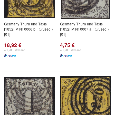
Germany Thurn und Taxis
Germany Thurn und Taxis
[1852] MiNr 0006 b ( O/used )
[1852] MiNr 0007 a ( O/used )
[01]
[01]
18,92 €
4,75 €
+ 1,20 € Versand
+ 1,20 € Versand