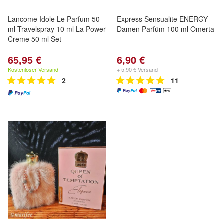
Lancome Idole Le Parfum 50
Express Sensualite ENERGY
ml Travelspray 10 ml La Power
Damen Parfüm 100 ml Omerta
Creme 50 ml Set
65,95 €
6,90 €
Kostenloser Versand
+ 5,90 € Versand
2
11