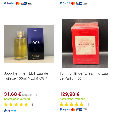
Joop Femme - EDT Eau de
Tommy Hilfiger Dreaming Eau
Toilette 100ml NEU & OVP
de Parfum 50ml
31,68 €
129,90 €
(316,80 € / l)
Kostenloser Versand
Kostenloser Versand
1
1