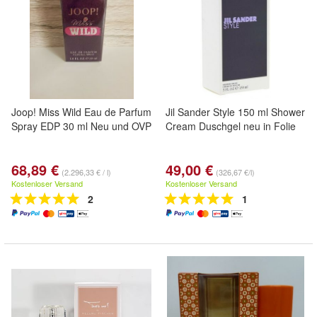
Joop! Miss Wild Eau de Parfum
Jil Sander Style 150 ml Shower
Spray EDP 30 ml Neu und OVP
Cream Duschgel neu in Folie
68,89 €
49,00 €
(2.296,33 € / l)
(326,67 €/l)
Kostenloser Versand
Kostenloser Versand
2
1