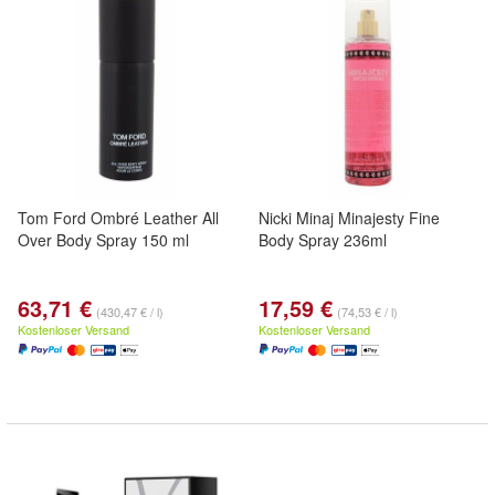
Tom Ford Ombré Leather All
Nicki Minaj Minajesty Fine
Over Body Spray 150 ml
Body Spray 236ml
63,71 €
17,59 €
(430,47 € / l)
(74,53 € / l)
Kostenloser Versand
Kostenloser Versand