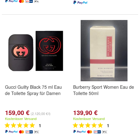
Gucci Guilty Black 75 ml Eau
Burberry Sport Women Eau de
de Toilette Spray für Damen
Toilette 50ml
159,00 €
139,90 €
(2.120,00 €/l)
Kostenloser Versand
Kostenloser Versand
1
1