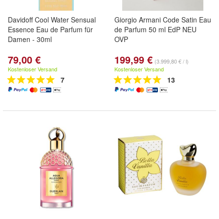
Davidoff Cool Water Sensual
Giorgio Armani Code Satin Eau
Essence Eau de Parfum für
de Parfum 50 ml EdP NEU
Damen - 30ml
OVP
79,00 €
199,99 €
(3.999,80 € / l)
Kostenloser Versand
Kostenloser Versand
7
13