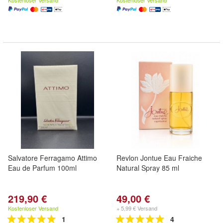
Kostenloser Versand
Kostenloser Versand
Salvatore Ferragamo Attimo
Revlon Jontue Eau Fraiche
Eau de Parfum 100ml
Natural Spray 85 ml
219,90 €
49,00 €
Kostenloser Versand
+ 5,99 € Versand
1
4