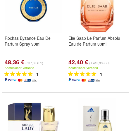
Rochas Byzance Eau De
Elie Saab Le Parfum Absolu
Parfum Spray 90ml
Eau de Parfum 30ml
48,36 €
42,40 €
(537,33 € / l)
(1.413,33 € / l)
Kostenloser Versand
Kostenloser Versand
1
1