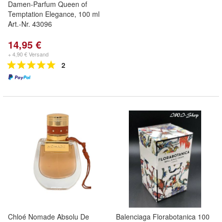
Damen-Parfum Queen of
Temptation Elegance, 100 ml
Art.-Nr. 43096
14,95 €
+ 4,90 € Versand
2
Chloé Nomade Absolu De
Balenciaga Florabotanica 100