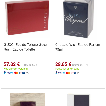
GUCCI Eau de Toilette Gucci
Chopard Wish Eau de Parfum
Rush Eau de Toilette
75ml
57,82 €
29,85 €
(1.156,40 € / l)
(9.950,00 € / l)
Kostenloser Versand
Kostenloser Versand