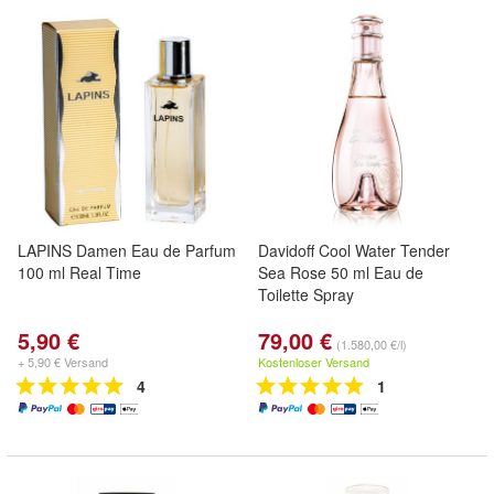
LAPINS Damen Eau de Parfum
Davidoff Cool Water Tender
100 ml Real Time
Sea Rose 50 ml Eau de
Toilette Spray
5,90 €
79,00 €
(1.580,00 €/l)
+ 5,90 € Versand
Kostenloser Versand
4
1