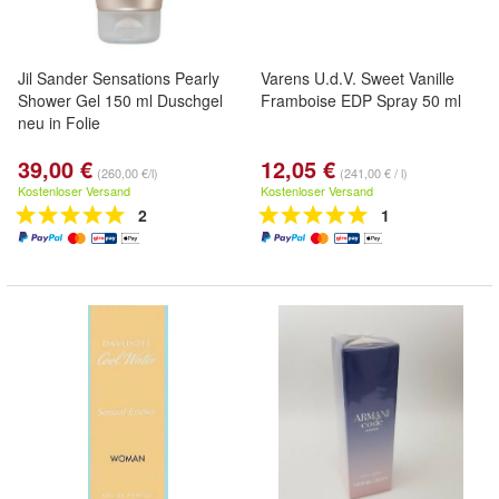
Jil Sander Sensations Pearly
Varens U.d.V. Sweet Vanille
Shower Gel 150 ml Duschgel
Framboise EDP Spray 50 ml
neu in Folie
39,00 €
12,05 €
(260,00 €/l)
(241,00 € / l)
Kostenloser Versand
Kostenloser Versand
2
1