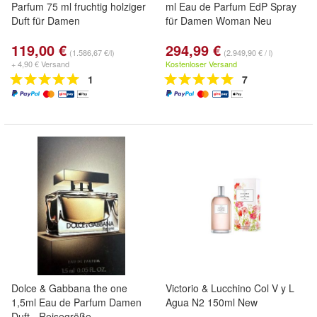
Parfum 75 ml fruchtig holziger
ml Eau de Parfum EdP Spray
Duft für Damen
für Damen Woman Neu
119,00 €
294,99 €
(1.586,67 €/l)
(2.949,90 € / l)
+ 4,90 € Versand
Kostenloser Versand
1
7
Dolce & Gabbana the one
Victorio & Lucchino Col V y L
1,5ml Eau de Parfum Damen
Agua N2 150ml New
Duft - Reisegröße