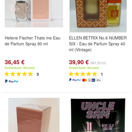
Helene Fischer Thats me Eau
ELLEN BETRIX No.6 NUMBER
de Parfum Spray 90 ml
SIX - Eau de Parfum Spray 40
ml (Vintage)
36,45 €
39,90 €
(997,50 €/l)
Kostenloser Versand
Kostenloser Versand
3
1