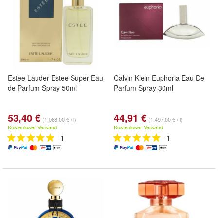
Estee Lauder Estee Super Eau
Calvin Klein Euphoria Eau De
de Parfum Spray 50ml
Parfum Spray 30ml
53,40 €
44,91 €
(1.068,00 € / l)
(1.497,00 € / l)
Kostenloser Versand
Kostenloser Versand
1
1