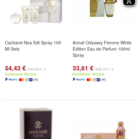
Cacharel Noa Edt Spray 100
Armaf Odyssey Femme White
Ml Sets
Edition Eau de Parfum 100ml
Spray
54,43 €
33,61 €
(544,30 € / l)
(336,10 € / l)
Kostenloser Versand
Kostenloser Versand