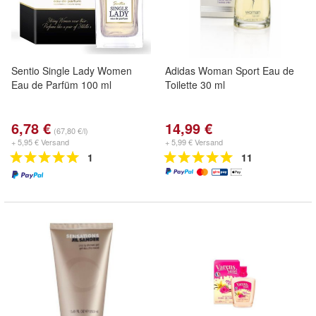
Sentio Single Lady Women
Adidas Woman Sport Eau de
Eau de Parfüm 100 ml
Toilette 30 ml
6,78 €
14,99 €
(67,80 €/l)
+ 5,95 € Versand
+ 5,99 € Versand
1
11