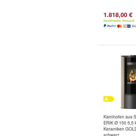
1.818,00 €
Kostenloser Versand
Kaminofen aus S
ERIK Ø 150 5,5 
Keramiken GOL
schwarz