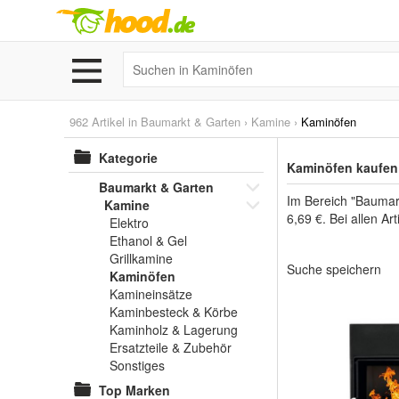
962 Artikel in
Baumarkt & Garten
›
Kamine
›
Kaminöfen
Kategorie
Kaminöfen kaufen
Baumarkt & Garten
Im Bereich "Baumar
Kamine
6,69 €. Bei allen Ar
Elektro
Ethanol & Gel
Grillkamine
Suche speichern
Kaminöfen
Kamineinsätze
Kaminbesteck & Körbe
Kaminholz & Lagerung
Ersatzteile & Zubehör
Sonstiges
Top Marken