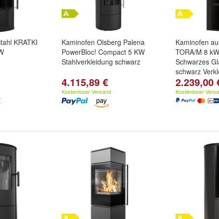
tahl KRATKI
Kaminofen Olsberg Palena
Kaminofen au
kW
PowerBloc! Compact 5 KW
TORA/M 8 kW
Stahlverkleidung schwarz
Schwarzes Gl
schwarz Verkl
4.115,89 €
2.239,00 
Kostenloser Versand
Kostenloser Vers