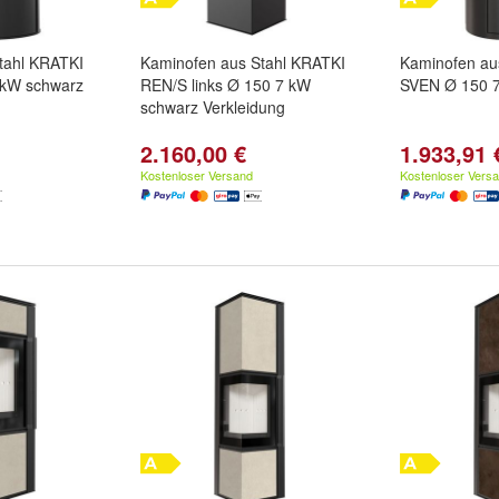
tahl KRATKI
Kaminofen aus Stahl KRATKI
Kaminofen au
kW schwarz
REN/S links Ø 150 7 kW
SVEN Ø 150 7
schwarz Verkleidung
2.160,00 €
1.933,91 
Kostenloser Versand
Kostenloser Vers