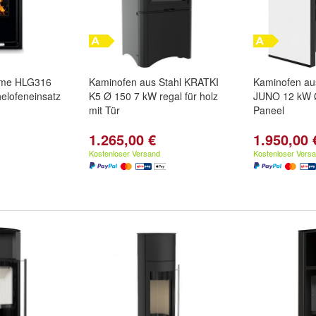
ame HLG316
Kaminofen aus Stahl KRATKI
Kaminofen au
elofeneinsatz
K5 Ø 150 7 kW regal für holz
JUNO 12 kW 
mit Tür
Paneel
1.265,00 €
1.950,00 
Kostenloser Versand
Kostenloser Vers