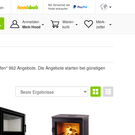
Mit Sicherheit bei
en
Hood einkaufen
Anmelden
Waren-
Merk-
Mein Hood
korb
zettel
fen" 962 Angebote. Die Angebote starten bei günstigen