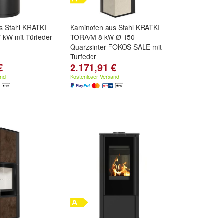
s Stahl KRATKI
Kaminofen aus Stahl KRATKI
 kW mit Türfeder
TORA/M 8 kW Ø 150
Quarzsinter FOKOS SALE mit
Türfeder
€
2.171,91 €
and
Kostenloser Versand