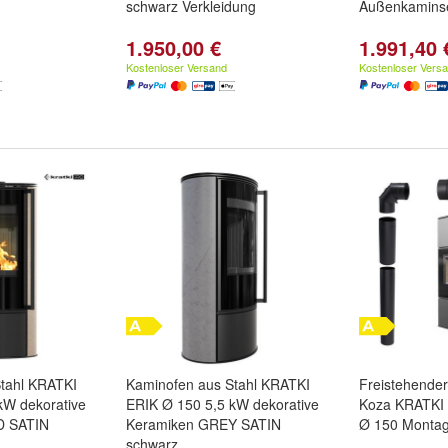
schwarz Verkleidung
Außenkamins
1.950,00 €
1.991,40 
Kostenloser Versand
Kostenloser Vers
tahl KRATKI
Kaminofen aus Stahl KRATKI
Freistehende
kW dekorative
ERIK Ø 150 5,5 kW dekorative
Koza KRATKI
D SATIN
Keramiken GREY SATIN
Ø 150 Montag
schwarz