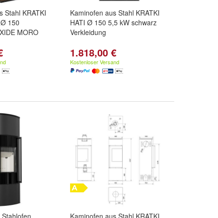
s Stahl KRATKI
Kaminofen aus Stahl KRATKI
 Ø 150
HATI Ø 150 5,5 kW schwarz
 OXIDE MORO
Verkleidung
€
1.818,00 €
and
Kostenloser Versand
 Stahlofen
Kaminofen aus Stahl KRATKI