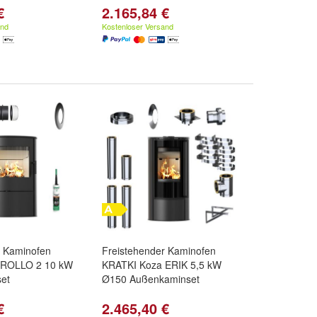
€
2.165,84 €
and
Kostenloser Versand
r Kaminofen
Freistehender Kaminofen
 ROLLO 2 10 kW
KRATKI Koza ERIK 5,5 kW
set
Ø150 Außenkaminset
€
2.465,40 €