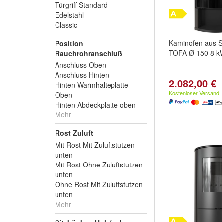
Türgriff Standard
Edelstahl
Classic
Kaminofen aus S
Position
TOFA Ø 150 8 
Rauchrohranschluß
Anschluss Oben
Anschluss Hinten
2.082,00 €
Hinten Warmhalteplatte
Kostenloser Versand
Oben
Hinten Abdeckplatte oben
Mehr
Rost Zuluft
Mit Rost Mit Zuluftstutzen
unten
Mit Rost Ohne Zuluftstutzen
unten
Ohne Rost Mit Zuluftstutzen
unten
Mehr