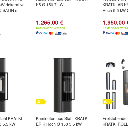
kW dekorative
K5 Ø 150 7 kW
KRATKI AB K
 SATIN mit
Hoch 5,5 kW 
1.265,00 €
1.950,00 
Kostenloser Versand
Kostenloser Vers
tahl KRATKI
Kaminofen aus Stahl KRATKI
Freistehende
0 5,5 kW
ERIK Hoch Ø 150 5,5 kW
KRATKI ROL