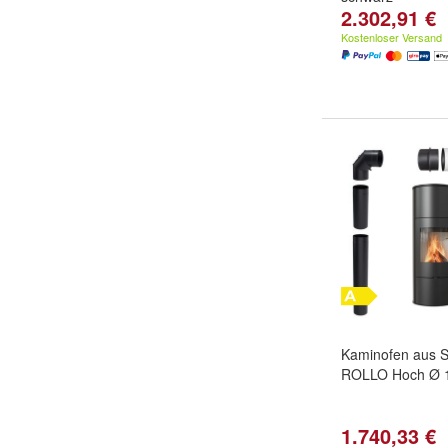
2.302,91 €
Kostenloser Versand
Kaminofen aus S
ROLLO Hoch Ø 
1.740,33 €