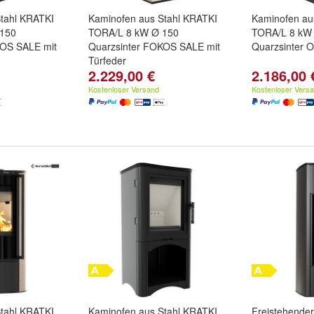
tahl KRATKI
Kaminofen aus Stahl KRATKI
Kaminofen au
 150
TORA/L 8 kW Ø 150
TORA/L 8 kW
KOS SALE mit
Quarzsinter FOKOS SALE mit
Quarzsinter
Türfeder
2.229,00 €
2.186,00 
Kostenloser Versand
Kostenloser Vers
tahl KRATKI
Kaminofen aus Stahl KRATKI
Freistehender