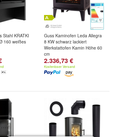
s Stahl KRATKI
Guss Kaminofen Leda Allegra
Ø 160 weißes
8 KW schwarz lackiert
Werkstattofen Kamin Höhe 60
cm
€
2.336,73 €
and
Kostenloser Versand