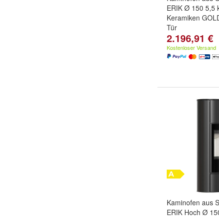
ERIK Ø 150 5,5 
Keramiken GOLD
Tür
2.196,91 €
Kostenloser Versand
Kaminofen aus S
ERIK Hoch Ø 15