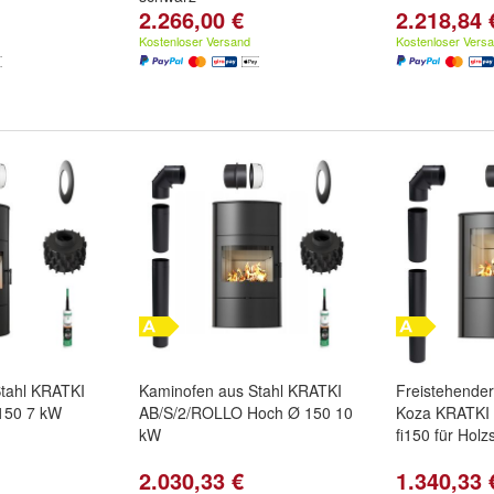
2.266,00 €
2.218,84 
Kostenloser Versand
Kostenloser Vers
tahl KRATKI
Kaminofen aus Stahl KRATKI
Freistehende
150 7 kW
AB/S/2/ROLLO Hoch Ø 150 10
Koza KRATKI
kW
fi150 für Holz
2.030,33 €
1.340,33 