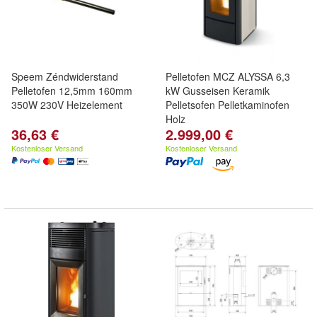
Speem Zéndwiderstand
Pelletofen MCZ ALYSSA 6,3
Pelletofen 12,5mm 160mm
kW Gusseisen Keramik
350W 230V Heizelement
Pelletsofen Pelletkaminofen
Holz
36,63 €
2.999,00 €
Kostenloser Versand
Kostenloser Versand