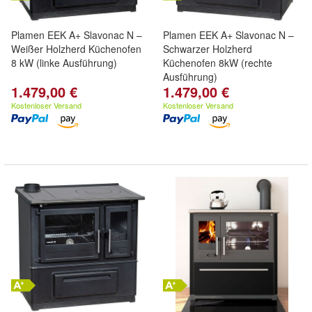
Plamen EEK A+ Slavonac N –
Plamen EEK A+ Slavonac N –
Weißer Holzherd Küchenofen
Schwarzer Holzherd
8 kW (linke Ausführung)
Küchenofen 8kW (rechte
Ausführung)
1.479,00 €
1.479,00 €
Kostenloser Versand
Kostenloser Versand