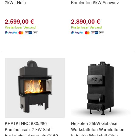
7kW : Nein
Kaminofen 6kW Schwarz
2.599,00 €
2.890,00 €
Kostenloser Versand
Kostenloser Versand
KRATKI NBC 680/280
Heizofen 25kW Gebläse
Kamineinsatz 7 kW Stahl
Werkstattofen Warmluftofen
Eckkamin links/rechts Ø160
Industrie Werkstatt Ofen