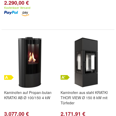
2.290,00 €
Kostenloser Versand
Kaminofen auf Propan-butan
Kaminofen aus stahl KRATKI
KRATKI AB Ø 100/150 4 kW
THOR VIEW Ø 150 8 kW mit
Türfeder
3.077,00 €
2.171,91 €