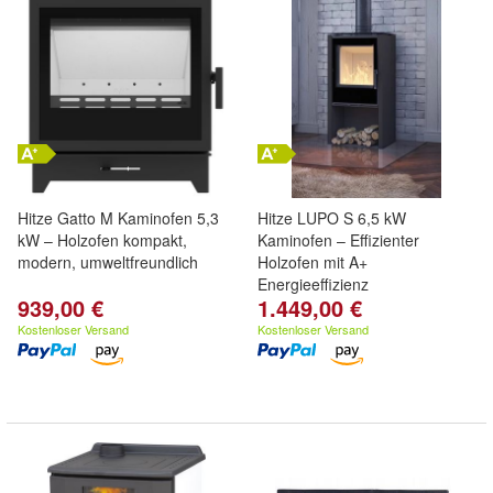
Hitze Gatto M Kaminofen 5,3
Hitze LUPO S 6,5 kW
kW – Holzofen kompakt,
Kaminofen – Effizienter
modern, umweltfreundlich
Holzofen mit A+
Energieeffizienz
939,00 €
1.449,00 €
Kostenloser Versand
Kostenloser Versand