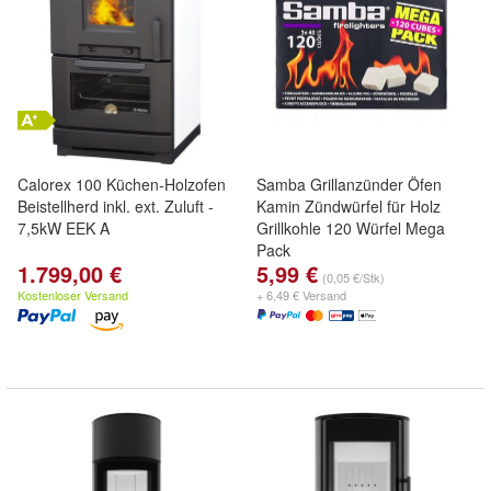
Calorex 100 Küchen-Holzofen
Samba Grillanzünder Öfen
Beistellherd inkl. ext. Zuluft -
Kamin Zündwürfel für Holz
7,5kW EEK A
Grillkohle 120 Würfel Mega
Pack
1.799,00 €
5,99 €
(0,05 €/Stk)
Kostenloser Versand
+ 6,49 € Versand