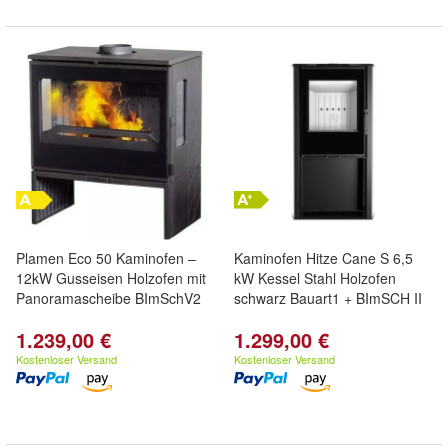
Plamen Eco 50 Kaminofen –
Kaminofen Hitze Cane S 6,5
12kW Gusseisen Holzofen mit
kW Kessel Stahl Holzofen
Panoramascheibe BImSchV2
schwarz Bauart1 + BImSCH II
1.239,00 €
1.299,00 €
Kostenloser Versand
Kostenloser Versand