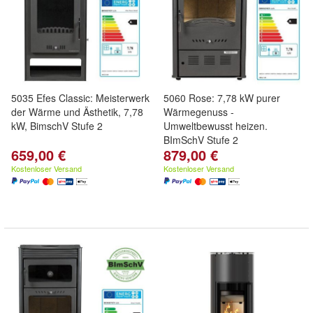
5035 Efes Classic: Meisterwerk
5060 Rose: 7,78 kW purer
der Wärme und Ästhetik, 7,78
Wärmegenuss -
kW, BimschV Stufe 2
Umweltbewusst heizen.
BImSchV Stufe 2
659,00 €
879,00 €
Kostenloser Versand
Kostenloser Versand