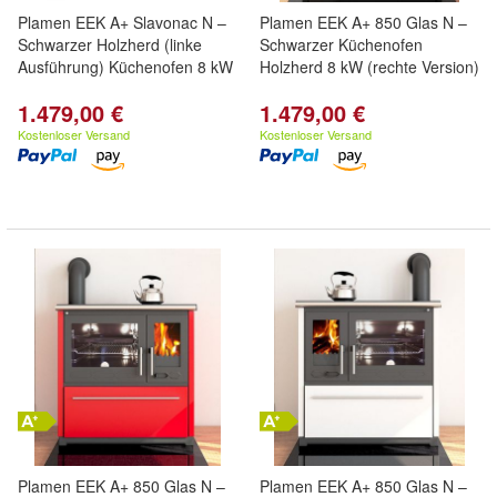
Plamen EEK A+ Slavonac N –
Plamen EEK A+ 850 Glas N –
Schwarzer Holzherd (linke
Schwarzer Küchenofen
Ausführung) Küchenofen 8 kW
Holzherd 8 kW (rechte Version)
1.479,00 €
1.479,00 €
Kostenloser Versand
Kostenloser Versand
Plamen EEK A+ 850 Glas N –
Plamen EEK A+ 850 Glas N –