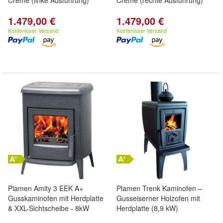
Creme (linke Ausführung)
Creme (rechte Ausführung)
1.479,00 €
1.479,00 €
Kostenloser Versand
Kostenloser Versand
Plamen Amity 3 EEK A+
Plamen Trenk Kaminofen –
Gusskaminofen mit Herdplatte
Gusseiserner Holzofen mit
& XXL-Sichtscheibe - 8kW
Herdplatte (8,9 kW)