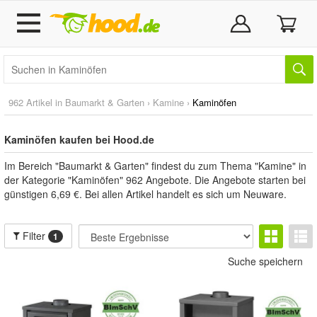
962 Artikel in
Baumarkt & Garten
›
Kamine
›
Kaminöfen
Kaminöfen kaufen bei Hood.de
Im Bereich "Baumarkt & Garten" findest du zum Thema "Kamine" in
der Kategorie "Kaminöfen" 962 Angebote. Die Angebote starten bei
günstigen 6,69 €. Bei allen Artikel handelt es sich um Neuware.
Filter
1
Suche speichern