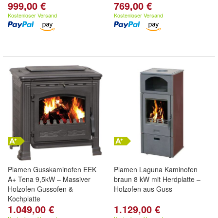
999,00 €
769,00 €
Kostenloser Versand
Kostenloser Versand
Plamen Gusskaminofen EEK
Plamen Laguna Kaminofen
A+ Tena 9,5kW – Massiver
braun 8 kW mit Herdplatte –
Holzofen Gussofen &
Holzofen aus Guss
Kochplatte
1.049,00 €
1.129,00 €