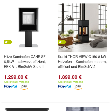
Hitze Kaminofen CANE SF
Kratki THOR VIEW Ø150 8 kW
6,5kW – schwarz, effizient,
Holzofen – Kaminofen modern,
EEK A+, BImSchV Stufe II
effizient und BImSchV 2
1.299,00 €
1.899,00 €
Kostenloser Versand
Kostenloser Versand