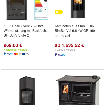
5065 Rose Oven: 7,78 kW
Kaminöfen aus Stahl ERIK
Wärmeleistung mit Backfach,
BImSchV 2 5.5 kW OR 150
BImSchV Stufe 2
mm Kratki
969,00 €
ab 1.635,52 €
Kostenloser Versand
+ 72,00 € Versand