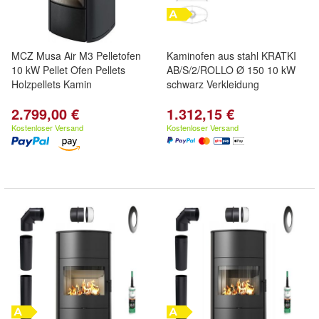
MCZ Musa Air M3 Pelletofen
Kaminofen aus stahl KRATKI
10 kW Pellet Ofen Pellets
AB/S/2/ROLLO Ø 150 10 kW
Holzpellets Kamin
schwarz Verkleidung
2.799,00 €
1.312,15 €
Kostenloser Versand
Kostenloser Versand