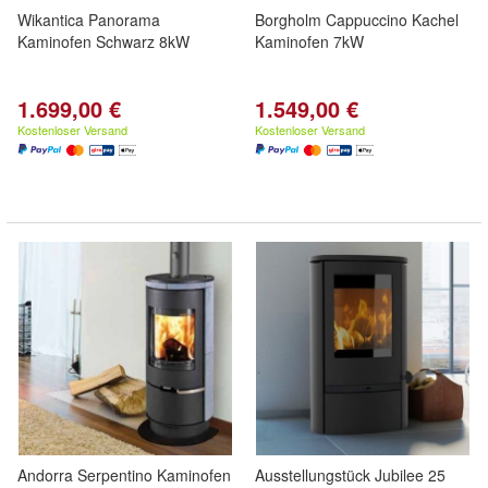
Wikantica Panorama
Borgholm Cappuccino Kachel
Kaminofen Schwarz 8kW
Kaminofen 7kW
1.699,00 €
1.549,00 €
Kostenloser Versand
Kostenloser Versand
Andorra Serpentino Kaminofen
Ausstellungstück Jubilee 25