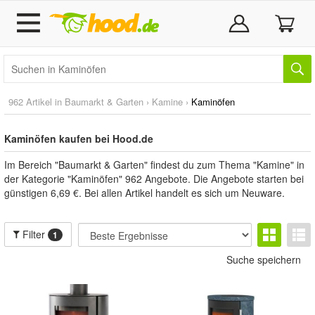
962 Artikel in
Baumarkt & Garten
›
Kamine
›
Kaminöfen
Kaminöfen kaufen bei Hood.de
Im Bereich "Baumarkt & Garten" findest du zum Thema "Kamine" in
der Kategorie "Kaminöfen" 962 Angebote. Die Angebote starten bei
günstigen 6,69 €. Bei allen Artikel handelt es sich um Neuware.
Filter
1
Suche speichern