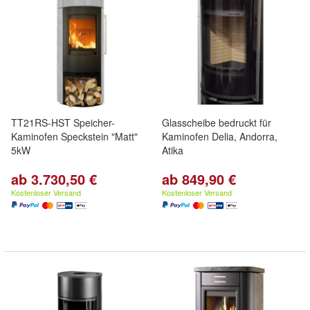
TT21RS-HST Speicher-
Glasscheibe bedruckt für
Kaminofen Speckstein "Matt"
Kaminofen Delia, Andorra,
5kW
Atika
ab 3.730,50 €
ab 849,90 €
Kostenloser Versand
Kostenloser Versand