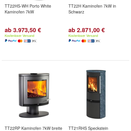
TT22HS-WH Porto White
TT22H Kaminofen 7kW in
Kaminofen 7kW
Schwarz
ab 3.973,50 €
ab 2.871,00 €
Kostenloser Versand
Kostenloser Versand
TT22RP Kaminofen 7kW breite
TT21RHS Speckstein