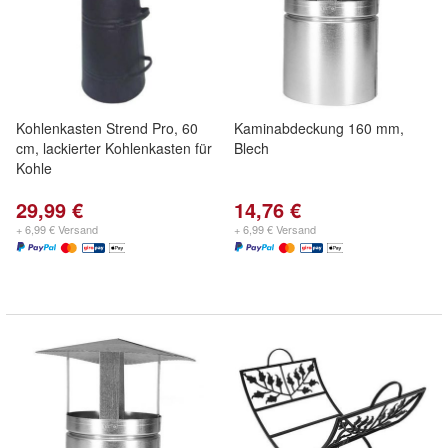
Kohlenkasten Strend Pro, 60
Kaminabdeckung 160 mm,
cm, lackierter Kohlenkasten für
Blech
Kohle
29,99 €
14,76 €
+ 6,99 € Versand
+ 6,99 € Versand