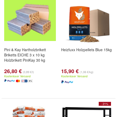
Pini & Kay Hartholzbrikett
Heizfuxx Holzpellets Blue 15kg
Briketts EICHE 3 x 10 kg
Holzbrikett PiniKay 30 kg
26,80 €
15,90 €
(0,89 €/l)
(1,06 €/kg)
Kostenloser Versand
Kostenloser Versand
- 21%