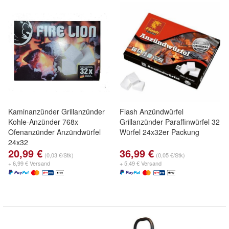
Kaminanzünder Grillanzünder
Flash Anzündwürfel
Kohle-Anzünder 768x
Grillanzünder Paraffinwürfel 32
Ofenanzünder Anzündwürfel
Würfel 24x32er Packung
24x32
20,99 €
36,99 €
(0,03 €/Stk)
(0,05 €/Stk)
+ 6,99 € Versand
+ 5,49 € Versand