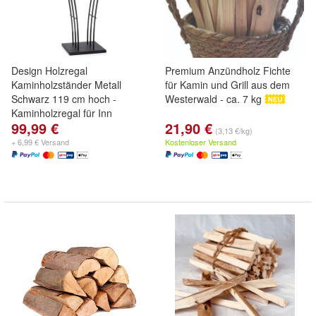
Design Holzregal
Premium Anzündholz Fichte
Kaminholzständer Metall
für Kamin und Grill aus dem
Schwarz 119 cm hoch -
Westerwald - ca. 7 kg
Kaminholzregal für Inn
99,99 €
21,90 €
(3,13 €/kg)
+ 6,99 € Versand
Kostenloser Versand