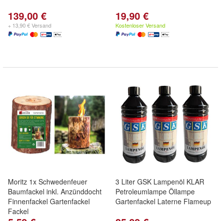
139,00 €
19,90 €
+ 13,90 € Versand
Kostenloser Versand
Moritz 1x Schwedenfeuer
3 Liter GSK Lampenöl KLAR
Baumfackel inkl. Anzünddocht
Petroleumlampe Öllampe
Finnenfackel Gartenfackel
Gartenfackel Laterne Flameup
Fackel