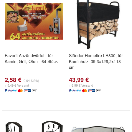
Favorit Anzündwürfel - für
Ständer Homefire LR800, für
Kamin, Grill, Ofen - 64 Stück
Kaminholz, 39,3x126,2x118
cm
2,58 €
43,99 €
(0,04 €/Stk)
+ 5,49 € Versand
+ 6,99 € Versand