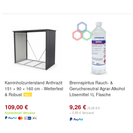
Kaminholzunterstand Anthrazit
Brennspiritus Rauch- &
151 × 90 × 160 cm - Wetterfest
Geruchsneutral Agrar-Alkohol
& Robust
Lösemittel 1L Flasche
109,00 €
9,26 €
(9,26 €/l)
Kostenloser Versand
+ 5,95 € Versand