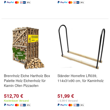
Brennholz Eiche Hartholz Box
Ständer Homefire LR039,
Palette Holz Eichenholz für
114x31x90 cm, für Kaminholz
Kamin Ofen Pizzaofen
512,70 €
51,99 €
Kostenloser Versand
+ 6,99 € Versand