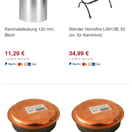
Kaminabdeckung 120 mm,
Ständer Homefire LH013B, 52
Blech
cm, für Kaminholz
11,29 €
34,99 €
+ 6,99 € Versand
+ 6,99 € Versand