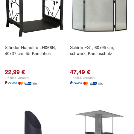
Ständer Homefire LH068B,
Schirm FS1, 60x95 cm,
40x37 cm, für Kaminholz
schwarz, Kaminschutz
22,99 €
47,49 €
+ 6,99 € Versand
+ 6,99 € Versand