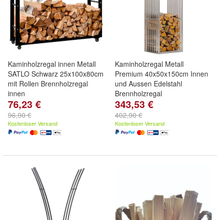
Kaminholzregal innen Metall
Kaminholzregal Metall
SATLO Schwarz 25x100x80cm
Premium 40x50x150cm Innen
mit Rollen Brennholzregal
und Aussen Edelstahl
innen
Brennholzregal
76,23 €
343,53 €
96,90 €
402,90 €
Kostenloser Versand
Kostenloser Versand