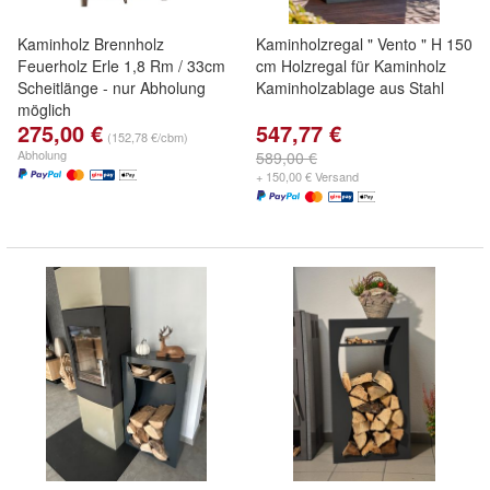
Kaminholz Brennholz
Kaminholzregal " Vento " H 150
Feuerholz Erle 1,8 Rm / 33cm
cm Holzregal für Kaminholz
Scheitlänge - nur Abholung
Kaminholzablage aus Stahl
möglich
275,00 €
547,77 €
(152,78 €/cbm)
Abholung
589,00 €
+ 150,00 € Versand