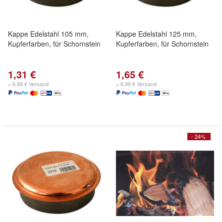
Kappe Edelstahl 105 mm,
Kappe Edelstahl 125 mm,
Kupferfarben, für Schornstein
Kupferfarben, für Schornstein
1,31 €
1,65 €
+ 6,99 € Versand
+ 6,99 € Versand
- 24%