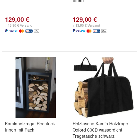
Innen
129,00 €
129,00 €
+ 13,90 € Versand
+ 13,90 € Versand
Kaminholzregal Rechteck
Holztasche Kamin Holztrage
Innen mit Fach
Oxford 600D wasserdicht
Tragetasche schwarz