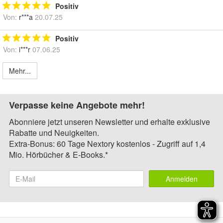
Positiv
Von:
r***a
20.07.25
Positiv
Von:
i***r
07.06.25
Mehr...
Verpasse keine Angebote mehr!
Abonniere jetzt unseren Newsletter und erhalte exklusive
Rabatte und Neuigkeiten.
Extra-Bonus: 60 Tage Nextory kostenlos - Zugriff auf 1,4
Mio. Hörbücher & E-Books.*
Anmelden