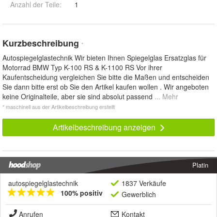
Anzahl der Teile
:
1
Kurzbeschreibung
*
Autospiegelglastechnik Wir bieten Ihnen Spiegelglas Ersatzglas für
Motorrad BMW Typ K-100 RS & K-1100 RS Vor ihrer
Kaufentscheidung vergleichen Sie bitte die Maßen und entscheiden
Sie dann bitte erst ob Sie den Artikel kaufen wollen . Wir angeboten
keine Originalteile, aber sie sind absolut passend
... Mehr
* maschinell aus der Artikelbeschreibung erstellt
Artikelbeschreibung anzeigen
Platin
autospiegelglastechnik
1837 Verkäufe
100% positiv
Gewerblich
Anrufen
Kontakt