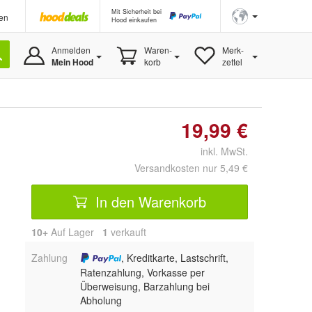
Mit Sicherheit bei
en
Hood einkaufen
Anmelden
Waren-
Merk-
Mein Hood
korb
zettel
19,99 €
inkl. MwSt.
Versandkosten nur 5,49 €
In den Warenkorb
10+
Auf Lager
1
 verkauft
Zahlung
, Kreditkarte, Lastschrift,
Ratenzahlung, Vorkasse per
Überweisung, Barzahlung bei
Abholung