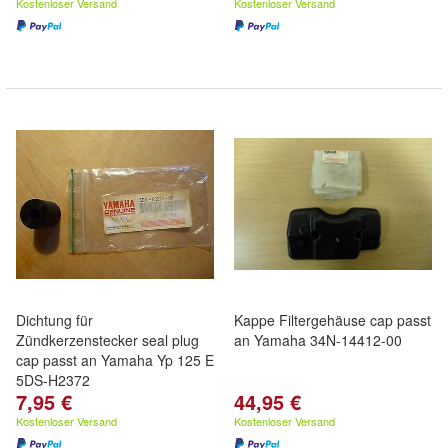
Kostenloser Versand
Kostenloser Versand
Dichtung für
Kappe Filtergehäuse cap passt
Zündkerzenstecker seal plug
an Yamaha 34N-14412-00
cap passt an Yamaha Yp 125 E
5DS-H2372
7,95 €
44,95 €
Kostenloser Versand
Kostenloser Versand