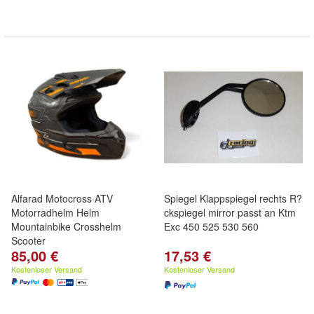
Alfarad Motocross ATV
Spiegel Klappspiegel rechts R?
Motorradhelm Helm
ckspiegel mirror passt an Ktm
Mountainbike Crosshelm
Exc 450 525 530 560
Scooter
85,00 €
17,53 €
Kostenloser Versand
Kostenloser Versand