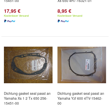
15451-00
Xs 650 4H7-16321-01
17,95 €
8,95 €
Kostenloser Versand
Kostenloser Versand
Dichtung gasket seal passt an
Dichtung gasket seal passt an
Yamaha Xs 1 2 Tx 650 256-
Yamaha Yzf 600 4TV-15462-
15451-00
00