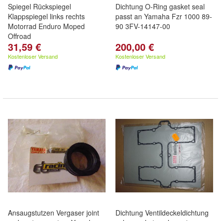
Spiegel Rückspiegel
Dichtung O-Ring gasket seal
Klappspiegel links rechts
passt an Yamaha Fzr 1000 89-
Motorrad Enduro Moped
90 3FV-14147-00
Offroad
31,59 €
200,00 €
Kostenloser Versand
Kostenloser Versand
Ansaugstutzen Vergaser joint
Dichtung Ventildeckeldichtung