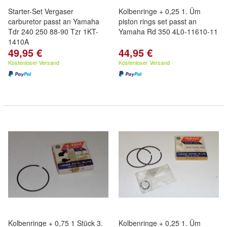
Starter-Set Vergaser
Kolbenringe + 0,25 1. Üm
carburetor passt an Yamaha
piston rings set passt an
Tdr 240 250 88-90 Tzr 1KT-
Yamaha Rd 350 4L0-11610-11
1410A
49,95 €
44,95 €
Kostenloser Versand
Kostenloser Versand
Kolbenringe + 0,75 1 Stück 3.
Kolbenringe + 0,25 1. Üm