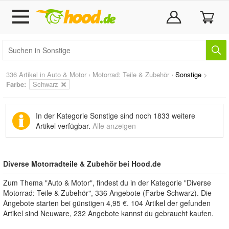
336 Artikel in
Auto & Motor
›
Motorrad: Teile & Zubehör
›
Sonstige
>
Farbe:
Schwarz
In der Kategorie Sonstige sind noch
1833 weitere
Artikel
verfügbar.
Alle anzeigen
Diverse Motorradteile & Zubehör bei Hood.de
Zum Thema "Auto & Motor", findest du in der Kategorie "Diverse
Motorrad: Teile & Zubehör", 336 Angebote (Farbe Schwarz). Die
Angebote starten bei günstigen 4,95 €. 104 Artikel der gefunden
Artikel sind Neuware, 232 Angebote kannst du gebraucht kaufen.