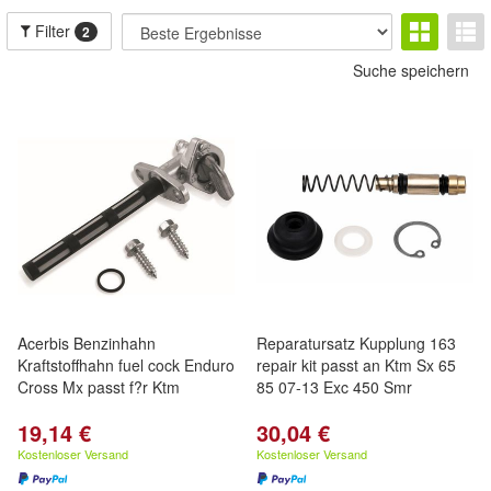
Filter
2
Suche speichern
Acerbis Benzinhahn
Reparatursatz Kupplung 163
Kraftstoffhahn fuel cock Enduro
repair kit passt an Ktm Sx 65
Cross Mx passt f?r Ktm
85 07-13 Exc 450 Smr
19,14 €
30,04 €
Kostenloser Versand
Kostenloser Versand