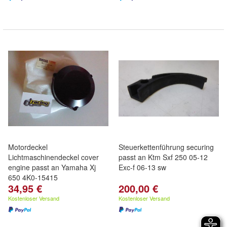
Motordeckel
Steuerkettenführung securing
Lichtmaschinendeckel cover
passt an Ktm Sxf 250 05-12
engine passt an Yamaha Xj
Exc-f 06-13 sw
650 4K0-15415
34,95 €
200,00 €
Kostenloser Versand
Kostenloser Versand