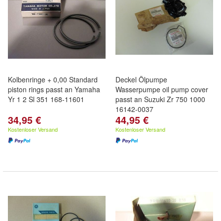
Kolbenringe + 0,00 Standard
Deckel Ölpumpe
piston rings passt an Yamaha
Wasserpumpe oil pump cover
Yr 1 2 Sl 351 168-11601
passt an Suzuki Zr 750 1000
16142-0037
34,95 €
44,95 €
Kostenloser Versand
Kostenloser Versand