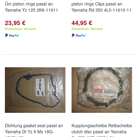
Üm piston rings passt an
piston rings Clips passt an
Yamaha Yz 125 2K6-11611
Yamaha Rd 350 4L0-11610-11
23,95 €
44,95 €
Kostenloser Versand
Kostenloser Versand
Dichtung gasket seal passt an
Kupplungsscheibe Reibscheibe
Yamaha Dt Yz It Mx 18G-
clutch disc passt an Yamaha