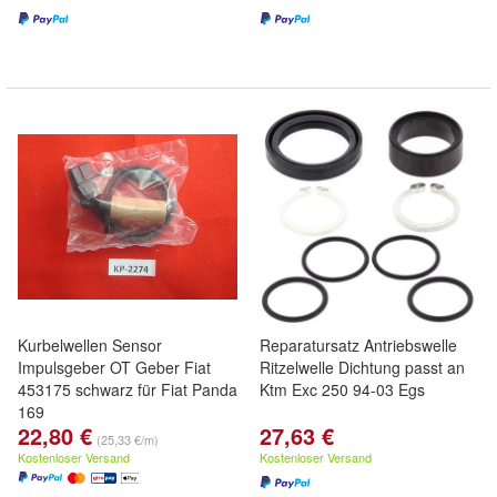
Kurbelwellen Sensor
Reparatursatz Antriebswelle
Impulsgeber OT Geber Fiat
Ritzelwelle Dichtung passt an
453175 schwarz für Fiat Panda
Ktm Exc 250 94-03 Egs
169
22,80 €
27,63 €
(25,33 €/m)
Kostenloser Versand
Kostenloser Versand