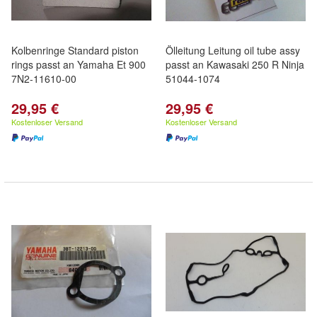
Kolbenringe Standard piston
Ölleitung Leitung oil tube assy
rings passt an Yamaha Et 900
passt an Kawasaki 250 R Ninja
7N2-11610-00
51044-1074
29,95 €
29,95 €
Kostenloser Versand
Kostenloser Versand