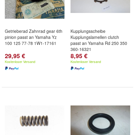
Getrieberad Zahnrad gear 6th
Kupplungsscheibe
pinion passt an Yamaha Yz
Kupplungslamellen clutch
100 125 77-78 1W1-17161
passt an Yamaha Rd 250 350
360-16321
29,95 €
8,95 €
Kostenloser Versand
Kostenloser Versand