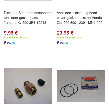
Dichtung Steuerkettenspanner
Ventildeckeldichtung head
tensioner gasket passt an
cover gasket passt an Honda
Yamaha Xv 500 3BT-12213
Cbr 500 600 12391-MN4-000
9,95 €
23,95 €
Kostenloser Versand
Kostenloser Versand