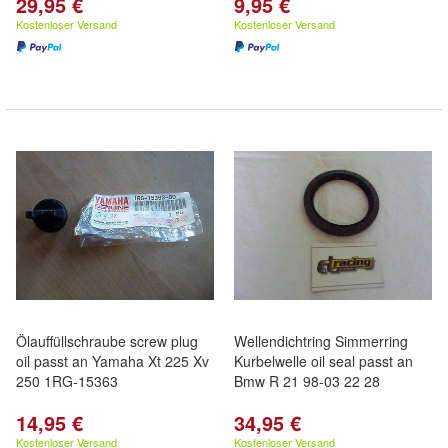
29,95 €
9,95 €
Kostenloser Versand
Kostenloser Versand
Ölauffüllschraube screw plug
Wellendichtring Simmerring
oil passt an Yamaha Xt 225 Xv
Kurbelwelle oil seal passt an
250 1RG-15363
Bmw R 21 98-03 22 28
14,95 €
34,95 €
Kostenloser Versand
Kostenloser Versand