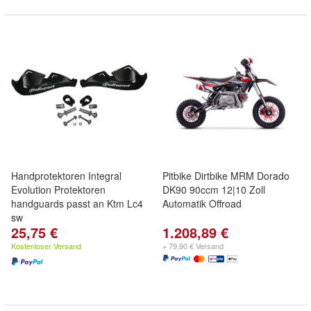
Handprotektoren Integral
Pitbike Dirtbike MRM Dorado
Evolution Protektoren
DK90 90ccm 12|10 Zoll
handguards passt an Ktm Lc4
Automatik Offroad
sw
25,75 €
1.208,89 €
Kostenloser Versand
+ 79,90 € Versand