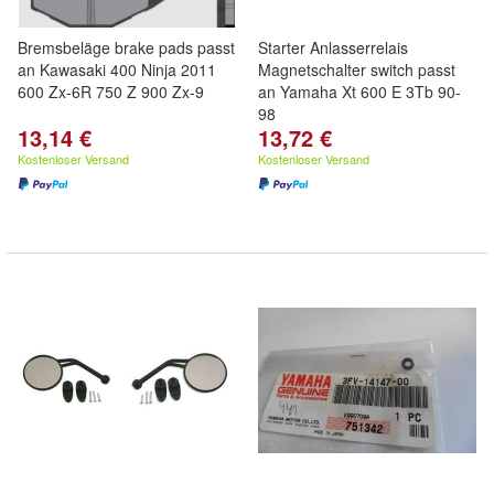
Bremsbeläge brake pads passt
Starter Anlasserrelais
an Kawasaki 400 Ninja 2011
Magnetschalter switch passt
600 Zx-6R 750 Z 900 Zx-9
an Yamaha Xt 600 E 3Tb 90-
98
13,14 €
13,72 €
Kostenloser Versand
Kostenloser Versand