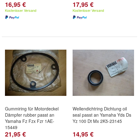
16,95 €
17,95 €
Kostenloser Versand
Kostenloser Versand
Gummiring für Motordeckel
Wellendichtring Dichtung oil
Dämpfer rubber passt an
seal passt an Yamaha Yds Ds
Yamaha Fz Fzx Fzr 1AE-
Yz 100 Dt Mx 2K5-23145
15449
21,95 €
14,95 €