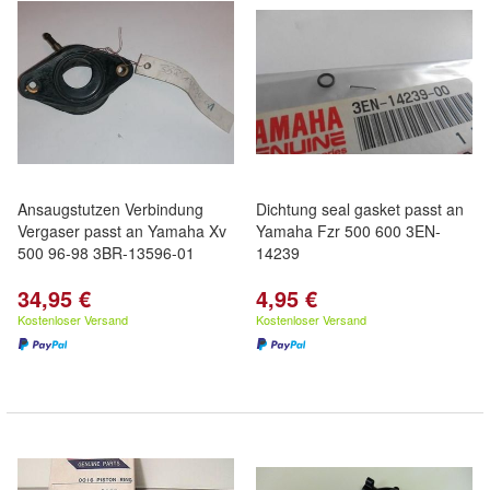
Ansaugstutzen Verbindung
Dichtung seal gasket passt an
Vergaser passt an Yamaha Xv
Yamaha Fzr 500 600 3EN-
500 96-98 3BR-13596-01
14239
34,95 €
4,95 €
Kostenloser Versand
Kostenloser Versand