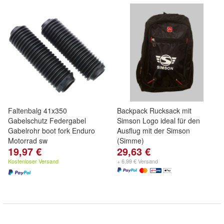
Faltenbalg 41x350
Backpack Rucksack mit
Gabelschutz Federgabel
Simson Logo ideal für den
Gabelrohr boot fork Enduro
Ausflug mit der Simson
Motorrad sw
(Simme)
19,97 €
29,63 €
Kostenloser Versand
+ 6,99 € Versand