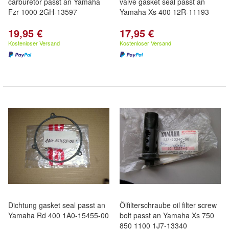
carburetor passt an Yamaha
valve gasket seal passt an
Fzr 1000 2GH-13597
Yamaha Xs 400 12R-11193
19,95 €
17,95 €
Kostenloser Versand
Kostenloser Versand
Dichtung gasket seal passt an
Ölfilterschraube oil filter screw
Yamaha Rd 400 1A0-15455-00
bolt passt an Yamaha Xs 750
850 1100 1J7-13340