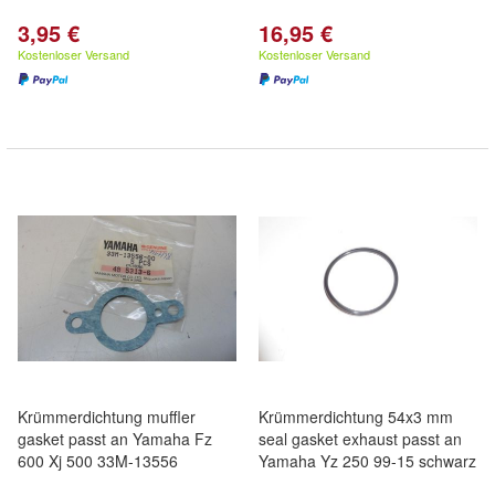
3,95 €
16,95 €
Kostenloser Versand
Kostenloser Versand
Krümmerdichtung muffler
Krümmerdichtung 54x3 mm
gasket passt an Yamaha Fz
seal gasket exhaust passt an
600 Xj 500 33M-13556
Yamaha Yz 250 99-15 schwarz