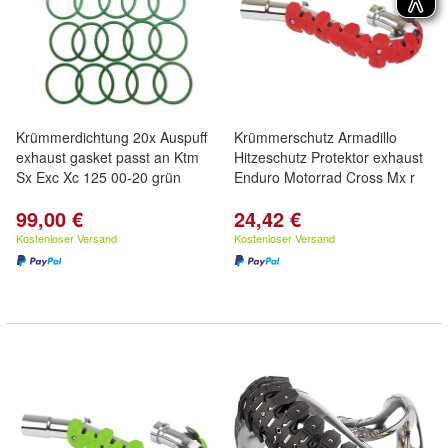
Krümmerdichtung 20x Auspuff
Krümmerschutz Armadillo
exhaust gasket passt an Ktm
Hitzeschutz Protektor exhaust
Sx Exc Xc 125 00-20 grün
Enduro Motorrad Cross Mx r
99,00 €
24,42 €
Kostenloser Versand
Kostenloser Versand