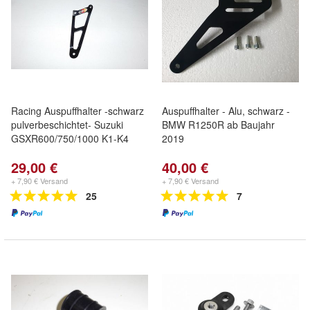
Racing Auspuffhalter -schwarz
Auspuffhalter - Alu, schwarz -
pulverbeschichtet- Suzuki
BMW R1250R ab Baujahr
GSXR600/750/1000 K1-K4
2019
29,00 €
40,00 €
+ 7,90 € Versand
+ 7,90 € Versand
25
7