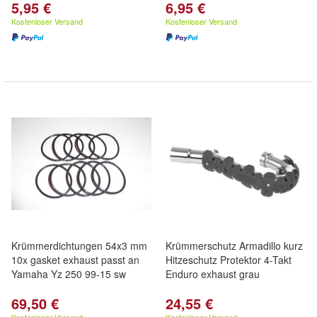
5,95 €
6,95 €
Kostenloser Versand
Kostenloser Versand
Krümmerdichtungen 54x3 mm
Krümmerschutz Armadillo kurz
10x gasket exhaust passt an
Hitzeschutz Protektor 4-Takt
Yamaha Yz 250 99-15 sw
Enduro exhaust grau
69,50 €
24,55 €