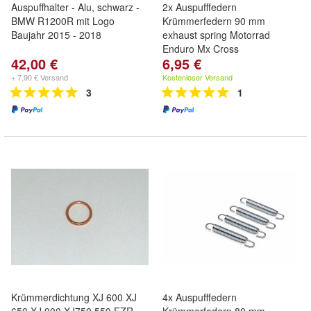
Auspuffhalter - Alu, schwarz -
2x Auspufffedern
BMW R1200R mit Logo
Krümmerfedern 90 mm
Baujahr 2015 - 2018
exhaust spring Motorrad
Enduro Mx Cross
42,00 €
6,95 €
+ 7,90 € Versand
Kostenloser Versand
3
1
Krümmerdichtung XJ 600 XJ
4x Auspufffedern