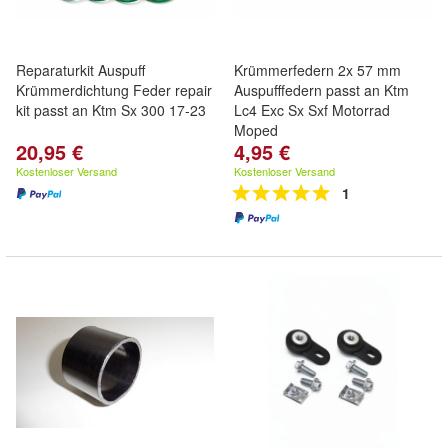
Reparaturkit Auspuff
Krümmerfedern 2x 57 mm
Krümmerdichtung Feder repair
Auspufffedern passt an Ktm
kit passt an Ktm Sx 300 17-23
Lc4 Exc Sx Sxf Motorrad
Moped
20,95 €
4,95 €
Kostenloser Versand
Kostenloser Versand
1