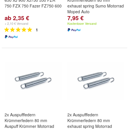
650 XJ 900 XJ750 550 FZR
Krümmerfedern 80 mm
750 FZX 750 Fazer FZ750 600
exhaust spring Sumo Motorrad
Moped Auto
ab 2,35 €
7,95 €
+ 2,10 € Versand
Kostenloser Versand
1
2x Auspufffedern
2x Auspufffedern
Krümmerfedern 80 mm
Krümmerfedern 80 mm
Auspuff Krümmer Motorrad
exhaust spring Motorrad