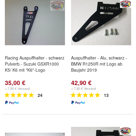
Racing Auspuffhalter - schwarz
Auspuffhalter - Alu, schwarz -
Pulverb.- Suzuki GSXR1000
BMW R1250R mit Logo ab
K5/ K6 mit "K6"-Logo
Baujahr 2019
35,00 €
42,90 €
+ 7,90 € Versand
+ 7,90 € Versand
24
13