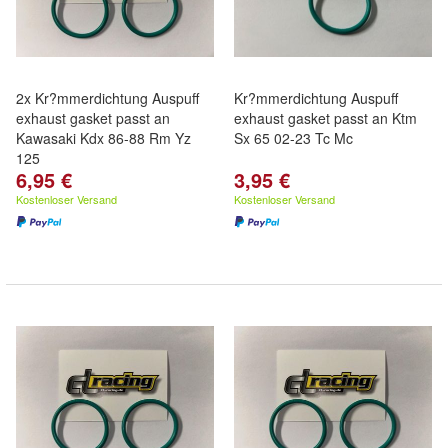
2x Kr?mmerdichtung Auspuff
Kr?mmerdichtung Auspuff
exhaust gasket passt an
exhaust gasket passt an Ktm
Kawasaki Kdx 86-88 Rm Yz
Sx 65 02-23 Tc Mc
125
6,95 €
3,95 €
Kostenloser Versand
Kostenloser Versand