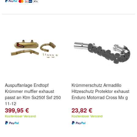
Auspuffanlage Endtopf
Krümmerschutz Armadillo
Krümmer muffler exhaust
Hitzeschutz Protektor exhaust
passt an Ktm Sx250f Sxf 250
Enduro Motorrad Cross Mx g
11-12
399,95 €
23,82 €
Kostenloser Versand
Kostenloser Versand