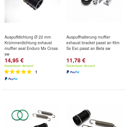
Auspuffdichtung Ø 22 mm
Auspuffhalterung muffler
Krümmerdichtung exhaust
exhaust bracket passt an Ktm
muffler seal Enduro Mx Cross
Sx Exc passt an Beta sw
sw
14,95 €
11,78 €
Kostenloser Versand
Kostenloser Versand
1