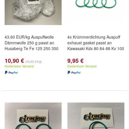
43,60 EUR/kg Auspuffwolle
4x Krümmerdichtung Auspuff
Dämmwolle 250 g passt an
exhaust gasket passt an
Husaberg Te Fe 125 250 350
Kawasaki Kdx 80 84-88 Kx 100
10,90 €
9,95 €
(43,60 €/kg)
Kostenloser Versand
Kostenloser Versand