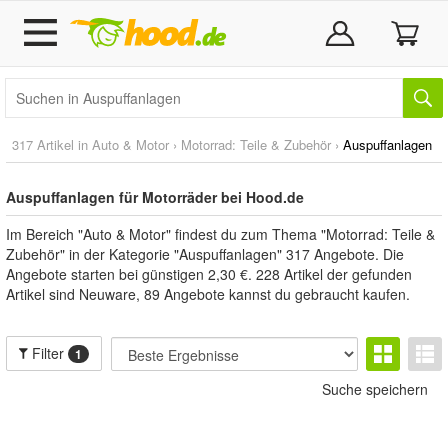
317 Artikel in
Auto & Motor
›
Motorrad: Teile & Zubehör
›
Auspuffanlagen
Auspuffanlagen für Motorräder bei Hood.de
Im Bereich "Auto & Motor" findest du zum Thema "Motorrad: Teile &
Zubehör" in der Kategorie "Auspuffanlagen" 317 Angebote. Die
Angebote starten bei günstigen 2,30 €. 228 Artikel der gefunden
Artikel sind Neuware, 89 Angebote kannst du gebraucht kaufen.
Filter
1
Suche speichern