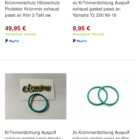
Krümmerschutz Hitzeschutz
4x Kr?mmerdichtung Auspuff
Protektor Krümmer exhaust
exhaust gasket passt an
passt an Ktm 2-Takt sw
Yamaha Yz 250 99-18
49,95 €
9,95 €
Kostenloser Versand
Kostenloser Versand
Kr?mmerdichtung Auspuff
2x Krümmerdichtung Auspuff
exhaust gasket passt Honda
exhaust gasket passt an Ktm