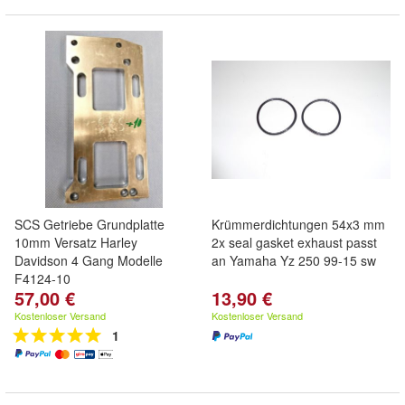
SCS Getriebe Grundplatte
Krümmerdichtungen 54x3 mm
10mm Versatz Harley
2x seal gasket exhaust passt
Davidson 4 Gang Modelle
an Yamaha Yz 250 99-15 sw
F4124-10
57,00 €
13,90 €
Kostenloser Versand
Kostenloser Versand
1