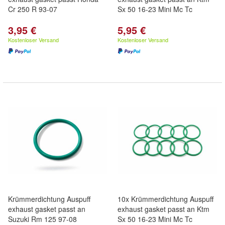
Cr 250 R 93-07
Sx 50 16-23 Mini Mc Tc
3,95 €
5,95 €
Kostenloser Versand
Kostenloser Versand
Krümmerdichtung Auspuff
10x Krümmerdichtung Auspuff
exhaust gasket passt an
exhaust gasket passt an Ktm
Suzuki Rm 125 97-08
Sx 50 16-23 Mini Mc Tc