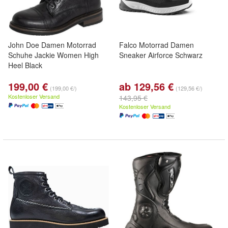
John Doe Damen Motorrad
Falco Motorrad Damen
Schuhe Jackie Women High
Sneaker Airforce Schwarz
Heel Black
199,00 €
ab 129,56 €
(199,00 €/)
(129,56 €/)
Kostenloser Versand
143,95 €
Kostenloser Versand