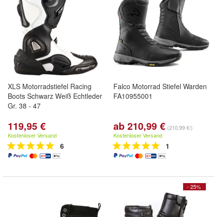
XLS Motorradstiefel Racing
Falco Motorrad Stiefel Warden
Boots Schwarz Weiß Echtleder
FA10955001
Gr. 38 - 47
119,95 €
ab 210,99 €
(210,99 €/)
Kostenloser Versand
Kostenloser Versand
6
1
- 25%