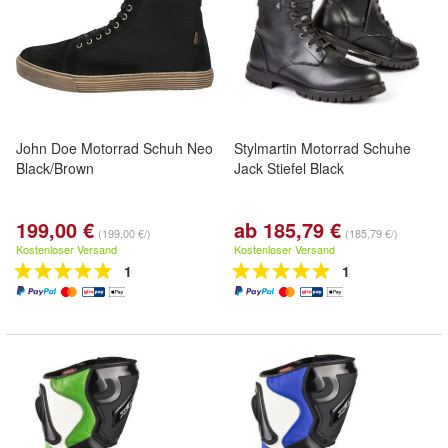
John Doe Motorrad Schuh Neo
Stylmartin Motorrad Schuhe
Black/Brown
Jack Stiefel Black
199,00 €
ab 185,79 €
(199,00 €/)
(185,79 €/)
Kostenloser Versand
Kostenloser Versand
1
1