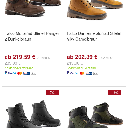
Falco Motorrad Stiefel Ranger
Falco Damen Motorrad Stiefel
2 Dunkelbraun
Viky Camelbraun
ab 219,59 €
ab 202,39 €
(219,59 €/)
(202,39 €/)
239,90 €
219,90 €
Kostenloser Versand
Kostenloser Versand
- 7%
- 19%