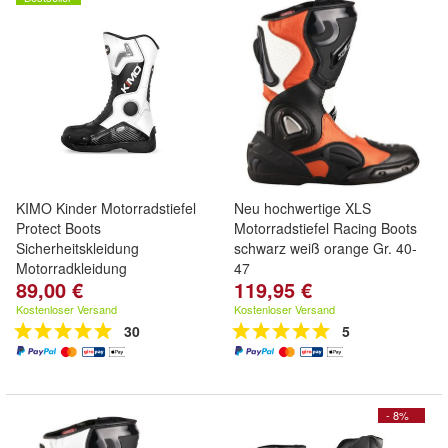
KIMO Kinder Motorradstiefel
Neu hochwertige XLS
Protect Boots
Motorradstiefel Racing Boots
Sicherheitskleidung
schwarz weiß orange Gr. 40-
Motorradkleidung
47
89,00 €
119,95 €
Kostenloser Versand
Kostenloser Versand
30
5
- 8%