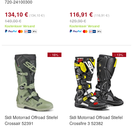
720-24100300
134,10 €
116,91 €
(134,10 €/)
(116,91 €/)
149,00 €
129,90 €
Kostenloser Versand
Kostenloser Versand
- 16%
- 13%
Sidi Motorrad Offroad Stiefel
Sidi Motorrad Offroad Stiefel
Crossair 52391
Crossfire 3 52382