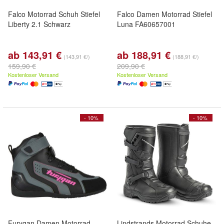
Falco Motorrad Schuh Stiefel
Falco Damen Motorrad Stiefel
Liberty 2.1 Schwarz
Luna FA60657001
ab 143,91 €
ab 188,91 €
(143,91 €/)
(188,91 €/)
159,90 €
209,90 €
Kostenloser Versand
Kostenloser Versand
- 10%
- 10%
Furygan Damen Motorrad
Lindstrands Motorrad Schuhe