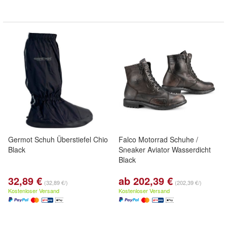
Germot Schuh Überstiefel Chio
Falco Motorrad Schuhe /
Black
Sneaker Aviator Wasserdicht
Black
32,89 €
ab 202,39 €
(32,89 €/)
(202,39 €/)
Kostenloser Versand
Kostenloser Versand