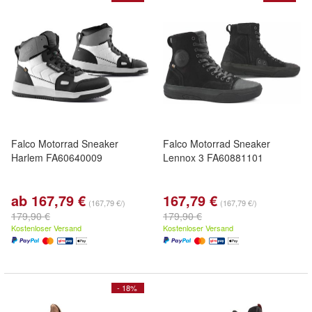
Falco Motorrad Sneaker
Falco Motorrad Sneaker
Harlem FA60640009
Lennox 3 FA60881101
ab 167,79 €
167,79 €
(167,79 €/)
(167,79 €/)
179,90 €
179,90 €
Kostenloser Versand
Kostenloser Versand
- 18%