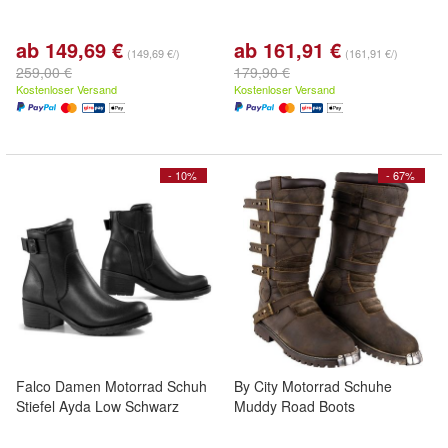
ab 149,69 €
ab 161,91 €
(149,69 €/)
(161,91 €/)
259,00 €
179,90 €
Kostenloser Versand
Kostenloser Versand
- 10%
- 67%
Falco Damen Motorrad Schuh
By City Motorrad Schuhe
Stiefel Ayda Low Schwarz
Muddy Road Boots