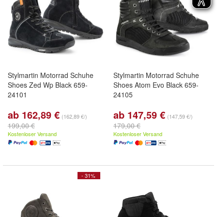
Stylmartin Motorrad Schuhe
Stylmartin Motorrad Schuhe
Shoes Zed Wp Black 659-
Shoes Atom Evo Black 659-
24101
24105
ab 162,89 €
ab 147,59 €
(162,89 €/)
(147,59 €/)
199,00 €
179,00 €
Kostenloser Versand
Kostenloser Versand
- 31%