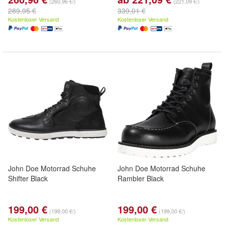
(260,96 €/)
(221,09 €/)
289,95 €
339,01 €
Kostenloser Versand
Kostenloser Versand
John Doe Motorrad Schuhe
John Doe Motorrad Schuhe
Shifter Black
Rambler Black
199,00 €
199,00 €
(199,00 €/)
(199,00 €/)
Kostenloser Versand
Kostenloser Versand