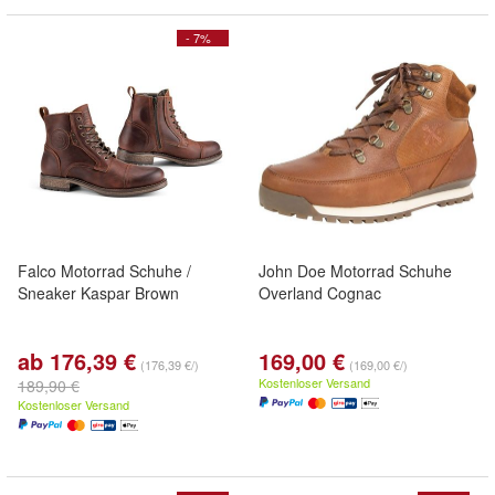
- 7%
Falco Motorrad Schuhe /
John Doe Motorrad Schuhe
Sneaker Kaspar Brown
Overland Cognac
ab 176,39 €
169,00 €
(176,39 €/)
(169,00 €/)
Kostenloser Versand
189,90 €
Kostenloser Versand