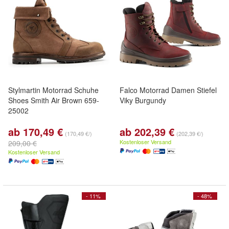
Stylmartin Motorrad Schuhe
Falco Motorrad Damen Stiefel
Shoes Smith Air Brown 659-
Viky Burgundy
25002
ab 170,49 €
ab 202,39 €
(170,49 €/)
(202,39 €/)
Kostenloser Versand
209,00 €
Kostenloser Versand
- 11%
- 48%