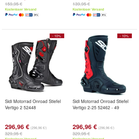
159,95 €
139,95 €
Kostenloser Versand
Kostenloser Versand
- 10%
- 10%
Sidi Motorrad Onroad Stiefel
Sidi Motorrad Onroad Stiefel
Vertigo 2 52448
Vertigo 2-25 52462 - 49
296,96 €
296,96 €
(296,96 €/)
(296,96 €/)
329,95 €
329,95 €
Kostenloser Versand
Kostenloser Versand