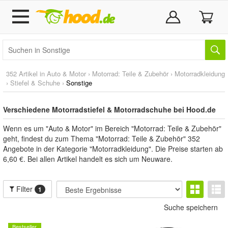
352 Artikel in
Auto & Motor
›
Motorrad: Teile & Zubehör
›
Motorradkleidung
›
Stiefel & Schuhe
›
Sonstige
Verschiedene Motorradstiefel & Motorradschuhe bei Hood.de
Wenn es um "Auto & Motor" im Bereich "Motorrad: Teile & Zubehör"
geht, findest du zum Thema "Motorrad: Teile & Zubehör" 352
Angebote in der Kategorie "Motorradkleidung". Die Preise starten ab
6,60 €. Bei allen Artikel handelt es sich um Neuware.
Filter
1
Suche speichern
Bestseller