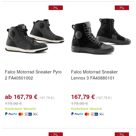
- 7%
- 7%
Falco Motorrad Sneaker Pyro
Falco Motorrad Sneaker
2 FA40501002
Lennox 3 FA40880101
ab 167,79 €
167,79 €
(167,79 €/)
(167,79 €/)
179,90 €
179,90 €
Kostenloser Versand
Kostenloser Versand
- 7%
- 7%