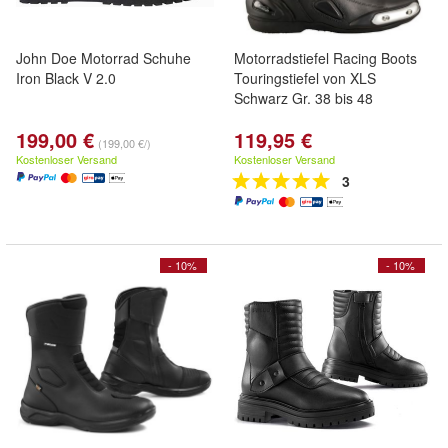
John Doe Motorrad Schuhe
Motorradstiefel Racing Boots
Iron Black V 2.0
Touringstiefel von XLS
Schwarz Gr. 38 bis 48
199,00 €
119,95 €
(199,00 €/)
Kostenloser Versand
Kostenloser Versand
3
- 10%
- 10%