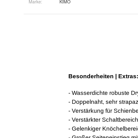
Marke:
KIMO