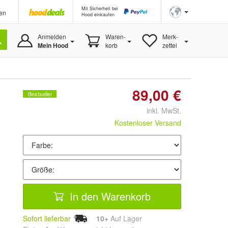
Mit Sicherheit bei
en
Hood einkaufen
Anmelden
Waren-
Merk-
Mein Hood
korb
zettel
89,00 €
Bestseller
inkl. MwSt.
Kostenloser Versand
In den Warenkorb
Sofort lieferbar
10+
Auf Lager