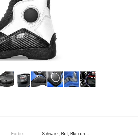
Farbe
:
Schwarz, Rot, Blau und Weiss