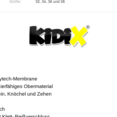
Größe
:
32, 34, 36 und 38