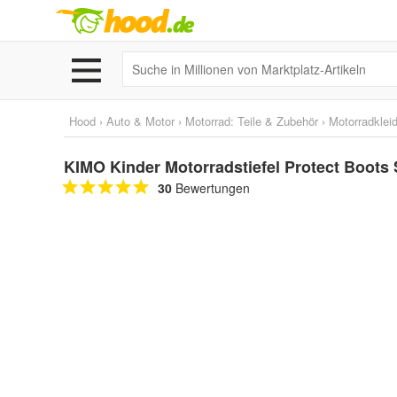
Hood
›
Auto & Motor
›
Motorrad: Teile & Zubehör
›
Motorradklei
KIMO Kinder Motorradstiefel Protect Boots
30
Bewertungen