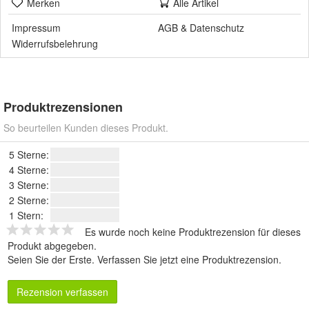
Merken
Alle Artikel
Impressum
AGB
&
Datenschutz
Widerrufsbelehrung
Produktrezensionen
So beurteilen Kunden dieses Produkt.
5 Sterne:
4 Sterne:
3 Sterne:
2 Sterne:
1 Stern:
Es wurde noch keine Produktrezension für dieses
Produkt abgegeben.
Seien Sie der Erste.
Verfassen Sie jetzt eine Produktrezension
.
Rezension verfassen