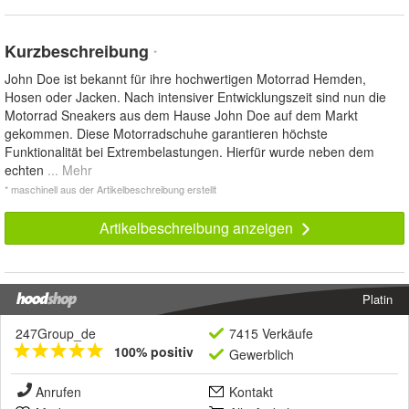
Kurzbeschreibung
*
John Doe ist bekannt für ihre hochwertigen Motorrad Hemden,
Hosen oder Jacken. Nach intensiver Entwicklungszeit sind nun die
Motorrad Sneakers aus dem Hause John Doe auf dem Markt
gekommen. Diese Motorradschuhe garantieren höchste
Funktionalität bei Extrembelastungen. Hierfür wurde neben dem
echten
... Mehr
* maschinell aus der Artikelbeschreibung erstellt
Artikelbeschreibung anzeigen
Platin
247Group_de
7415 Verkäufe
100% positiv
Gewerblich
Anrufen
Kontakt