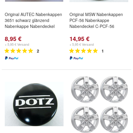
Original AUTEC Nabenkappen
Original MSW Nabenkappen
3651 schwarz glänzend
PCF-56 Nabenkappe
Nabenkappe Nabendeckel
Nabendeckel C-PCF-56
8,95 €
14,95 €
+ 5,95 € Versand
+ 5,95 € Versand
2
1