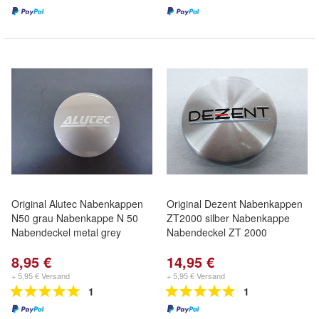
Original Alutec Nabenkappen
Original Dezent Nabenkappen
N50 grau Nabenkappe N 50
ZT2000 silber Nabenkappe
Nabendeckel metal grey
Nabendeckel ZT 2000
8,95 €
14,95 €
+ 5,95 € Versand
+ 5,95 € Versand
1
1