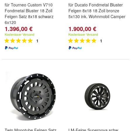
für Tourneo Custom V710
für Ducato Fondmetal Bluster
Fondmetal Bluster 18 Zoll
Felgen 8x18 18 Zoll bronze
Felgen Satz 8x18 schwarz
5x130 ink. Wohnmobil Camper
6x120
1.396,00 €
1.900,00 €
Kostenloser Versand
Kostenloser Versand
1
1
Twin Monotube Felgen Satz
LM-Felge Supernova schw.