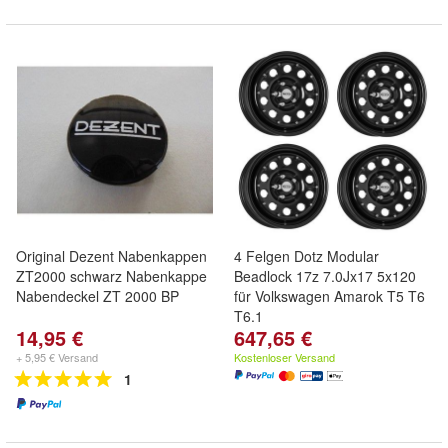
Original Dezent Nabenkappen
4 Felgen Dotz Modular
ZT2000 schwarz Nabenkappe
Beadlock 17z 7.0Jx17 5x120
Nabendeckel ZT 2000 BP
für Volkswagen Amarok T5 T6
T6.1
14,95 €
647,65 €
+ 5,95 € Versand
Kostenloser Versand
1