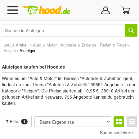
39651 Artikel in
Auto & Motor
›
Autoteile & Zubehör
›
Reifen & Felgen
›
Felgen
›
Alufelgen
Alufelgen kaufen bei Hood.de
Wenn es um "Auto & Motor" im Bereich "Autoteile & Zubehör" geht,
findest du zum Thema "Autoteile & Zubehör" 39651 Angebote in der
Kategorie "Felgen". Die Preise starten ab 10,95 €. 38916 Artikel der
gefunden Artikel sind Neuware, 735 Angebote kannst du gebraucht
kaufen.
Filter
1
Suche speichern