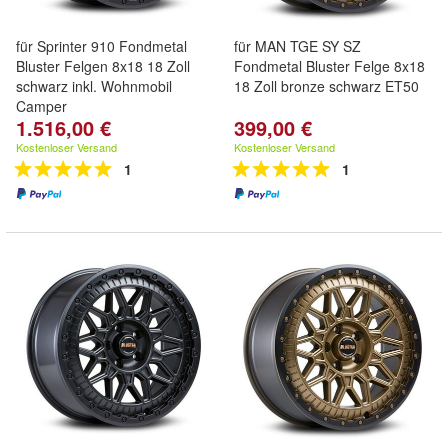
für Sprinter 910 Fondmetal
für MAN TGE SY SZ
Bluster Felgen 8x18 18 Zoll
Fondmetal Bluster Felge 8x18
schwarz inkl. Wohnmobil
18 Zoll bronze schwarz ET50
Camper
1.516,00 €
399,00 €
Kostenloser Versand
Kostenloser Versand
1
1