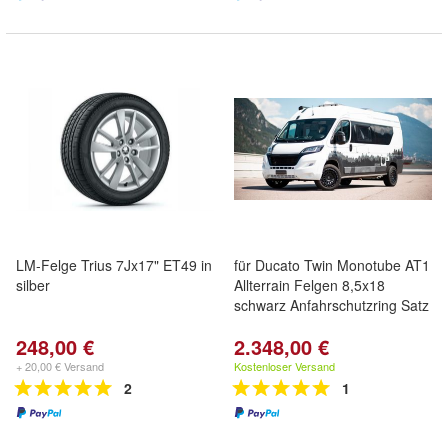
LM-Felge Trius 7Jx17" ET49 in
für Ducato Twin Monotube AT1
silber
Allterrain Felgen 8,5x18
schwarz Anfahrschutzring Satz
248,00 €
2.348,00 €
+ 20,00 € Versand
Kostenloser Versand
2
1