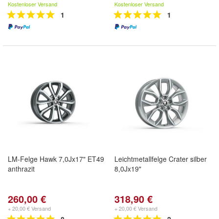
Kostenloser Versand
Kostenloser Versand
1
1
LM-Felge Hawk 7,0Jx17" ET49
Leichtmetallfelge Crater silber
anthrazit
8,0Jx19"
260,00 €
318,90 €
+ 20,00 € Versand
+ 20,00 € Versand