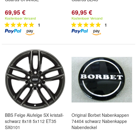
69,95 €
69,95 €
Kostenloser Versand
Kostenloser Versand
1
1
BBS Felge Alufelge SX kristall-
Original Borbet Nabenkappen
schwarz 8x18 5x112 ET35
74404 schwarz Nabenkappe
SX0101
Nabendeckel