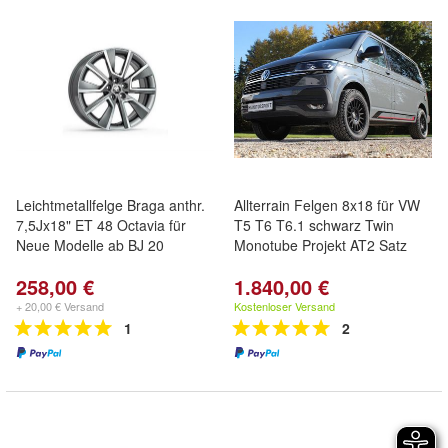
Leichtmetallfelge Braga anthr.
Allterrain Felgen 8x18 für VW
7,5Jx18" ET 48 Octavia für
T5 T6 T6.1 schwarz Twin
Neue Modelle ab BJ 20
Monotube Projekt AT2 Satz
258,00 €
1.840,00 €
+ 20,00 € Versand
Kostenloser Versand
1
2