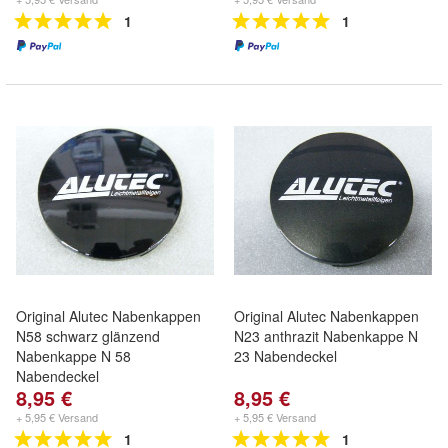
1
1
Original Alutec Nabenkappen
Original Alutec Nabenkappen
N58 schwarz glänzend
N23 anthrazit Nabenkappe N
Nabenkappe N 58
23 Nabendeckel
Nabendeckel
8,95 €
8,95 €
+ 5,95 € Versand
+ 5,95 € Versand
1
1