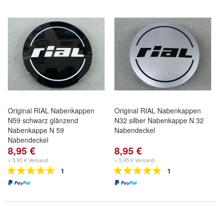
Original RIAL Nabenkappen
Original RIAL Nabenkappen
N59 schwarz glänzend
N32 silber Nabenkappe N 32
Nabenkappe N 59
Nabendeckel
Nabendeckel
8,95 €
8,95 €
+ 5,95 € Versand
+ 5,95 € Versand
1
1