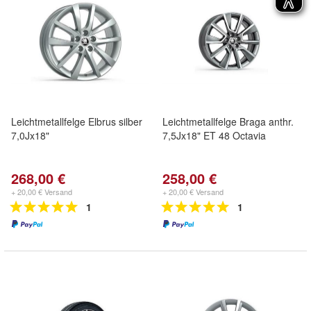
Leichtmetallfelge Elbrus silber
Leichtmetallfelge Braga anthr.
7,0Jx18"
7,5Jx18" ET 48 Octavia
268,00 €
258,00 €
+ 20,00 € Versand
+ 20,00 € Versand
1
1