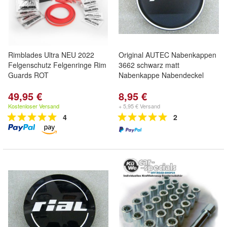
Rimblades Ultra NEU 2022
Original AUTEC Nabenkappen
Felgenschutz Felgenringe Rim
3662 schwarz matt
Guards ROT
Nabenkappe Nabendeckel
49,95 €
8,95 €
Kostenloser Versand
+ 5,95 € Versand
4
2