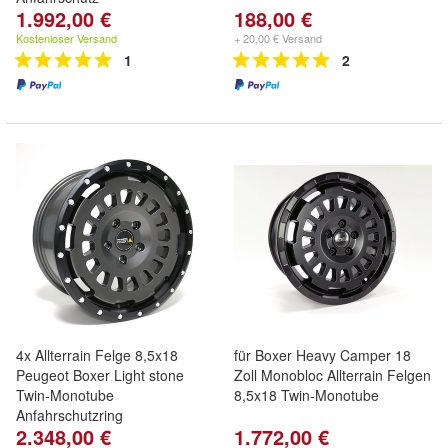
1.992,00 €
188,00 €
Kostenloser Versand
+ 20,00 € Versand
1
2
4x Allterrain Felge 8,5x18
für Boxer Heavy Camper 18
Peugeot Boxer Light stone
Zoll Monobloc Allterrain Felgen
Twin-Monotube
8,5x18 Twin-Monotube
Anfahrschutzring
2.348,00 €
1.772,00 €