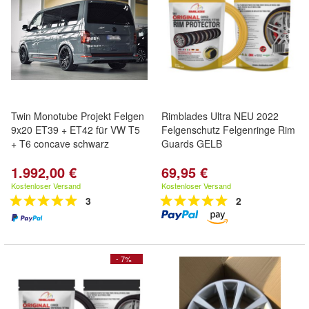
Twin Monotube Projekt Felgen
Rimblades Ultra NEU 2022
9x20 ET39 + ET42 für VW T5
Felgenschutz Felgenringe Rim
+ T6 concave schwarz
Guards GELB
1.992,00 €
69,95 €
Kostenloser Versand
Kostenloser Versand
3
2
- 7%