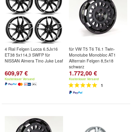
4 Rial Felgen Lucca 6.5Jx16
für VW T5 T6 T6.1 Twin-
ET38 5x114,3 SWFP für
Monotube Monobloc AT1
NISSAN Almera Tino Juke Leaf
Allterrain Felgen 8,5x18
schwarz
609,97 €
1.772,00 €
Kostenloser Versand
Kostenloser Versand
1