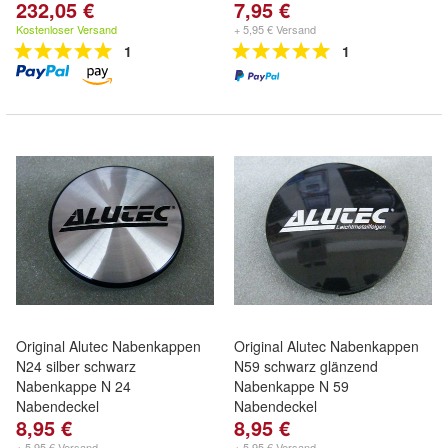
232,05 €
7,95 €
Kostenloser Versand
+ 5,95 € Versand
1
1
Original Alutec Nabenkappen
Original Alutec Nabenkappen
N24 silber schwarz
N59 schwarz glänzend
Nabenkappe N 24
Nabenkappe N 59
Nabendeckel
Nabendeckel
8,95 €
8,95 €
+ 5,95 € Versand
+ 5,95 € Versand