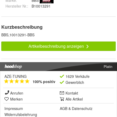
Marke:
BBS
Hersteller Nr.:
B10013291
Kurzbeschreibung
BBS,10013291-BBS
Artikelbeschreibung anzeigen
Platin
AZE-TUNING
1629 Verkäufe
100% positiv
Gewerblich
Anrufen
Kontakt
Merken
Alle Artikel
Impressum
AGB
&
Datenschutz
Widerrufsbelehrung