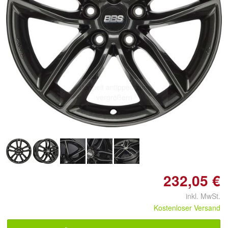
Doppelt antippen zum
vergrößern
232,05 €
inkl. MwSt.
Kostenloser Versand