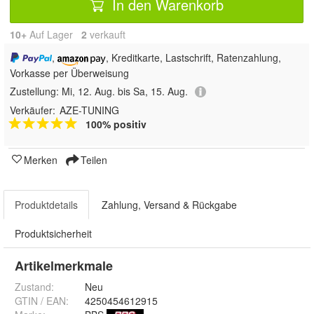
In den Warenkorb
10+
Auf Lager
2
 verkauft
,
, Kreditkarte, Lastschrift, Ratenzahlung,
Vorkasse per Überweisung
Zustellung:
Mi, 12. Aug. bis Sa, 15. Aug.
Verkäufer:
AZE-TUNING
100% positiv
Merken
Teilen
Produktdetails
Zahlung, Versand & Rückgabe
Produktsicherheit
Artikelmerkmale
Zustand:
Neu
GTIN / EAN:
4250454612915