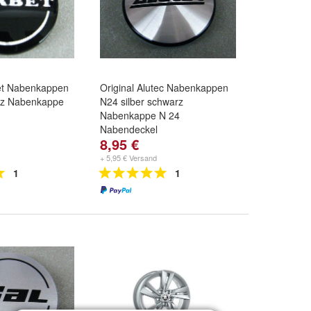
bet Nabenkappen
Original Alutec Nabenkappen
rz Nabenkappe
N24 silber schwarz
Nabenkappe N 24
Nabendeckel
8,95 €
+ 5,95 € Versand
1
1