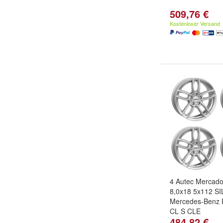
509,76 €
Kostenloser Versand
4 Autec Mercado
8,0x18 5x112 SIL
Mercedes-Benz
CL S CLE
484,82 €