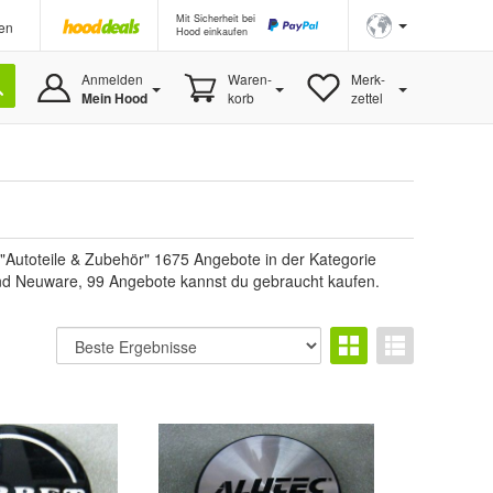
Mit Sicherheit bei
en
Hood einkaufen
Anmelden
Waren-
Merk-
Mein Hood
korb
zettel
"Autoteile & Zubehör" 1675 Angebote in der Kategorie
 sind Neuware, 99 Angebote kannst du gebraucht kaufen.