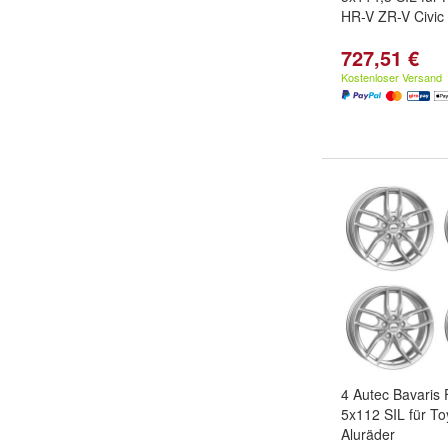
HR-V ZR-V Civic
727,51 €
Kostenloser Versand
4 Autec Bavaris
5x112 SIL für T
Aluräder