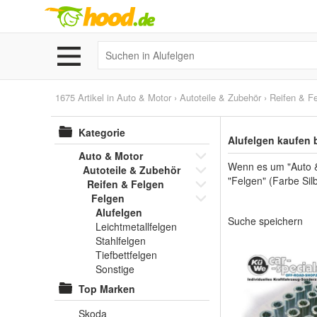
1675 Artikel in
Auto & Motor
›
Autoteile & Zubehör
›
Reifen & F
Kategorie
Alufelgen kaufen 
Auto & Motor
Wenn es um "Auto &
Autoteile & Zubehör
"Felgen" (Farbe Sil
Reifen & Felgen
Felgen
Alufelgen
Suche speichern
Leichtmetallfelgen
Stahlfelgen
Tiefbettfelgen
Sonstige
Top Marken
Skoda