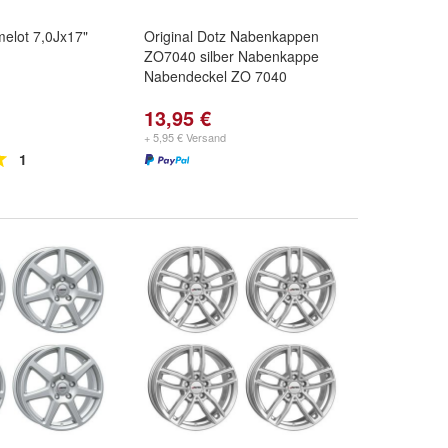
elot 7,0Jx17"
Original Dotz Nabenkappen
ZO7040 silber Nabenkappe
Nabendeckel ZO 7040
13,95 €
+ 5,95 € Versand
1