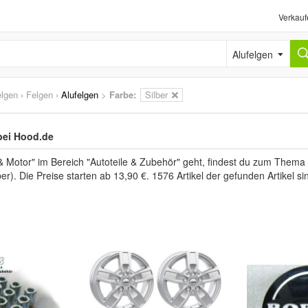
Verkauf
Alufelgen
elgen
›
Felgen
›
Alufelgen
>
Farbe:
Silber
bei Hood.de
 Motor" im Bereich "Autoteile & Zubehör" geht, findest du zum Thema 
ber). Die Preise starten ab 13,90 €. 1576 Artikel der gefunden Artikel