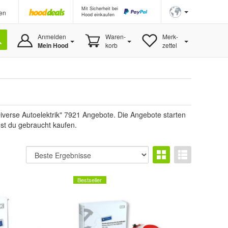
Mit Sicherheit bei
en
Hood einkaufen
Anmelden
Waren-
Merk-
Mein Hood
korb
zettel
iverse Autoelektrik" 7921 Angebote. Die Angebote starten
nst du gebraucht kaufen.
Bestseller