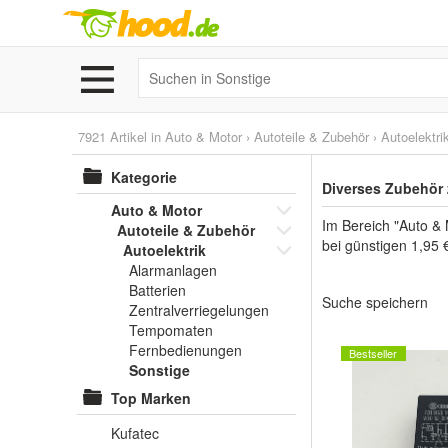
7921 Artikel in
Auto & Motor
›
Autoteile & Zubehör
›
Autoelektri
Kategorie
Diverses Zubehör 
Auto & Motor
Im Bereich "Auto & 
Autoteile & Zubehör
bei günstigen 1,95 
Autoelektrik
Alarmanlagen
Batterien
Suche speichern
Zentralverriegelungen
Tempomaten
Fernbedienungen
Bestseller
Sonstige
Top Marken
Kufatec