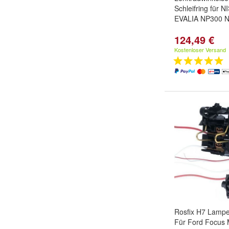
Schleifring für
EVALIA NP300 
124,49 €
Kostenloser Versand
Rosfix H7 Lamp
Für Ford Focus