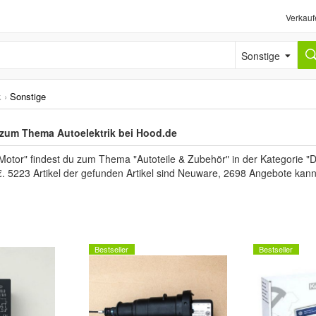
Verkauf
Sonstige
k
›
Sonstige
zum Thema Autoelektrik bei Hood.de
Motor" findest du zum Thema "Autoteile & Zubehör" in der Kategorie "D
€. 5223 Artikel der gefunden Artikel sind Neuware, 2698 Angebote kan
Bestseller
Bestseller