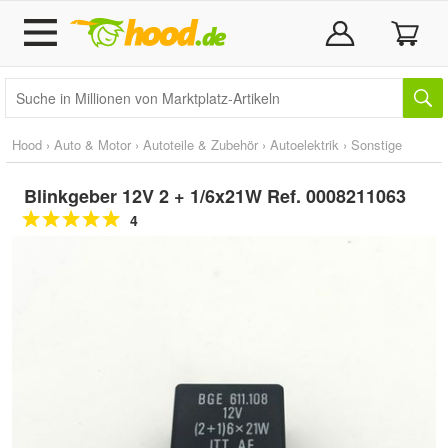
Hood
›
Auto & Motor
›
Autoteile & Zubehör
›
Autoelektrik
›
Sonstige
Blinkgeber 12V 2 + 1/6x21W Ref. 0008211063
4