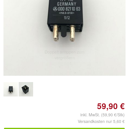
Doppelt antippen zum
vergrößern
59,90 €
inkl. MwSt. (59,90 €/Stk)
Versandkosten nur 5,60 €