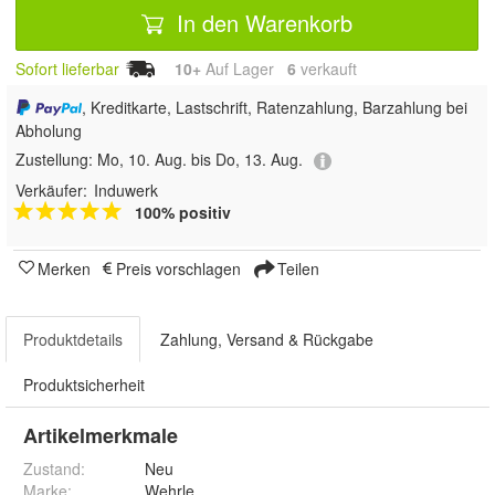
In den Warenkorb
Sofort lieferbar
10+
Auf Lager
6
 verkauft
, Kreditkarte, Lastschrift, Ratenzahlung, Barzahlung bei
Abholung
Zustellung:
Mo, 10. Aug. bis Do, 13. Aug.
Verkäufer:
Induwerk
100% positiv
Merken
Preis vorschlagen
Teilen
Produktdetails
Zahlung, Versand & Rückgabe
Produktsicherheit
Artikelmerkmale
Zustand:
Neu
Marke:
Wehrle