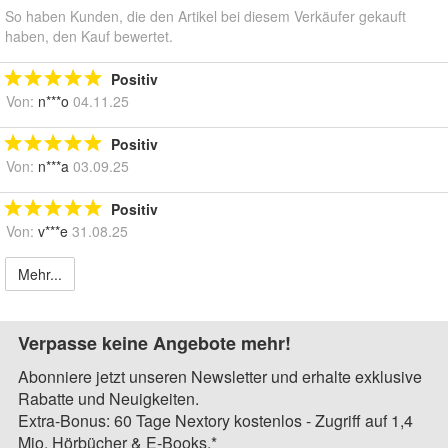
So haben Kunden, die den Artikel bei diesem Verkäufer gekauft
haben, den Kauf bewertet.
Positiv
Von:
n***o
04.11.25
Positiv
Von:
n***a
03.09.25
Positiv
Von:
v***e
31.08.25
Mehr...
Verpasse keine Angebote mehr!
Abonniere jetzt unseren Newsletter und erhalte exklusive
Rabatte und Neuigkeiten.
Extra-Bonus: 60 Tage Nextory kostenlos - Zugriff auf 1,4
Mio. Hörbücher & E-Books.*