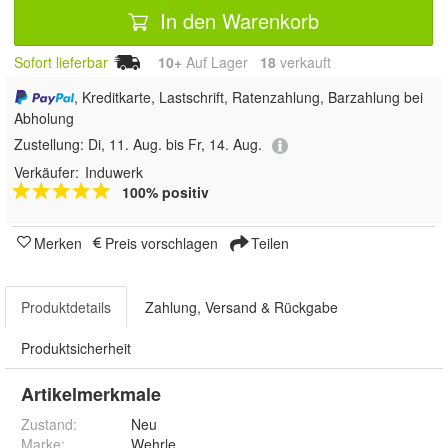
In den Warenkorb
Sofort lieferbar
10+
Auf Lager
18
 verkauft
, Kreditkarte, Lastschrift, Ratenzahlung, Barzahlung bei
Abholung
Zustellung:
Di, 11. Aug. bis Fr, 14. Aug.
Verkäufer:
Induwerk
100% positiv
Merken
Preis vorschlagen
Teilen
Produktdetails
Zahlung, Versand & Rückgabe
Produktsicherheit
Artikelmerkmale
Zustand:
Neu
Marke:
Wehrle