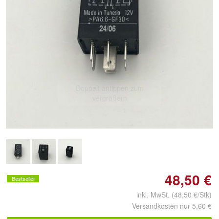
Doppelt antippen zum
vergrößern
48,50 €
Bestseller
inkl. MwSt. (48,50 €/Stk)
Versandkosten nur 5,60 €