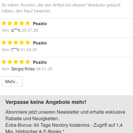
So haben Kunden, die den Artikel bei diesem Verkäufer gekauft
haben, den Kauf bewertet.
Positiv
Von:
a***n
25.07.26
Positiv
Von:
t***n
01.04.26
Positiv
Von:
Sergej Kniss
06.01.26
Mehr...
Verpasse keine Angebote mehr!
Abonniere jetzt unseren Newsletter und erhalte exklusive
Rabatte und Neuigkeiten.
Extra-Bonus: 60 Tage Nextory kostenlos - Zugriff auf 1,4
Mio. Hörbücher & E-Books.*