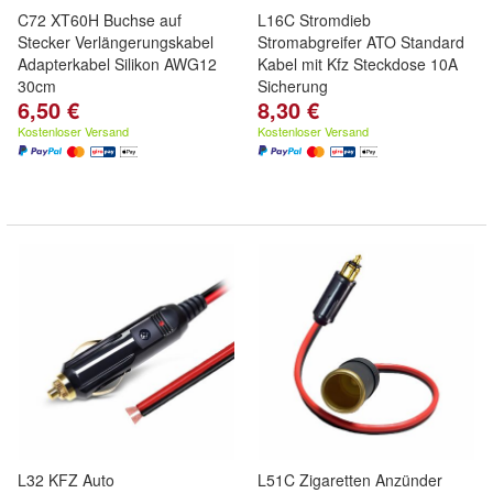
C72 XT60H Buchse auf
L16C Stromdieb
Stecker Verlängerungskabel
Stromabgreifer ATO Standard
Adapterkabel Silikon AWG12
Kabel mit Kfz Steckdose 10A
30cm
Sicherung
6,50 €
8,30 €
Kostenloser Versand
Kostenloser Versand
L32 KFZ Auto
L51C Zigaretten Anzünder