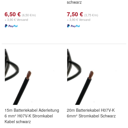
schwarz
6,50 €
7,50 €
(6,50 €/m)
(3,75 €/m)
+ 3,90 € Versand
+ 3,90 € Versand
15m Batteriekabel Aderleitung
20m Batteriekabel H07V-K
6 mm² H07V-K Stromkabel
6mm² Stromkabel Schwarz
Kabel schwarz