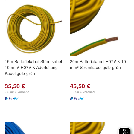
15m Batteriekabel Stromkabel
20m Batteriekabel H07V-K 10
10 mm² H07V-K Aderleitung
mm² Stromkabel gelb-grün
Kabel gelb-grün
35,50 €
45,50 €
+ 3,90 € Versand
+ 3,90 € Versand