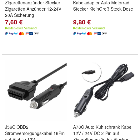
Zigarettenanzünder Stecker
Kabeladapter Auto Motorrad
Zigaretten Anzünder 12-24V
Stecker KleinGroß Steck Dose
20A Sicherung
7,60 €
9,80 €
Kostenloser Versand
Kostenloser Versand
J56C OBD2
A78C Auto Kühlschrank Kabel
Stromversorgungskabel 16Pin
12V / 24V DC 2-Pin auf
auf Stabile 12V
Zigarettenanzünder Stecker