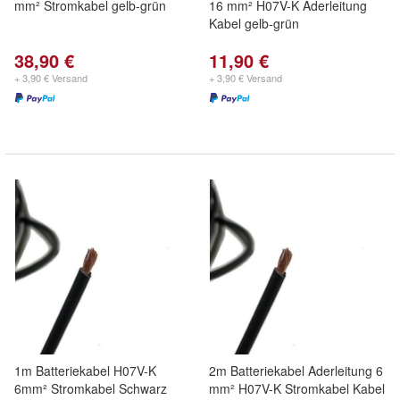
mm² Stromkabel gelb-grün
16 mm² H07V-K Aderleitung
Kabel gelb-grün
38,90 €
11,90 €
+ 3,90 € Versand
+ 3,90 € Versand
1m Batteriekabel H07V-K
2m Batteriekabel Aderleitung 6
6mm² Stromkabel Schwarz
mm² H07V-K Stromkabel Kabel