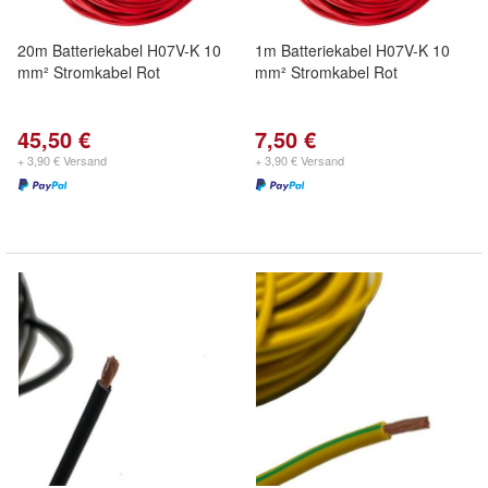
20m Batteriekabel H07V-K 10
1m Batteriekabel H07V-K 10
mm² Stromkabel Rot
mm² Stromkabel Rot
45,50 €
7,50 €
+ 3,90 € Versand
+ 3,90 € Versand