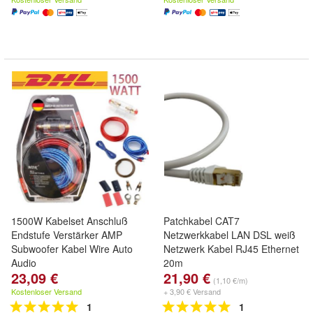
1500W Kabelset Anschluß
Patchkabel CAT7
Endstufe Verstärker AMP
Netzwerkkabel LAN DSL weiß
Subwoofer Kabel Wire Auto
Netzwerk Kabel RJ45 Ethernet
Audio
20m
23,09 €
21,90 €
(1,10 €/m)
Kostenloser Versand
+ 3,90 € Versand
1
1