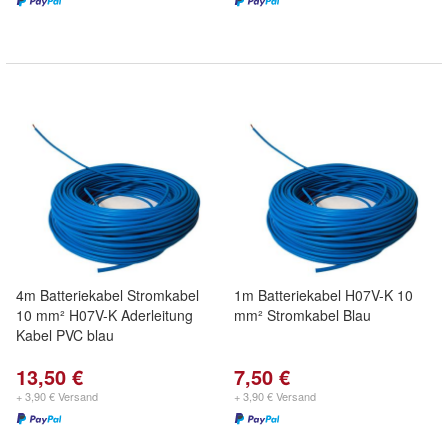
4m Batteriekabel Stromkabel
1m Batteriekabel H07V-K 10
10 mm² H07V-K Aderleitung
mm² Stromkabel Blau
Kabel PVC blau
13,50 €
7,50 €
+ 3,90 € Versand
+ 3,90 € Versand