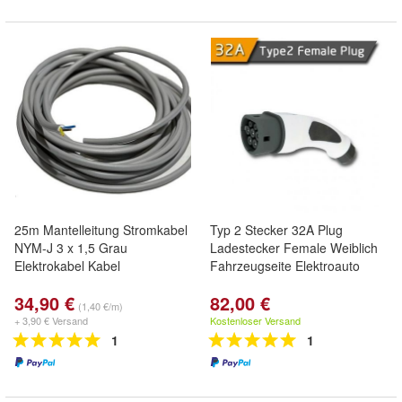
25m Mantelleitung Stromkabel
Typ 2 Stecker 32A Plug
NYM-J 3 x 1,5 Grau
Ladestecker Female Weiblich
Elektrokabel Kabel
Fahrzeugseite Elektroauto
34,90 €
82,00 €
(1,40 €/m)
+ 3,90 € Versand
Kostenloser Versand
1
1