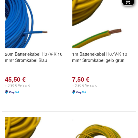
20m Batteriekabel H07V-K 10
1m Batteriekabel H07V-K 10
mm² Stromkabel Blau
mm² Stromkabel gelb-grün
45,50 €
7,50 €
+ 3,90 € Versand
+ 3,90 € Versand