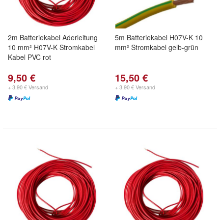
2m Batteriekabel Aderleitung
5m Batteriekabel H07V-K 10
10 mm² H07V-K Stromkabel
mm² Stromkabel gelb-grün
Kabel PVC rot
9,50 €
15,50 €
+ 3,90 € Versand
+ 3,90 € Versand