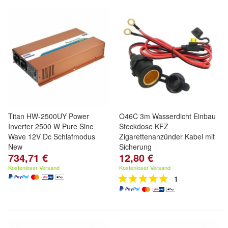
Titan HW-2500UY Power
O46C 3m Wasserdicht Einbau
Inverter 2500 W Pure Sine
Steckdose KFZ
Wave 12V Dc Schlafmodus
Zigarettenanzünder Kabel mit
New
Sicherung
734,71 €
12,80 €
Kostenloser Versand
Kostenloser Versand
1