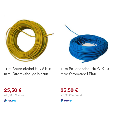
10m Batteriekabel H07V-K 10
10m Batteriekabel H07V-K 10
mm² Stromkabel gelb-grün
mm² Stromkabel Blau
25,50 €
25,50 €
+ 3,90 € Versand
+ 3,90 € Versand