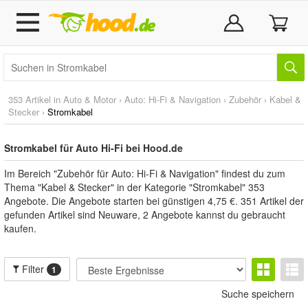
353 Artikel in
Auto & Motor
›
Auto: Hi-Fi & Navigation
›
Zubehör
›
Kabel &
Stecker
›
Stromkabel
Stromkabel für Auto Hi-Fi bei Hood.de
Im Bereich "Zubehör für Auto: Hi-Fi & Navigation" findest du zum
Thema "Kabel & Stecker" in der Kategorie "Stromkabel" 353
Angebote. Die Angebote starten bei günstigen 4,75 €. 351 Artikel der
gefunden Artikel sind Neuware, 2 Angebote kannst du gebraucht
kaufen.
Filter
1
Suche speichern