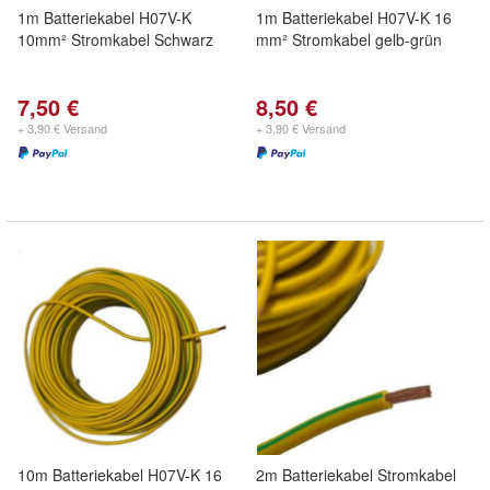
1m Batteriekabel H07V-K
1m Batteriekabel H07V-K 16
10mm² Stromkabel Schwarz
mm² Stromkabel gelb-grün
7,50 €
8,50 €
+ 3,90 € Versand
+ 3,90 € Versand
10m Batteriekabel H07V-K 16
2m Batteriekabel Stromkabel