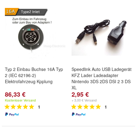
Typ 2 Einbau Buchse 16A Typ
Speedlink Auto USB Ladegerät
2 (IEC 62196-2)
KFZ Lader Ladeadapter
Elektrofahrzeug Kpplung
Nintendo 3DS 2DS DSI 2 3 DS
XL
86,33 €
2,95 €
Kostenloser Versand
+ 3,00 € Versand
1
1