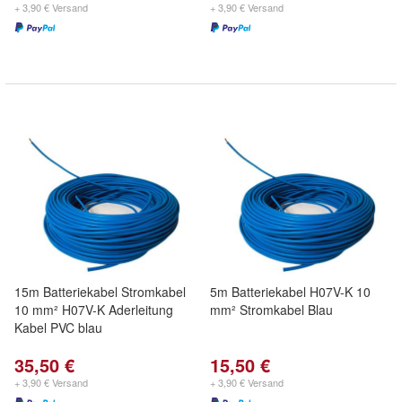
+ 3,90 € Versand
+ 3,90 € Versand
15m Batteriekabel Stromkabel
5m Batteriekabel H07V-K 10
10 mm² H07V-K Aderleitung
mm² Stromkabel Blau
Kabel PVC blau
35,50 €
15,50 €
+ 3,90 € Versand
+ 3,90 € Versand