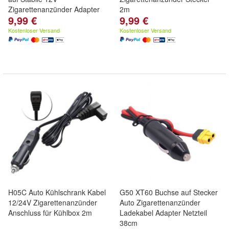
Zigarettenanzünder Adapter
2m
9,99 €
9,99 €
1m
Kostenloser Versand
Kostenloser Versand
H05C Auto Kühlschrank Kabel
G50 XT60 Buchse auf Stecker
12/24V Zigarettenanzünder
Auto Zigarettenanzünder
Anschluss für Kühlbox 2m
Ladekabel Adapter Netzteil
38cm