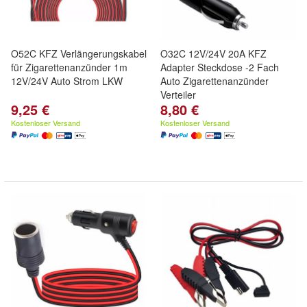
O52C KFZ Verlängerungskabel
O32C 12V/24V 20A KFZ
für Zigarettenanzünder 1m
Adapter Steckdose -2 Fach
12V/24V Auto Strom LKW
Auto Zigarettenanzünder
Verteiler
9,25 €
8,80 €
Kostenloser Versand
Kostenloser Versand