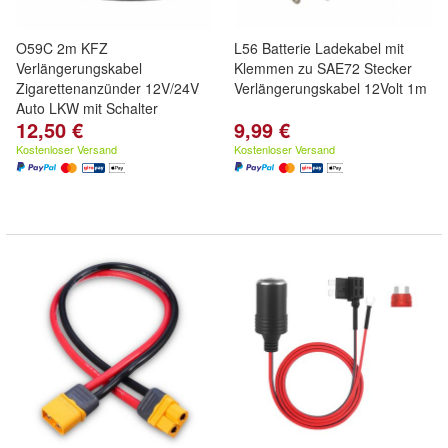
O59C 2m KFZ
L56 Batterie Ladekabel mit
Verlängerungskabel
Klemmen zu SAE72 Stecker
Zigarettenanzünder 12V/24V
Verlängerungskabel 12Volt 1m
Auto LKW mit Schalter
12,50 €
9,99 €
Kostenloser Versand
Kostenloser Versand