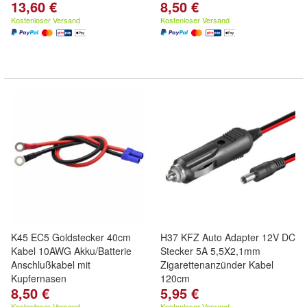
13,60 €
8,50 €
Kostenloser Versand
Kostenloser Versand
K45 EC5 Goldstecker 40cm
H37 KFZ Auto Adapter 12V DC
Kabel 10AWG Akku/Batterie
Stecker 5A 5,5X2,1mm
Anschlußkabel mit
Zigarettenanzünder Kabel
Kupfernasen
120cm
8,50 €
5,95 €
Kostenloser Versand
Kostenloser Versand