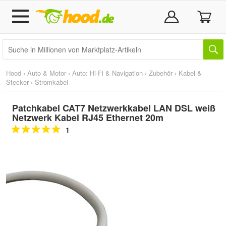
Hood
›
Auto & Motor
›
Auto: Hi-Fi & Navigation
›
Zubehör
›
Kabel &
Stecker
›
Stromkabel
Patchkabel CAT7 Netzwerkkabel LAN DSL weiß
Netzwerk Kabel RJ45 Ethernet 20m
1