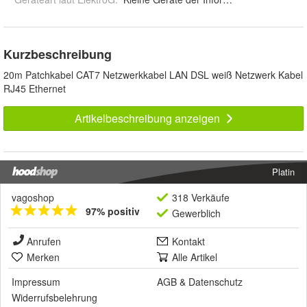
Kurzbeschreibung
20m Patchkabel CAT7 Netzwerkkabel LAN DSL weiß Netzwerk Kabel
RJ45 Ethernet
Artikelbeschreibung anzeigen
Platin
vagoshop
318 Verkäufe
97% positiv
Gewerblich
Anrufen
Kontakt
Merken
Alle Artikel
Impressum
AGB
&
Datenschutz
Widerrufsbelehrung