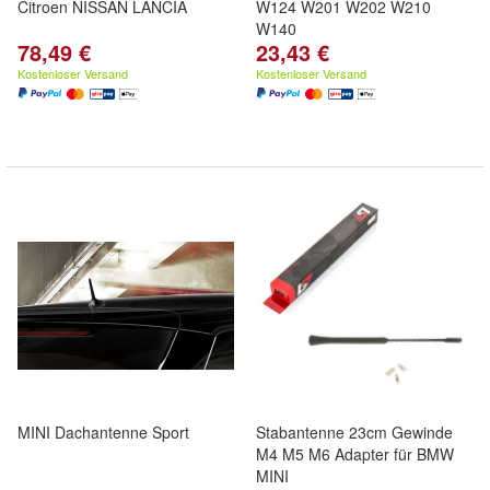
Citroen NISSAN LANCIA
W124 W201 W202 W210
W140
78,49 €
23,43 €
Kostenloser Versand
Kostenloser Versand
MINI Dachantenne Sport
Stabantenne 23cm Gewinde
M4 M5 M6 Adapter für BMW
MINI