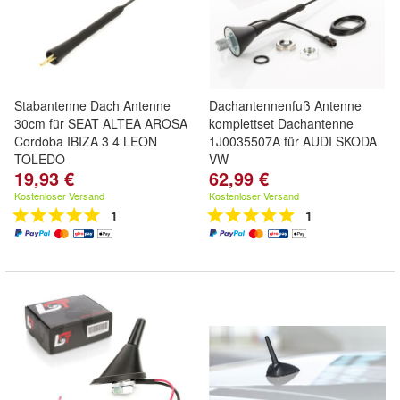
Stabantenne Dach Antenne
Dachantennenfuß Antenne
30cm für SEAT ALTEA AROSA
komplettset Dachantenne
Cordoba IBIZA 3 4 LEON
1J0035507A für AUDI SKODA
TOLEDO
VW
19,93 €
62,99 €
Kostenloser Versand
Kostenloser Versand
1
1