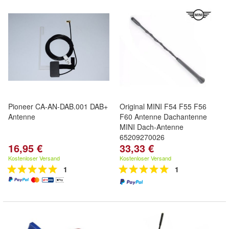
Pioneer CA-AN-DAB.001 DAB+
Original MINI F54 F55 F56
Antenne
F60 Antenne Dachantenne
MINI Dach-Antenne
65209270026
16,95 €
33,33 €
Kostenloser Versand
Kostenloser Versand
1
1