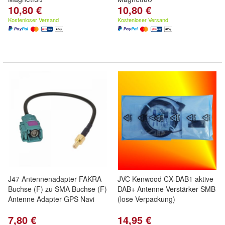
10,80 €
10,80 €
Kostenloser Versand
Kostenloser Versand
J47 Antennenadapter FAKRA
JVC Kenwood CX-DAB1 aktive
Buchse (F) zu SMA Buchse (F)
DAB+ Antenne Verstärker SMB
Antenne Adapter GPS Navi
(lose Verpackung)
7,80 €
14,95 €