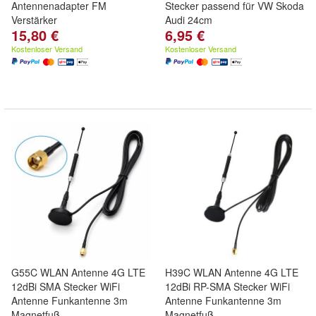
Antennenadapter FM
Stecker passend für VW Skoda
Verstärker
Audi 24cm
15,80 €
6,95 €
Kostenloser Versand
Kostenloser Versand
G55C WLAN Antenne 4G LTE
H39C WLAN Antenne 4G LTE
12dBi SMA Stecker WiFi
12dBi RP-SMA Stecker WiFi
Antenne Funkantenne 3m
Antenne Funkantenne 3m
Magnetfuß
Magnetfuß