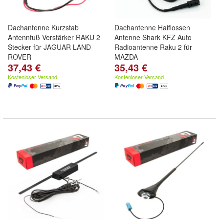
Dachantenne Kurzstab
Dachantenne Haiflossen
Antennfuß Verstärker RAKU 2
Antenne Shark KFZ Auto
Stecker für JAGUAR LAND
Radioantenne Raku 2 für
ROVER
MAZDA
37,43 €
35,43 €
Kostenloser Versand
Kostenloser Versand