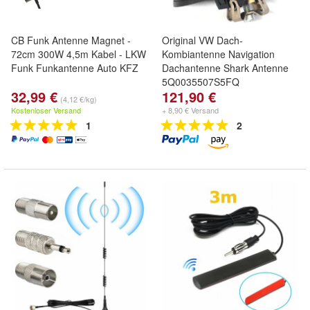
CB Funk Antenne Magnet -
Original VW Dach-
72cm 300W 4,5m Kabel - LKW
Kombiantenne Navigation
Funk Funkantenne Auto KFZ
Dachantenne Shark Antenne
5Q0035507S5FQ
32,99 €
121,90 €
(4,12 €/kg)
Kostenloser Versand
+ 8,90 € Versand
1
2