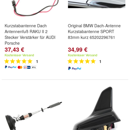
Kurzstabantenne Dach
Original BMW Dach-Antenne
Antennenfuß RAKU II 2
Kurzstabantenne SPORT
Stecker Verstärker für AUDI
83mm kurz 65202296761
Porsche
37,43 €
34,99 €
Kostenloser Versand
Kostenloser Versand
1
1