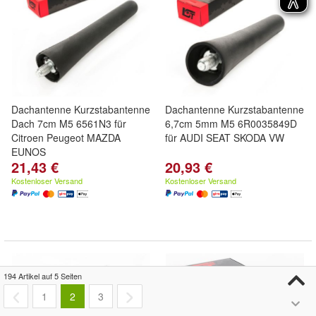
Dachantenne Kurzstabantenne
Dachantenne Kurzstabantenne
Dach 7cm M5 6561N3 für
6,7cm 5mm M5 6R0035849D
Citroen Peugeot MAZDA
für AUDI SEAT SKODA VW
EUNOS
21,43 €
20,93 €
Kostenloser Versand
Kostenloser Versand
194 Artikel auf 5 Seiten
1
2
3