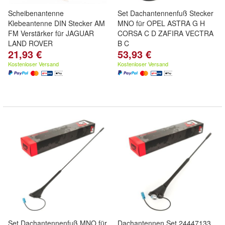
Scheibenantenne
Set Dachantennenfuß Stecker
Klebeantenne DIN Stecker AM
MNO für OPEL ASTRA G H
FM Verstärker für JAGUAR
CORSA C D ZAFIRA VECTRA
LAND ROVER
B C
21,93 €
53,93 €
Kostenloser Versand
Kostenloser Versand
Set Dachantennenfuß MNO für
Dachantennen Set 24447133