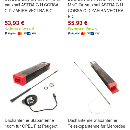
Vauxhall ASTRA G H CORSA
MNO für Vauxhall ASTRA G H
C D ZAFIRA VECTRA B C
CORSA C D ZAFIRA VECTRA
B C
53,93 €
55,93 €
Kostenloser Versand
Kostenloser Versand
Dachantenne Stabantenne
Dachantenne Stabantenne
40cm für OPEL Fiat Peugeot
Teleskopantenne für Mercedes