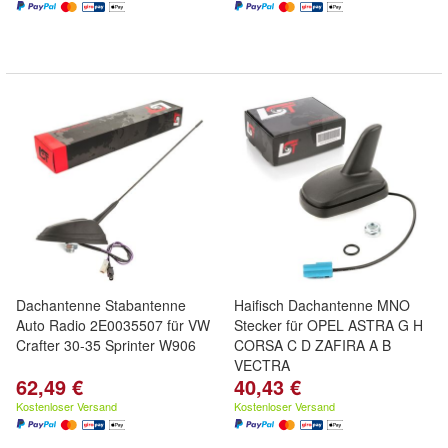
Dachantenne Stabantenne
Haifisch Dachantenne MNO
Auto Radio 2E0035507 für VW
Stecker für OPEL ASTRA G H
Crafter 30-35 Sprinter W906
CORSA C D ZAFIRA A B
VECTRA
62,49 €
40,43 €
Kostenloser Versand
Kostenloser Versand