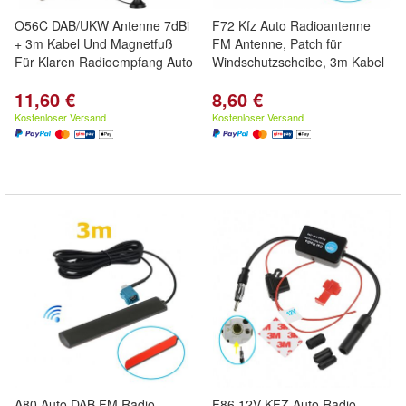
O56C DAB/UKW Antenne 7dBi
F72 Kfz Auto Radioantenne
+ 3m Kabel Und Magnetfuß
FM Antenne, Patch für
Für Klaren Radioempfang Auto
Windschutzscheibe, 3m Kabel
11,60 €
8,60 €
Kostenloser Versand
Kostenloser Versand
A80 Auto DAB FM Radio
F86 12V KFZ Auto Radio