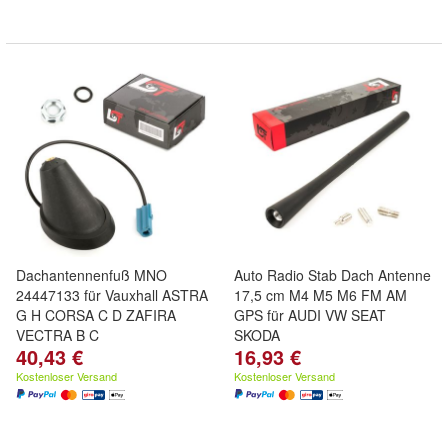
Dachantennenfuß MNO
Auto Radio Stab Dach Antenne
24447133 für Vauxhall ASTRA
17,5 cm M4 M5 M6 FM AM
G H CORSA C D ZAFIRA
GPS für AUDI VW SEAT
VECTRA B C
SKODA
40,43 €
16,93 €
Kostenloser Versand
Kostenloser Versand