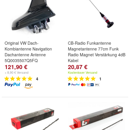
Original VW Dach-
CB-Radio Funkantenne
Kombiantenne Navigation
Magnetantenne 77cm Funk
Dachantenne Antenne
Radio Magnet Verstärkung 4dB
5Q0035507Q5FQ
Kabel
121,90 €
20,87 €
+ 8,90 € Versand
Kostenloser Versand
4
1