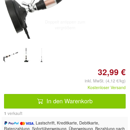
Doppelt antippen zum
vergrößern
32,99 €
inkl. MwSt. (4,12 €/kg)
Kostenloser Versand
In den Warenkorb
1
 verkauft
, Lastschrift, Kreditkarte, Debitkarte,
Ratenzahlung, Sofortüberweisung, Überweisung, Bezahlung nach