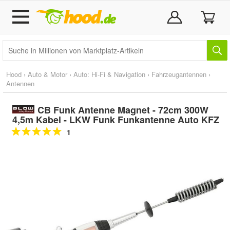
Hood
›
Auto & Motor
›
Auto: Hi-Fi & Navigation
›
Fahrzeugantennen
›
Antennen
CB Funk Antenne Magnet - 72cm 300W
4,5m Kabel - LKW Funk Funkantenne Auto KFZ
1