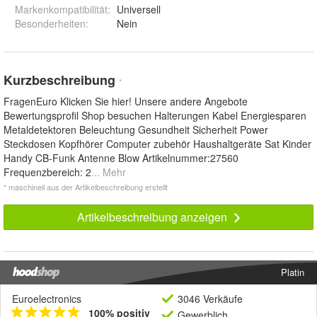
Markenkompatibilität
:
Universell
Besonderheiten
:
Nein
Kurzbeschreibung
*
FragenEuro Klicken Sie hier! Unsere andere Angebote
Bewertungsprofil Shop besuchen Halterungen Kabel Energiesparen
Metaldetektoren Beleuchtung Gesundheit Sicherheit Power
Steckdosen Kopfhörer Computer zubehör Haushaltgeräte Sat Kinder
Handy CB-Funk Antenne Blow Artikelnummer:27560
Frequenzbereich: 2
... Mehr
* maschinell aus der Artikelbeschreibung erstellt
Artikelbeschreibung anzeigen
Platin
Euroelectronics
3046 Verkäufe
100% positiv
Gewerblich