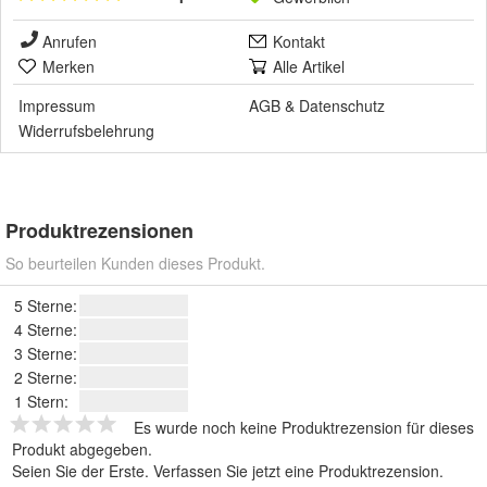
Anrufen
Kontakt
Merken
Alle Artikel
Impressum
AGB
&
Datenschutz
Widerrufsbelehrung
Produktrezensionen
So beurteilen Kunden dieses Produkt.
5 Sterne:
4 Sterne:
3 Sterne:
2 Sterne:
1 Stern:
Es wurde noch keine Produktrezension für dieses
Produkt abgegeben.
Seien Sie der Erste.
Verfassen Sie jetzt eine Produktrezension
.