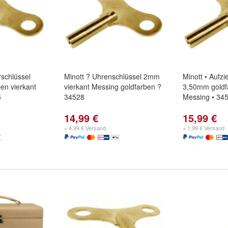
schlüssel
Minott ? Uhrenschlüssel 2mm
Minott • Aufzi
en vierkant
vierkant Messing goldfarben ?
3,50mm goldfa
5
34528
Messing • 34
14,99 €
15,99 €
+ 4,99 € Versand
+ 1,99 € Versand