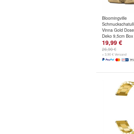
Bloomingville
Schmuckschatull
Vinna Gold Dose
Deko 9,5cm Box
19,99 €
26,90 €
+ 3,90 € Versand