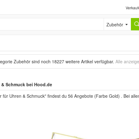
Verkauf
Zubehör
tegorie Zubehör sind noch
18227 weitere Artikel
verfügbar.
Alle anzeig
n & Schmuck bei Hood.de
 für Uhren & Schmuck" findest du 56 Angebote (Farbe Gold) . Bei alle