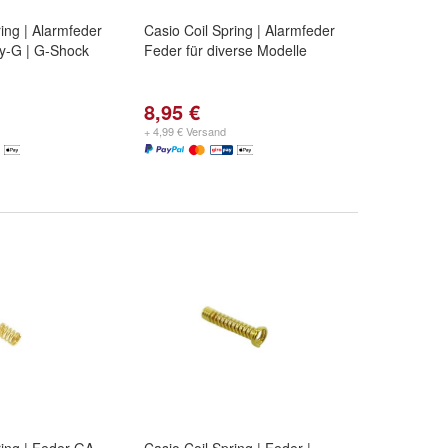
ring | Alarmfeder
Casio Coil Spring | Alarmfeder
y-G | G-Shock
Feder für diverse Modelle
8,95 €
+ 4,99 € Versand