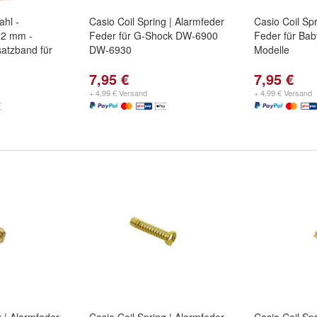
ahl -
Casio Coil Spring | Alarmfeder
Casio Coil Sp
22 mm -
Feder für G-Shock DW-6900
Feder für Bab
satzband für
DW-6930
Modelle
7,95 €
7,95 €
+ 4,99 € Versand
+ 4,99 € Versand