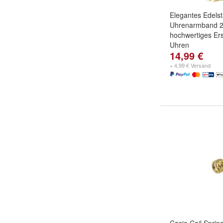
Elegantes Edelst
Uhrenarmband 
hochwertiges Er
Uhren
14,99 €
+ 4,99 € Versand