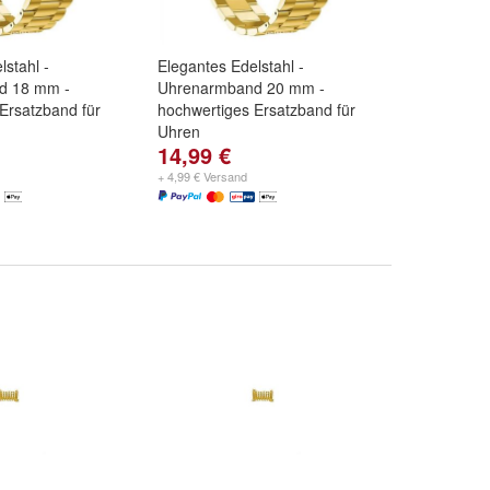
lstahl -
Elegantes Edelstahl -
d 18 mm -
Uhrenarmband 20 mm -
Ersatzband für
hochwertiges Ersatzband für
Uhren
14,99 €
+ 4,99 € Versand