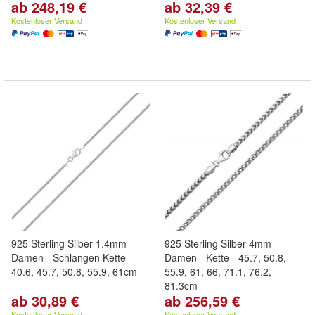
ab 248,19 €
ab 32,39 €
Kostenloser Versand
Kostenloser Versand
925 Sterling Silber 1.4mm
925 Sterling Silber 4mm
Damen - Schlangen Kette -
Damen - Kette - 45.7, 50.8,
40.6, 45.7, 50.8, 55.9, 61cm
55.9, 61, 66, 71.1, 76.2,
81.3cm
ab 30,89 €
ab 256,59 €
Kostenloser Versand
Kostenloser Versand