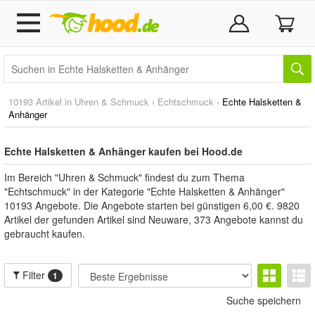
10193 Artikel in
Uhren & Schmuck
›
Echtschmuck
›
Echte Halsketten &
Anhänger
Echte Halsketten & Anhänger kaufen bei Hood.de
Im Bereich "Uhren & Schmuck" findest du zum Thema
"Echtschmuck" in der Kategorie "Echte Halsketten & Anhänger"
10193 Angebote. Die Angebote starten bei günstigen 6,00 €. 9820
Artikel der gefunden Artikel sind Neuware, 373 Angebote kannst du
gebraucht kaufen.
Filter
1
Suche speichern