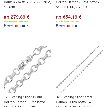
Damen - Kette - 43.2, 66, 76.2,
Herren/Damen - Erbs Kette -
86.4cm
55.9, 61, 66, 76.2cm
ab 279,89 €
ab 654,19 €
Kostenloser Versand
Kostenloser Versand
925 Sterling Silber 12mm
925 Sterling Silber 4mm
Herren/Damen - Erbs Kette -
Damen - Erbs Kette - 40.6,
55.9, 61, 66, 76.2cm
45.7, 50.8, 55.9, 61, 66,