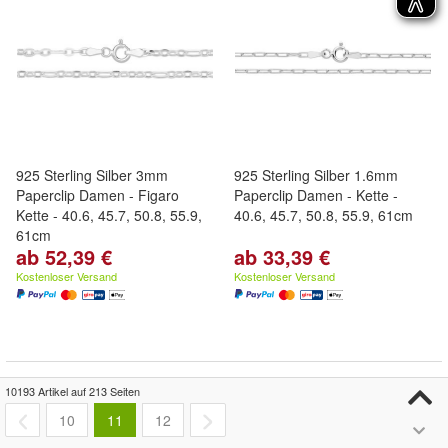
925 Sterling Silber 3mm
925 Sterling Silber 1.6mm
Paperclip Damen - Figaro
Paperclip Damen - Kette -
Kette - 40.6, 45.7, 50.8, 55.9,
40.6, 45.7, 50.8, 55.9, 61cm
61cm
ab 52,39 €
ab 33,39 €
Kostenloser Versand
Kostenloser Versand
10193 Artikel auf 213 Seiten
10
11
12