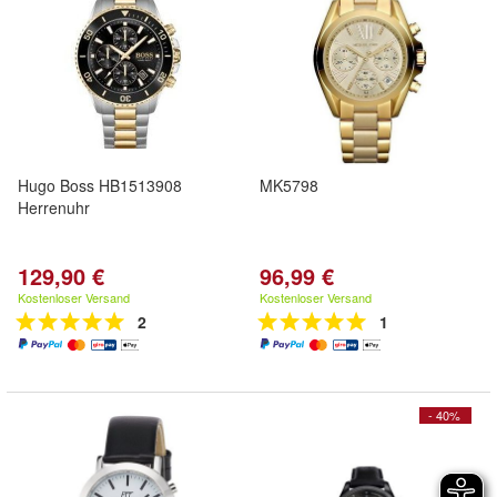
Hugo Boss HB1513908
MK5798
Herrenuhr
129,90 €
96,99 €
Kostenloser Versand
Kostenloser Versand
2
1
- 40%