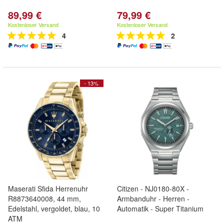
89,99 €
79,99 €
Kostenloser Versand
Kostenloser Versand
4
2
- 13%
Maserati Sfida Herrenuhr
Citizen - NJ0180-80X -
R8873640008, 44 mm,
Armbanduhr - Herren -
Edelstahl, vergoldet, blau, 10
Automatik - Super Titanium
ATM