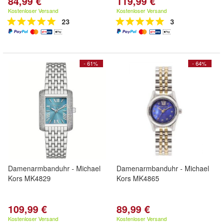
84,99 €
119,99 €
Kostenloser Versand
Kostenloser Versand
23
3
- 61%
- 64%
Damenarmbanduhr - Michael
Damenarmbanduhr - Michael
Kors MK4829
Kors MK4865
109,99 €
89,99 €
Kostenloser Versand
Kostenloser Versand