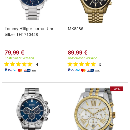
Tommy Hilfiger herren Uhr
MK8286
Silber TH1710448
79,99 €
89,99 €
Kostenloser Versand
Kostenloser Versand
4
5
- 34%