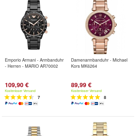
Emporio Armani - Armbanduhr
Damenarmbanduhr - Michael
- Herren - MARIO AR70002
Kors MK6264
109,90 €
89,99 €
Kostenloser Versand
Kostenloser Versand
7
8