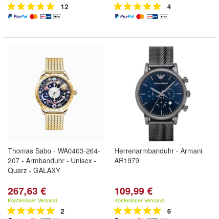
12
4
Thomas Sabo - WA0403-264-
Herrenarmbanduhr - Armani
207 - Armbanduhr - Unisex -
AR1979
Quarz - GALAXY
267,63 €
109,99 €
Kostenloser Versand
Kostenloser Versand
2
6