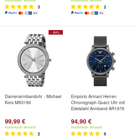
Kostenloser Versand
Kostenloser Versand
3
2
- 64%
Damenarmbanduhr - Michael
Emporio Armani Herren
Kors MK3190
Chronograph Quarz Uhr mit
Edelstahl Armband AR1979
99,99 €
94,90 €
Kostenloser Versand
Kostenloser Versand
2
6