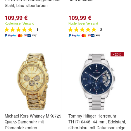
Stahl, blau-silberfarben
109,99 €
109,99 €
Kostenloser Versand
Kostenloser Versand
1
3
- 20%
Michael Kors Whitney MK6729
Tommy Hilfiger Herrenuhr
Quarz-Damenuhr mit
TH1710448, 44 mm, Edelstahl,
Diamantakzenten
silber-blau, mit Datumsanzeige