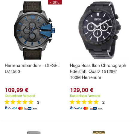
- 58%
Herrenarmbanduhr - DIESEL
Hugo Boss Ikon Chronograph
DZ4500
Edelstahl Quarz 1512961
100M Herrenuhr
109,99 €
129,00 €
Kostenloser Versand
Kostenloser Versand
3
2