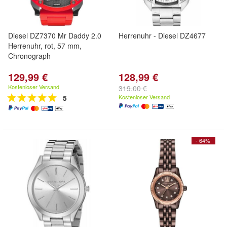
Diesel DZ7370 Mr Daddy 2.0
Herrenuhr - Diesel DZ4677
Herrenuhr, rot, 57 mm,
Chronograph
129,99 €
128,99 €
Kostenloser Versand
319,00 €
5
Kostenloser Versand
- 64%