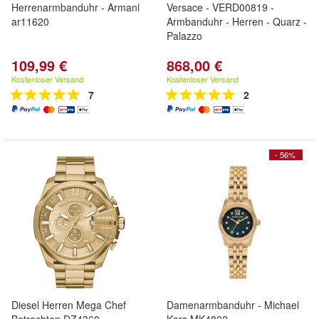
Herrenarmbanduhr - Armani
Versace - VERD00819 -
ar11620
Armbanduhr - Herren - Quarz -
Palazzo
109,99 €
868,00 €
Kostenloser Versand
Kostenloser Versand
7
2
- 56%
Diesel Herren Mega Chef
Damenarmbanduhr - Michael