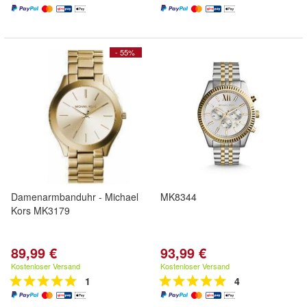
- 55%
Damenarmbanduhr - Michael
MK8344
Kors MK3179
89,99 €
93,99 €
Kostenloser Versand
Kostenloser Versand
1
4