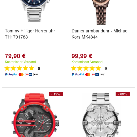
Tommy Hilfiger Herrenuhr
Damenarmbanduhr - Michael
TH1791788
Kors MK4844
79,90 €
99,99 €
Kostenloser Versand
Kostenloser Versand
8
9
- 19%
- 60%