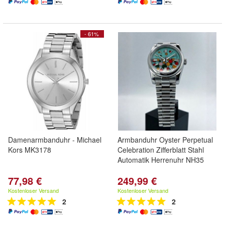
- 61%
Damenarmbanduhr - Michael
Armbanduhr Oyster Perpetual
Kors MK3178
Celebration Zifferblatt Stahl
Automatik Herrenuhr NH35
77,98 €
249,99 €
Kostenloser Versand
Kostenloser Versand
2
2