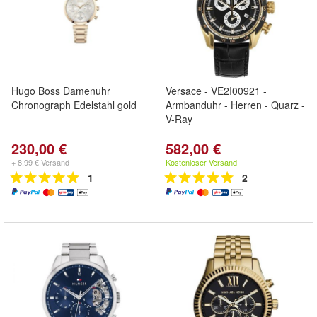
Hugo Boss Damenuhr
Versace - VE2I00921 -
Chronograph Edelstahl gold
Armbanduhr - Herren - Quarz -
V-Ray
230,00 €
582,00 €
+ 8,99 € Versand
Kostenloser Versand
1
2