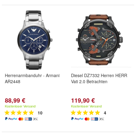
Herrenarmbanduhr - Armani
Diesel DZ7332 Herren HERR
AR2448
Vati 2.0 Betrachten
88,99 €
119,90 €
Kostenloser Versand
Kostenloser Versand
10
4