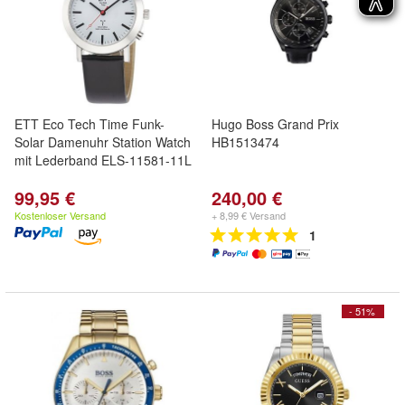
ETT Eco Tech Time Funk-
Hugo Boss Grand Prix
Solar Damenuhr Station Watch
HB1513474
mit Lederband ELS-11581-11L
99,95 €
240,00 €
Kostenloser Versand
+ 8,99 € Versand
1
- 51%