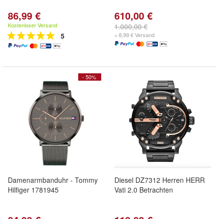
86,99 €
610,00 €
Kostenloser Versand
1.000,00 €
5
+ 8,99 € Versand
- 50%
Damenarmbanduhr - Tommy
Diesel DZ7312 Herren HERR
Hilfiger 1781945
Vati 2.0 Betrachten