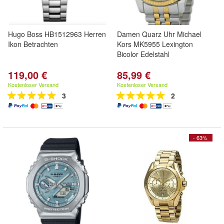
Hugo Boss HB1512963 Herren
Damen Quarz Uhr Michael
Ikon Betrachten
Kors MK5955 Lexington
Bicolor Edelstahl
119,00 €
85,99 €
Kostenloser Versand
Kostenloser Versand
3
2
- 63%