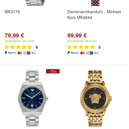
MK3178
Damenarmbanduhr - Michael
Kors MK4844
79,99 €
99,99 €
Kostenloser Versand
Kostenloser Versand
6
5
- 72%