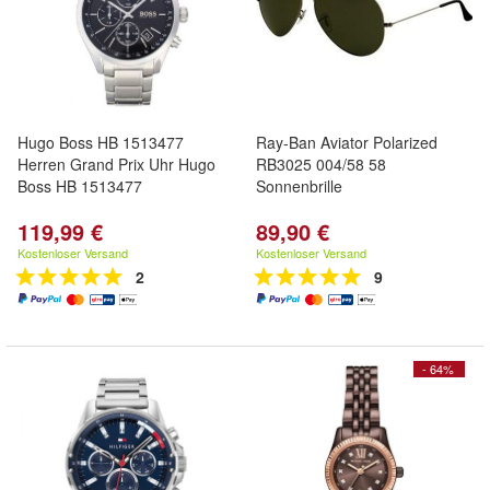
Hugo Boss HB 1513477
Ray-Ban Aviator Polarized
Herren Grand Prix Uhr Hugo
RB3025 004/58 58
Boss HB 1513477
Sonnenbrille
119,99 €
89,90 €
Kostenloser Versand
Kostenloser Versand
2
9
- 64%