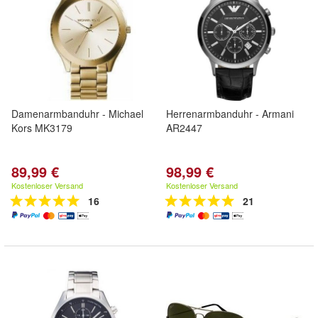
Damenarmbanduhr - Michael
Herrenarmbanduhr - Armani
Kors MK3179
AR2447
89,99 €
98,99 €
Kostenloser Versand
Kostenloser Versand
16
21