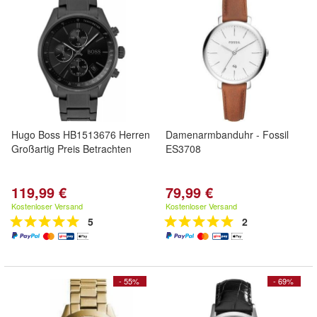
Hugo Boss HB1513676 Herren
Damenarmbanduhr - Fossil
Großartig Preis Betrachten
ES3708
119,99 €
79,99 €
Kostenloser Versand
Kostenloser Versand
5
2
- 55%
- 69%