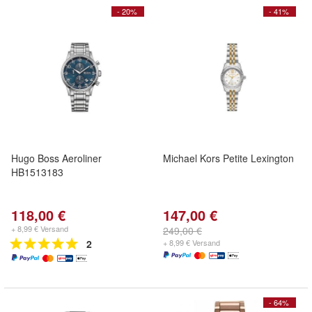
- 20%
- 41%
Hugo Boss Aeroliner
Michael Kors Petite Lexington
HB1513183
118,00 €
147,00 €
+ 8,99 € Versand
249,00 €
2
+ 8,99 € Versand
- 64%