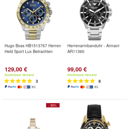
Hugo Boss HB1513767 Herren
Herrenarmbanduhr - Armani
Held Sport Lux Betrachten
AR11360
129,00 €
99,00 €
Kostenloser Versand
Kostenloser Versand
3
8
- 30%