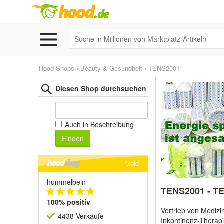
Hood Shops
›
Beauty & Gesundheit
›
TENS2001
Diesen Shop durchsuchen
Auch in Beschreibung
Finden
Gold
hummelbein
TENS2001 - T
100% positiv
Vertrieb von Mediz
4438 Verkäufe
Inkontinenz-Therapi