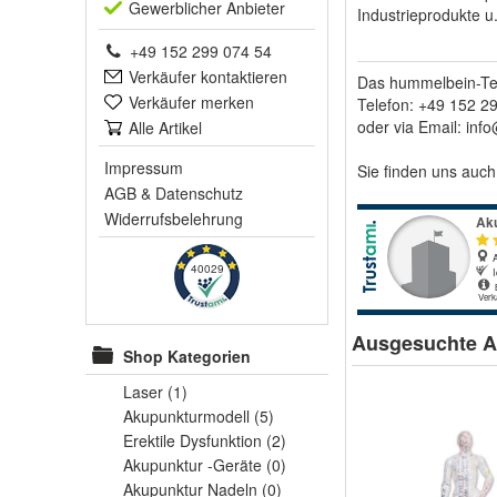
Gewerblich
er Anbieter
Industrieprodukte u.v
+49 152 299 074 54
Verkäufer kontaktieren
Das hummelbein-Tea
Verkäufer merken
Telefon: +49 152 2
oder via Email:
inf
Alle Artikel
Impressum
Sie finden uns auc
AGB
&
Datenschutz
Widerrufsbelehrung
40029
Ausgesuchte Ar
Shop Kategorien
Laser
(1)
Akupunkturmodell
(5)
Erektile Dysfunktion
(2)
Akupunktur -Geräte
(0)
Akupunktur Nadeln
(0)