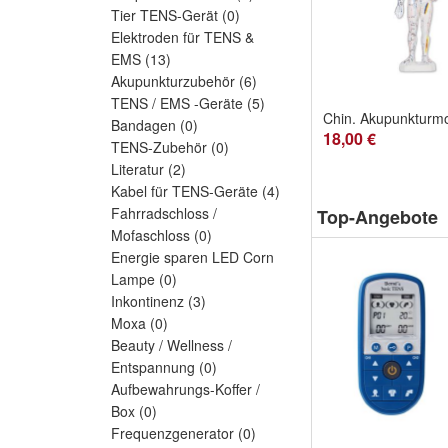
Tier TENS-Gerät
(0)
Elektroden für TENS &
EMS
(13)
Akupunkturzubehör
(6)
TENS / EMS -Geräte
(5)
Bandagen
(0)
18,00 €
TENS-Zubehör
(0)
Literatur
(2)
Kabel für TENS-Geräte
(4)
Fahrradschloss /
Top-Angebote
Mofaschloss
(0)
Energie sparen LED Corn
Lampe
(0)
Inkontinenz
(3)
Moxa
(0)
Beauty / Wellness /
Entspannung
(0)
Aufbewahrungs-Koffer /
Box
(0)
Frequenzgenerator
(0)