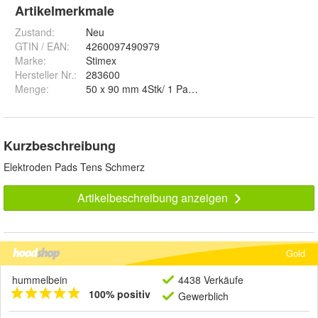
Artikelmerkmale
Zustand:
Neu
GTIN / EAN:
4260097490979
Marke:
Stimex
Hersteller Nr.:
283600
Menge
:
Kurzbeschreibung
Elektroden Pads Tens Schmerz
Artikelbeschreibung anzeigen
Gold
hummelbein
4438 Verkäufe
100% positiv
Gewerblich