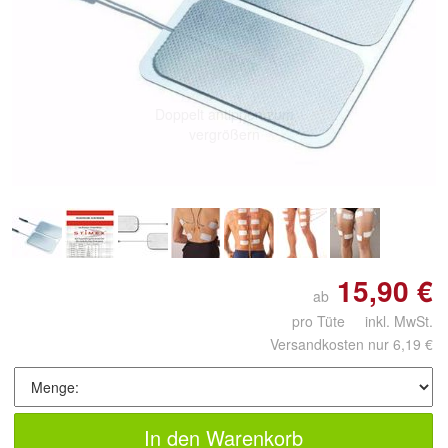
Doppelt antippen zum
vergrößern
15,90 €
ab
pro Tüte inkl. MwSt.
Versandkosten nur 6,19 €
In den Warenkorb