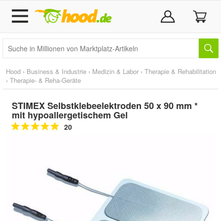
Hood
›
Business & Industrie
›
Medizin & Labor
›
Therapie & Rehabilitation
›
Therapie- & Reha-Geräte
STIMEX Selbstklebeelektroden 50 x 90 mm *
mit hypoallergetischem Gel
20