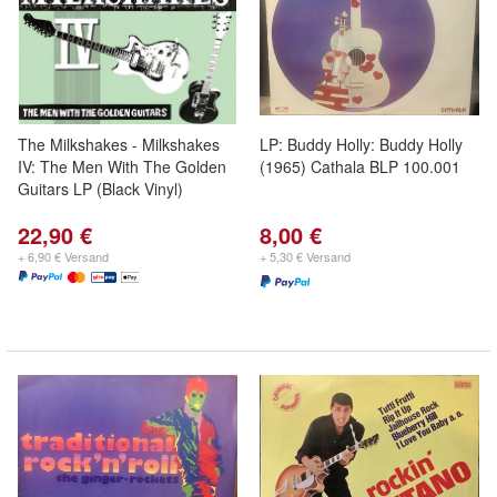
The Milkshakes - Milkshakes
LP: Buddy Holly: Buddy Holly
IV: The Men With The Golden
(1965) Cathala BLP 100.001
Guitars LP (Black Vinyl)
22,90 €
8,00 €
+ 6,90 € Versand
+ 5,30 € Versand