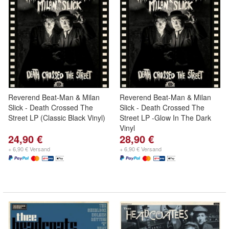
Reverend Beat-Man & Milan
Reverend Beat-Man & Milan
Slick - Death Crossed The
Slick - Death Crossed The
Street LP (Classic Black Vinyl)
Street LP -Glow In The Dark
Vinyl
24,90 €
28,90 €
+ 6,90 € Versand
+ 6,90 € Versand