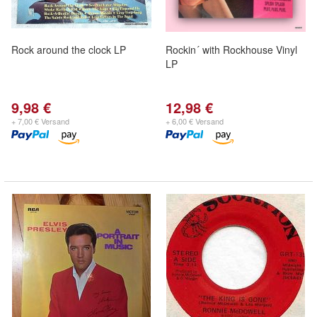
Rock around the clock LP
Rockin´ with Rockhouse Vinyl
LP
9,98 €
12,98 €
+ 7,00 € Versand
+ 6,00 € Versand