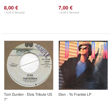
8,00 €
7,00 €
+ 6,00 € Versand
+ 6,00 € Versand
Tom Durden - Elvis Tribute US
Dion - Yo Frankie LP
7"