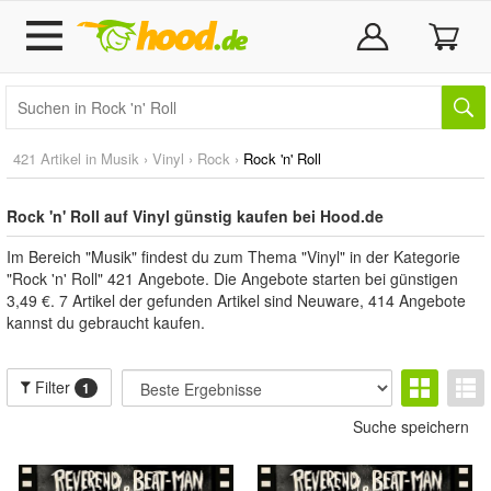
421 Artikel in
Musik
›
Vinyl
›
Rock
›
Rock 'n' Roll
Rock 'n' Roll auf Vinyl günstig kaufen bei Hood.de
Im Bereich "Musik" findest du zum Thema "Vinyl" in der Kategorie
"Rock 'n' Roll" 421 Angebote. Die Angebote starten bei günstigen
3,49 €. 7 Artikel der gefunden Artikel sind Neuware, 414 Angebote
kannst du gebraucht kaufen.
Filter
1
Suche speichern