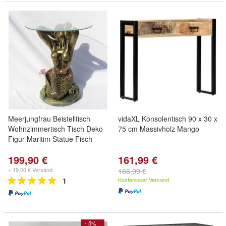
Meerjungfrau Beistelltisch
vidaXL Konsolentisch 90 x 30 x
Wohnzimmertisch Tisch Deko
75 cm Massivholz Mango
Figur Maritim Statue Fisch
199,90 €
161,99 €
+ 19,00 € Versand
166,99 €
1
Kostenloser Versand
- 5%