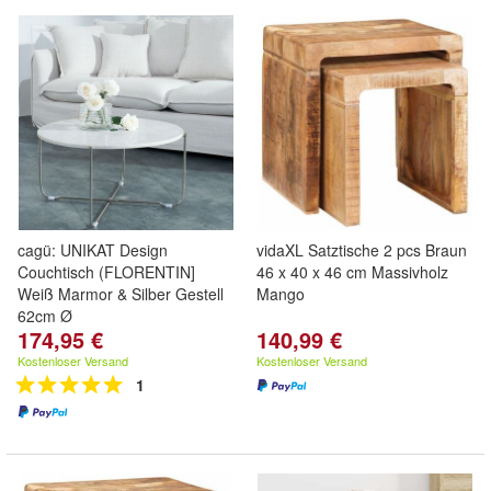
cagü: UNIKAT Design
vidaXL Satztische 2 pcs Braun
Couchtisch (FLORENTIN]
46 x 40 x 46 cm Massivholz
Weiß Marmor & Silber Gestell
Mango
62cm Ø
174,95 €
140,99 €
Kostenloser Versand
Kostenloser Versand
1