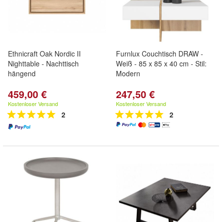
Ethnicraft Oak Nordic II
Furnlux Couchtisch DRAW -
Nighttable - Nachttisch
Weiß - 85 x 85 x 40 cm - Stil:
hängend
Modern
459,00 €
247,50 €
Kostenloser Versand
Kostenloser Versand
2
2