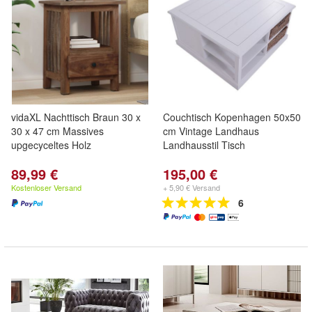
vidaXL Nachttisch Braun 30 x
Couchtisch Kopenhagen 50x50
30 x 47 cm Massives
cm Vintage Landhaus
upgecyceltes Holz
Landhausstil Tisch
89,99 €
195,00 €
Kostenloser Versand
+ 5,90 € Versand
6