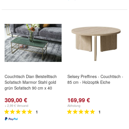
Couchtisch Dian Beistelltisch
Selsey Preffines - Couchtisch -
Sofatisch Marmor Stahl gold
85 cm - Holzoptik Eiche
grün Sofatisch 90 cm x 40
309,00 €
169,99 €
+ 2,99 € Versand
Abholung
1
1