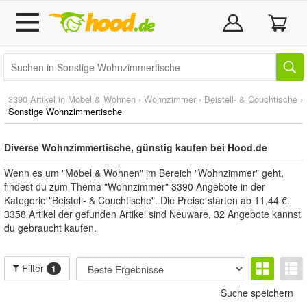
3390 Artikel in
Möbel & Wohnen
›
Wohnzimmer
›
Beistell- & Couchtische
›
Sonstige Wohnzimmertische
Diverse Wohnzimmertische, günstig kaufen bei Hood.de
Wenn es um "Möbel & Wohnen" im Bereich "Wohnzimmer" geht,
findest du zum Thema "Wohnzimmer" 3390 Angebote in der
Kategorie "Beistell- & Couchtische". Die Preise starten ab 11,44 €.
3358 Artikel der gefunden Artikel sind Neuware, 32 Angebote kannst
du gebraucht kaufen.
Filter
1
Suche speichern