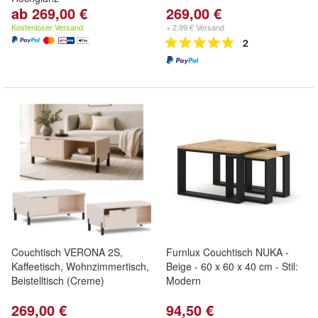
ab 269,00 €
269,00 €
Kostenloser Versand
+ 2,99 € Versand
2
Couchtisch VERONA 2S,
Furnlux Couchtisch NUKA -
Kaffeetisch, Wohnzimmertisch,
Beige - 60 x 60 x 40 cm - Stil:
Beistelltisch (Creme)
Modern
269,00 €
94,50 €