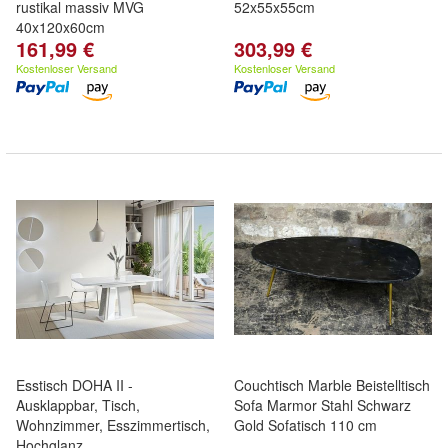
rustikal massiv MVG
52x55x55cm
40x120x60cm
161,99 €
303,99 €
Kostenloser Versand
Kostenloser Versand
Esstisch DOHA II -
Couchtisch Marble Beistelltisch
Ausklappbar, Tisch,
Sofa Marmor Stahl Schwarz
Wohnzimmer, Esszimmertisch,
Gold Sofatisch 110 cm
Hochglanz