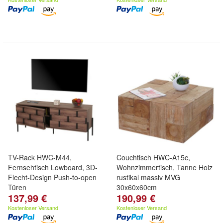
TV-Rack HWC-M44,
Couchtisch HWC-A15c,
Fernsehtisch Lowboard, 3D-
Wohnzimmertisch, Tanne Holz
Flecht-Design Push-to-open
rustikal massiv MVG
Türen
30x60x60cm
137,99 €
190,99 €
Kostenloser Versand
Kostenloser Versand