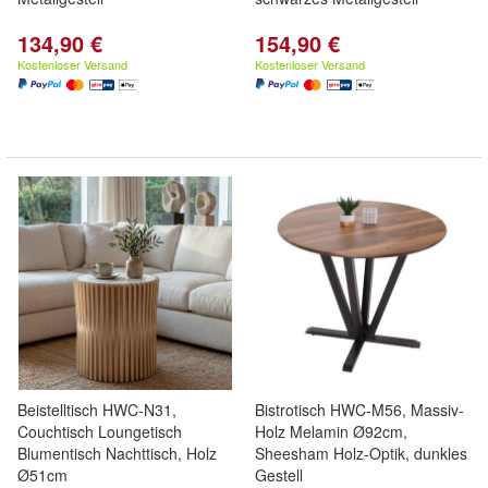
134,90 €
154,90 €
Kostenloser Versand
Kostenloser Versand
Beistelltisch HWC-N31,
Bistrotisch HWC-M56, Massiv-
Couchtisch Loungetisch
Holz Melamin Ø92cm,
Blumentisch Nachttisch, Holz
Sheesham Holz-Optik, dunkles
Ø51cm
Gestell