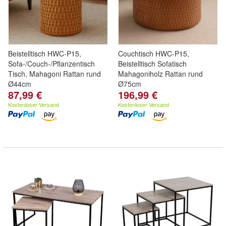
Beistelltisch HWC-P15,
Couchtisch HWC-P15,
Sofa-/Couch-/Pflanzentisch
Beistelltisch Sofatisch
Tisch, Mahagoni Rattan rund
Mahagoniholz Rattan rund
Ø44cm
Ø75cm
87,99 €
196,99 €
Kostenloser Versand
Kostenloser Versand