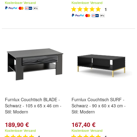
Kostenloser Versand
Kostenloser Versand
1
Furnlux Couchtisch BLADE -
Furnlux Couchtisch SURF -
Schwarz - 105 x 65 x 46 cm -
Schwarz - 90 x 60 x 43 cm -
Stil: Modern
Stil: Modern
189,90 €
167,40 €
Kostenloser Versand
Kostenloser Versand