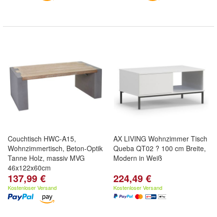
Couchtisch HWC-A15,
AX LIVING Wohnzimmer Tisch
Wohnzimmertisch, Beton-Optik
Queba QT02 ? 100 cm Breite,
Tanne Holz, massiv MVG
Modern in Weiß
46x122x60cm
137,99 €
224,49 €
Kostenloser Versand
Kostenloser Versand