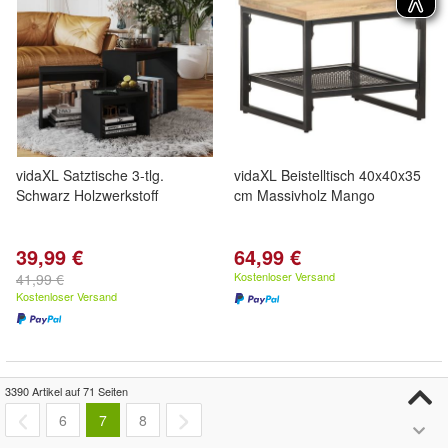
vidaXL Satztische 3-tlg.
vidaXL Beistelltisch 40x40x35
Schwarz Holzwerkstoff
cm Massivholz Mango
39,99 €
64,99 €
Kostenloser Versand
41,99 €
Kostenloser Versand
3390 Artikel auf 71 Seiten
6
7
8