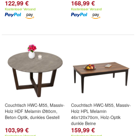
122,99 €
168,99 €
Kostenloser Versand
Kostenloser Versand
Couchtisch HWC-M55, Massiv-
Couchtisch HWC-M55, Massiv-
Holz HDF Melamin Ø80cm,
Holz HPL Melamin
Beton-Optik, dunkles Gestell
46x120x70cm, Holz-Optik
dunkle Beine
103,99 €
159,99 €
Kostenloser Versand
Kostenloser Versand