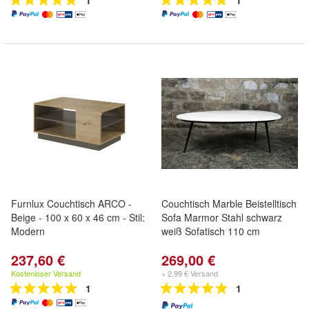
1
1
Furnlux Couchtisch ARCO -
Couchtisch Marble Beistelltisch
Beige - 100 x 60 x 46 cm - Stil:
Sofa Marmor Stahl schwarz
Modern
weiß Sofatisch 110 cm
237,60 €
269,00 €
Kostenloser Versand
+ 2,99 € Versand
1
1