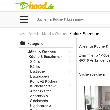
40521 Artikel in
Möbel & Wohnen
›
Küche & Esszimmer
Kategorie
Alles für Küche &
Möbel & Wohnen
Zum Thema "Möbel &
Küche & Esszimmer
40316 Artikel der g
Stühle
Bänke
Esstische
Suche speichern
Essgruppen
Komplett-Küchen
Küchenschränke
Arbeitsplatten
Anrichten &
Sideboards
Highboards &