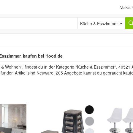
Verkauf
Küche & Esszimmer
 Esszimmer, kaufen bei Hood.de
 Wohnen", findest du in der Kategorie "Küche & Esszimmer", 40521 An
efunden Artikel sind Neuware, 205 Angebote kannst du gebraucht kauf