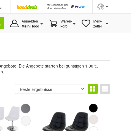
Mit Sicherheit bei
en
Hood einkaufen
Anmelden
Waren-
Merk-
Mein Hood
korb
zettel
gebote. Die Angebote starten bei günstigen 1,00 €.
en.