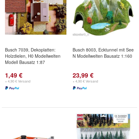
Busch 7039, Dekoplatten:
Busch 8003, Ecktunnel mit See
Holzdielen, H0 Modellwelten
N Modellwelten Bausatz 1:160
Modell Bausatz 1:87
1,49 €
23,99 €
+ 4,90 € Versand
+ 4,90 € Versand