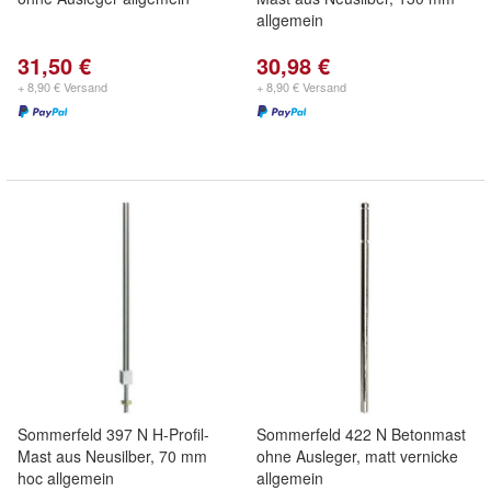
allgemein
31,50 €
30,98 €
+ 8,90 € Versand
+ 8,90 € Versand
Sommerfeld 397 N H-Profil-
Sommerfeld 422 N Betonmast
Mast aus Neusilber, 70 mm
ohne Ausleger, matt vernicke
hoc allgemein
allgemein