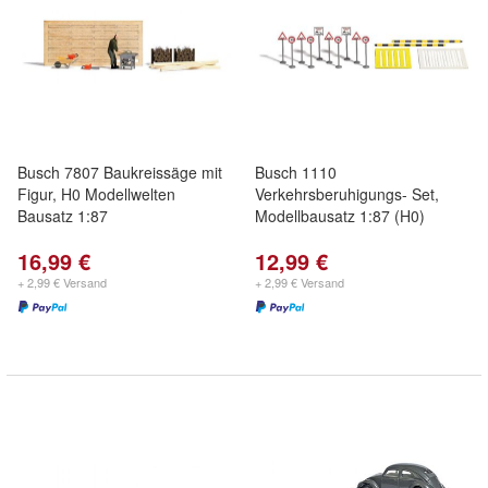
Busch 7807 Baukreissäge mit
Busch 1110
Figur, H0 Modellwelten
Verkehrsberuhigungs- Set,
Bausatz 1:87
Modellbausatz 1:87 (H0)
16,99 €
12,99 €
+ 2,99 € Versand
+ 2,99 € Versand