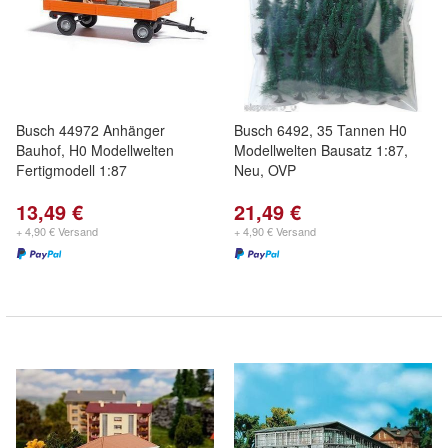
Busch 44972 Anhänger
Busch 6492, 35 Tannen H0
Bauhof, H0 Modellwelten
Modellwelten Bausatz 1:87,
Fertigmodell 1:87
Neu, OVP
13,49 €
21,49 €
+ 4,90 € Versand
+ 4,90 € Versand