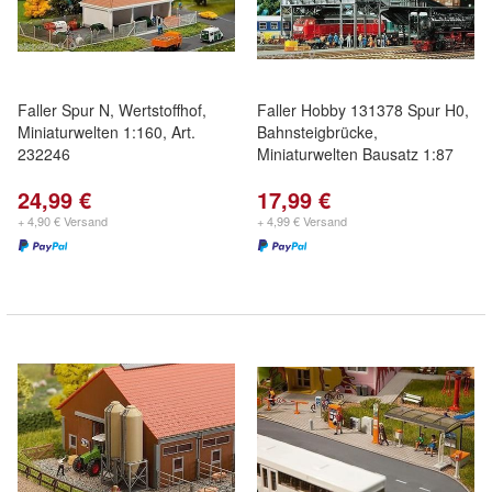
Faller Spur N, Wertstoffhof,
Faller Hobby 131378 Spur H0,
Miniaturwelten 1:160, Art.
Bahnsteigbrücke,
232246
Miniaturwelten Bausatz 1:87
24,99 €
17,99 €
+ 4,90 € Versand
+ 4,99 € Versand