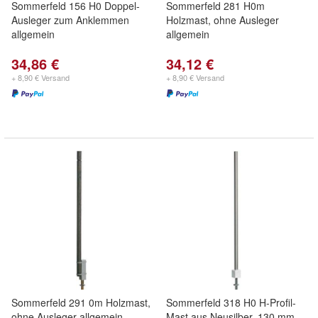
Sommerfeld 156 H0 Doppel-
Sommerfeld 281 H0m
Ausleger zum Anklemmen
Holzmast, ohne Ausleger
allgemein
allgemein
34,86 €
34,12 €
+ 8,90 € Versand
+ 8,90 € Versand
Sommerfeld 291 0m Holzmast,
Sommerfeld 318 H0 H-Profil-
ohne Ausleger allgemein
Mast aus Neusilber, 130 mm