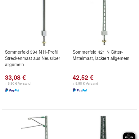
Sommerfeld 394 N H-Profil
Sommerfeld 421 N Gitter-
Streckenmast aus Neusilber
Mittelmast, lackiert allgemein
allgemein
33,08 €
42,52 €
+ 8,90 € Versand
+ 8,90 € Versand