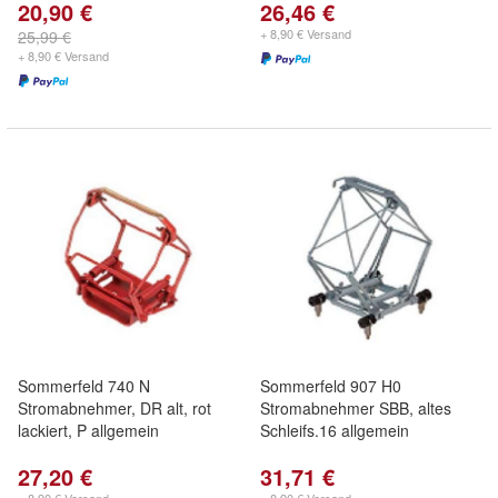
20,90 €
26,46 €
+ 8,90 € Versand
25,99 €
+ 8,90 € Versand
Sommerfeld 740 N
Sommerfeld 907 H0
Stromabnehmer, DR alt, rot
Stromabnehmer SBB, altes
lackiert, P allgemein
Schleifs.16 allgemein
27,20 €
31,71 €