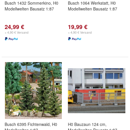
Busch 1432 Sommerkino, H0
Busch 1064 Werkstatt, H0
Modellwelten Bausatz 1:87
Modellwelten Bausatz 1:87
24,99 €
19,99 €
+ 4,90 € Versand
+ 4,90 € Versand
Busch 6395 Fichtenwald, H0
H0 Bauzaun 124 cm,