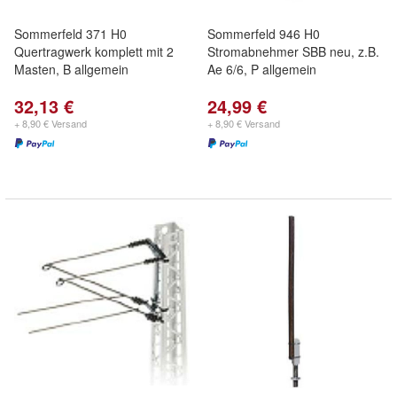
Sommerfeld 371 H0
Sommerfeld 946 H0
Quertragwerk komplett mit 2
Stromabnehmer SBB neu, z.B.
Masten, B allgemein
Ae 6/6, P allgemein
32,13 €
24,99 €
+ 8,90 € Versand
+ 8,90 € Versand