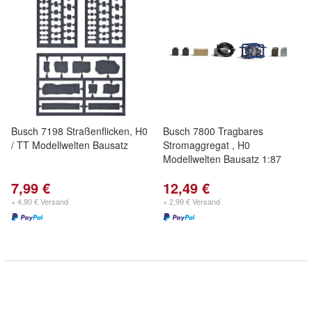
Busch 7198 Straßenflicken, H0
Busch 7800 Tragbares
/ TT Modellwelten Bausatz
Stromaggregat , H0
Modellwelten Bausatz 1:87
7,99 €
12,49 €
+ 4,90 € Versand
+ 2,99 € Versand