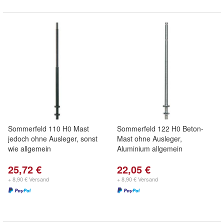
Sommerfeld 110 H0 Mast
Sommerfeld 122 H0 Beton-
jedoch ohne Ausleger, sonst
Mast ohne Ausleger,
wie allgemein
Aluminium allgemein
25,72 €
22,05 €
+ 8,90 € Versand
+ 8,90 € Versand