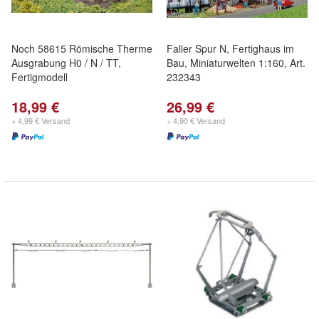
Noch 58615 Römische Therme
Faller Spur N, Fertighaus im
Ausgrabung H0 / N / TT,
Bau, Miniaturwelten 1:160, Art.
Fertigmodell
232343
18,99 €
26,99 €
+ 4,99 € Versand
+ 4,90 € Versand