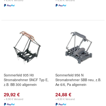
+ 8,90 € Versand
+ 8,90 € Versand
Sommerfeld 935 H0
Sommerfeld 956 N
Stromabnehmer SNCF Typ E,
Stromabnehmer SBB neu, z.B.
z.B. BB 300 allgemein
Ae 6/6, Pa allgemein
29,92 €
24,88 €
+ 8,90 € Versand
+ 8,90 € Versand