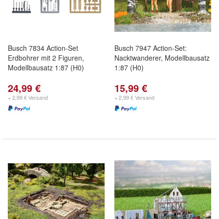
Busch 7834 Action-Set
Busch 7947 Action-Set:
Erdbohrer mit 2 Figuren,
Nacktwanderer, Modellbausatz
Modellbausatz 1:87 (H0)
1:87 (H0)
24,99 €
15,99 €
+ 2,99 € Versand
+ 2,99 € Versand