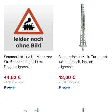
Sommerfeld 123 H0 Moderner
Sommerfeld 125 H0 Turmmast
Straßenbahnmast H0 mit
140 mm hoch, lackiert
Doppe allgemein
allgemein
44,62 €
42,00 €
+ 8,90 € Versand
+ 8,90 € Versand