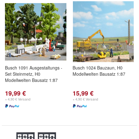
Busch 1091 Ausgestaltungs -
Busch 1024 Bauzaun, H0
Set Steinmetz, H0
Modellwelten Bausatz 1:87
Modellwelten Bausatz 1:87
19,99 €
15,99 €
+ 4,90 € Versand
+ 4,90 € Versand