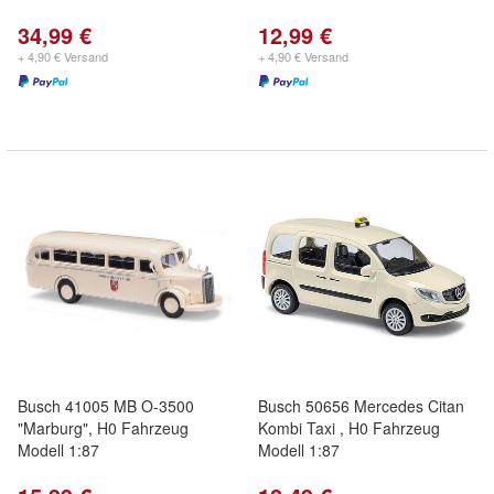
34,99 €
12,99 €
+ 4,90 € Versand
+ 4,90 € Versand
Busch 41005 MB O-3500
Busch 50656 Mercedes Citan
"Marburg", H0 Fahrzeug
Kombi Taxi , H0 Fahrzeug
Modell 1:87
Modell 1:87