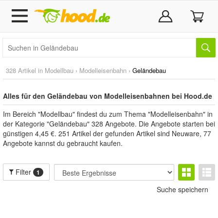
328 Artikel in
Modellbau
›
Modelleisenbahn
›
Geländebau
Alles für den Geländebau von Modelleisenbahnen bei Hood.de
Im Bereich "Modellbau" findest du zum Thema "Modelleisenbahn" in
der Kategorie "Geländebau" 328 Angebote. Die Angebote starten bei
günstigen 4,45 €. 251 Artikel der gefunden Artikel sind Neuware, 77
Angebote kannst du gebraucht kaufen.
Filter
1
Suche speichern