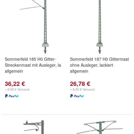
Sommerfeld 185 H0 Gitter-
Sommerfeld 187 H0 Gittermast
Streckenmast mit Ausleger, la
ohne Ausleger, lackiert
allgemein
allgemein
36,22 €
26,78 €
+ 8,90 € Versand
+ 8,90 € Versand