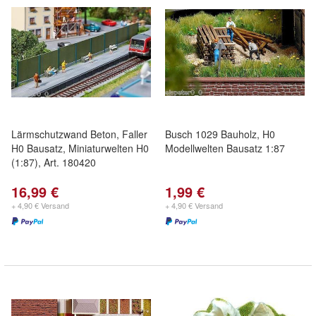
Lärmschutzwand Beton, Faller
Busch 1029 Bauholz, H0
H0 Bausatz, Miniaturwelten H0
Modellwelten Bausatz 1:87
(1:87), Art. 180420
16,99 €
1,99 €
+ 4,90 € Versand
+ 4,90 € Versand