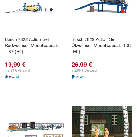
Busch 7822 Action-Set
Busch 7829 Action-Set
Radwechsel, Modellbausatz
Ölwechsel, Modellbausatz 1:87
1:87 (H0)
(H0)
19,99 €
26,99 €
+ 2,99 € Versand
+ 2,99 € Versand