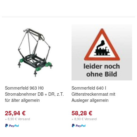
Sommerfeld 963 H0
Sommerfeld 640 I
Stromabnehmer DB + DR, z.T.
Gitterstreckenmast mit
für älter allgemein
Ausleger allgemein
25,94 €
58,28 €
+ 8,90 € Versand
+ 8,90 € Versand