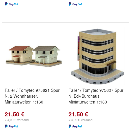
Faller / Tomytec 975621 Spur
Faller / Tomytec 975627 Spur
N, 2 Wohnhäuser,
N, Eck-Bürohaus,
Miniaturwelten 1:160
Miniaturwelten 1:160
21,50 €
21,50 €
+ 4,90 € Versand
+ 4,90 € Versand