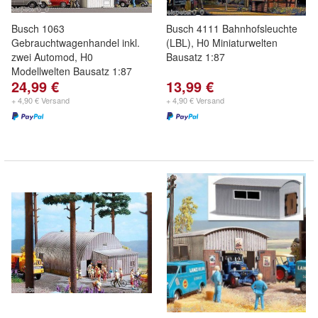
Busch 1063
Busch 4111 Bahnhofsleuchte
Gebrauchtwagenhandel inkl.
(LBL), H0 Miniaturwelten
zwei Automod, H0
Bausatz 1:87
Modellwelten Bausatz 1:87
24,99 €
13,99 €
+ 4,90 € Versand
+ 4,90 € Versand