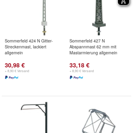
Sommerfeld 424 N Gitter-
Sommerfeld 427 N
Streckenmast, lackiert
Abspannmast 62 mm mit
allgemein
Mastarmierung allgemein
30,98 €
33,18 €
+ 8,90 € Versand
+ 8,90 € Versand