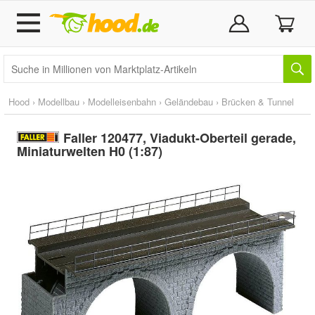
Hood
›
Modellbau
›
Modelleisenbahn
›
Geländebau
›
Brücken & Tunnel
Faller 120477, Viadukt-Oberteil gerade,
Miniaturwelten H0 (1:87)