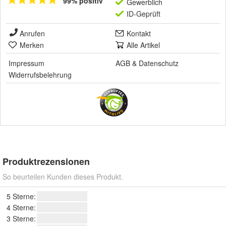
99% positiv
Gewerblich
ID-Geprüft
Anrufen
Kontakt
Merken
Alle Artikel
Impressum
AGB
&
Datenschutz
Widerrufsbelehrung
Produktrezensionen
So beurteilen Kunden dieses Produkt.
5 Sterne:
4 Sterne:
3 Sterne: