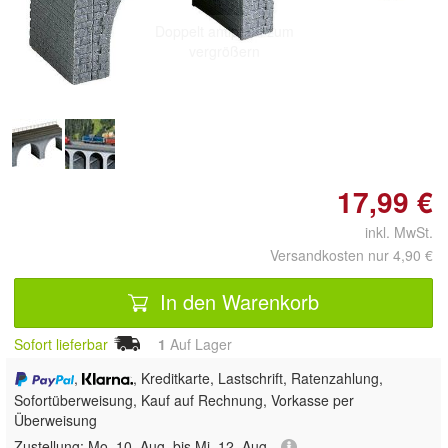
Doppelt antippen zum
vergrößern
17,99 €
inkl. MwSt.
Versandkosten nur 4,90 €
In den Warenkorb
Sofort lieferbar
1
Auf Lager
,
, Kreditkarte, Lastschrift, Ratenzahlung,
Sofortüberweisung,
Kauf auf Rechnung, Vorkasse per
Überweisung
Zustellung:
Mo, 10. Aug. bis Mi, 12. Aug.