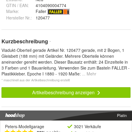
GTIN / EAN:
4104090004774
Marke:
Faller
Hersteller Nr.:
120477
Kurzbeschreibung
*
Viadukt-Oberteil gerade Artikel Nr. 120477 gerade, mit 2 Bogen, 1
Gleisbett (188 mm) mit Geländer. Mehrere Oberteile können
aneinander­ gereiht werden. Dieser Bausatz enthält: 24 Einzelteile in
3 Farben und 1 Bauanleitung. Verwenden Sie zum Basteln FALLER -
Plastikkleber. Epoche I 1880 - 1920 Maße:
... Mehr
* maschinell aus der Artikelbeschreibung erstellt
Artikelbeschreibung anzeigen
Platin
Peters-Modellgarage
3021 Verkäufe