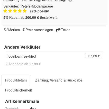
Verkäufer:
Peters-Modellgarage
99% positiv
5%
Rabatt ab
200,00 €
Bestellwert.
Merken
Preis vorschlagen
Teilen
Andere Verkäufer
27,29 €
modellbahnseyfried
2 Angebote ab 17,99 €
Produktdetails
Zahlung, Versand & Rückgabe
Produktsicherheit
Artikelmerkmale
Zustand:
Neu