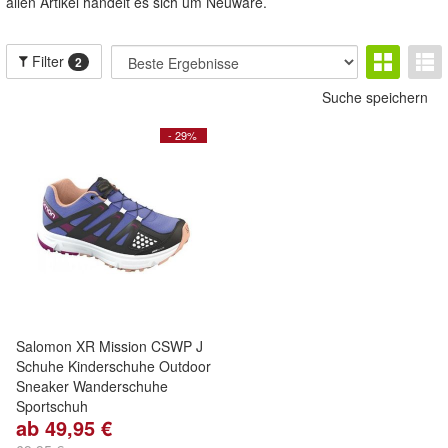
allen Artikel handelt es sich um Neuware.
Filter
2
Suche speichern
- 29%
Salomon XR Mission CSWP J
Schuhe Kinderschuhe Outdoor
Sneaker Wanderschuhe
Sportschuh
ab 49,95 €