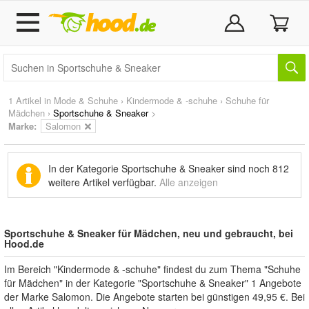
1 Artikel in
Mode & Schuhe
›
Kindermode & -schuhe
›
Schuhe für
Mädchen
›
Sportschuhe & Sneaker
>
Marke
:
Salomon
In der Kategorie Sportschuhe & Sneaker sind noch
812
weitere Artikel
verfügbar.
Alle anzeigen
Sportschuhe & Sneaker für Mädchen, neu und gebraucht, bei
Hood.de
Im Bereich "Kindermode & -schuhe" findest du zum Thema "Schuhe
für Mädchen" in der Kategorie "Sportschuhe & Sneaker" 1 Angebote
der Marke Salomon. Die Angebote starten bei günstigen 49,95 €. Bei